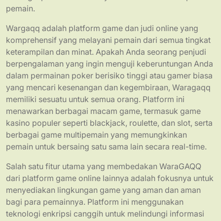
pemain.
Wargaqq adalah platform game dan judi online yang
komprehensif yang melayani pemain dari semua tingkat
keterampilan dan minat. Apakah Anda seorang penjudi
berpengalaman yang ingin menguji keberuntungan Anda
dalam permainan poker berisiko tinggi atau gamer biasa
yang mencari kesenangan dan kegembiraan, Waragaqq
memiliki sesuatu untuk semua orang. Platform ini
menawarkan berbagai macam game, termasuk game
kasino populer seperti blackjack, roulette, dan slot, serta
berbagai game multipemain yang memungkinkan
pemain untuk bersaing satu sama lain secara real-time.
Salah satu fitur utama yang membedakan WaraGAQQ
dari platform game online lainnya adalah fokusnya untuk
menyediakan lingkungan game yang aman dan aman
bagi para pemainnya. Platform ini menggunakan
teknologi enkripsi canggih untuk melindungi informasi