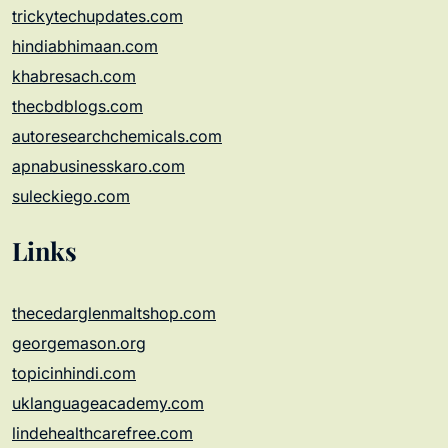
trickytechupdates.com
hindiabhimaan.com
khabresach.com
thecbdblogs.com
autoresearchchemicals.com
apnabusinesskaro.com
suleckiego.com
Links
thecedarglenmaltshop.com
georgemason.org
topicinhindi.com
uklanguageacademy.com
lindehealthcarefree.com