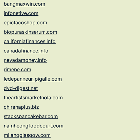
bangmaxwin.com
infonetive.com
epictacoshop.com
biopuraskinserum.com
californiafinances.info
canadafinance.info
nevadamoney.info
rimene.com
ledepanneur-pigalle.com
dvd-digest.net
theartistsmarketnola.com
chiranaplus.biz
stackspancakebar.com
namheongfoodcourt.com
milanoglasgow.com