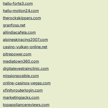
hallu-forte3.com
hallu-motion24.com
therockskippers.com
granfoss.net
allindiacafela.com
alpineskiracing2007.com
casino-vulkan-online.net
pitrepower.com
mediatown360.com
digitaleyestrainclinic.com
missionposible.com
online-casinos-vegas.com
xfinityrouterlogin.com
marketingjacks.com
topappliancereviews.com