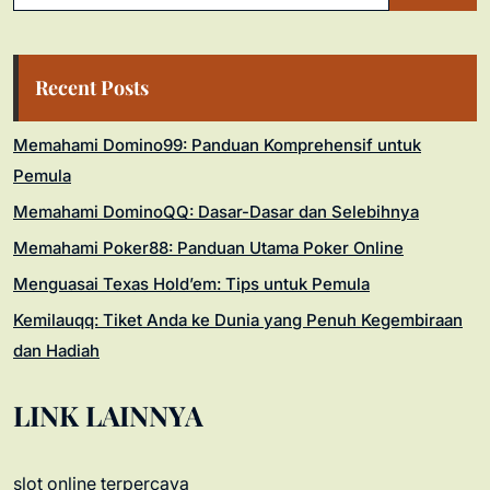
Recent Posts
Memahami Domino99: Panduan Komprehensif untuk
Pemula
Memahami DominoQQ: Dasar-Dasar dan Selebihnya
Memahami Poker88: Panduan Utama Poker Online
Menguasai Texas Hold’em: Tips untuk Pemula
Kemilauqq: Tiket Anda ke Dunia yang Penuh Kegembiraan
dan Hadiah
LINK LAINNYA
slot online terpercaya