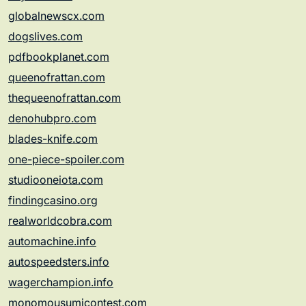
globalnewscx.com
dogslives.com
pdfbookplanet.com
queenofrattan.com
thequeenofrattan.com
denohubpro.com
blades-knife.com
one-piece-spoiler.com
studiooneiota.com
findingcasino.org
realworldcobra.com
automachine.info
autospeedsters.info
wagerchampion.info
monomousumicontest.com