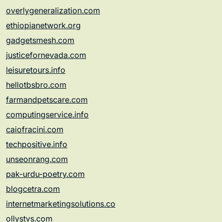
overlygeneralization.com
ethiopianetwork.org
gadgetsmesh.com
justicefornevada.com
leisuretours.info
hellotbsbro.com
farmandpetscare.com
computingservice.info
caiofracini.com
techpositive.info
unseonrang.com
pak-urdu-poetry.com
blogcetra.com
internetmarketingsolutions.co
ollystvs.com