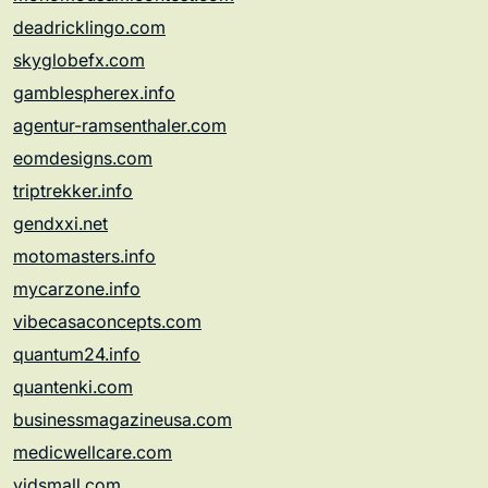
deadricklingo.com
skyglobefx.com
gamblespherex.info
agentur-ramsenthaler.com
eomdesigns.com
triptrekker.info
gendxxi.net
motomasters.info
mycarzone.info
vibecasaconcepts.com
quantum24.info
quantenki.com
businessmagazineusa.com
medicwellcare.com
vidsmall.com