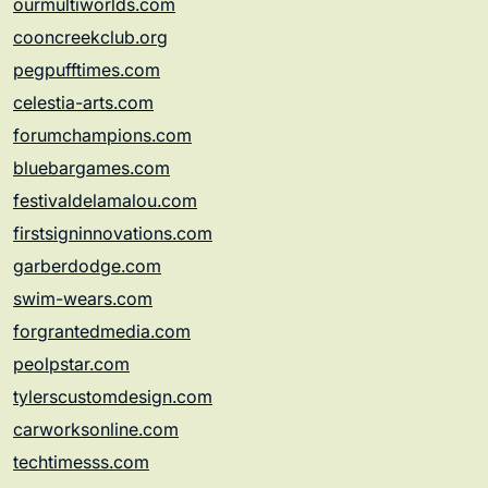
ourmultiworlds.com
cooncreekclub.org
pegpufftimes.com
celestia-arts.com
forumchampions.com
bluebargames.com
festivaldelamalou.com
firstsigninnovations.com
garberdodge.com
swim-wears.com
forgrantedmedia.com
peolpstar.com
tylerscustomdesign.com
carworksonline.com
techtimesss.com