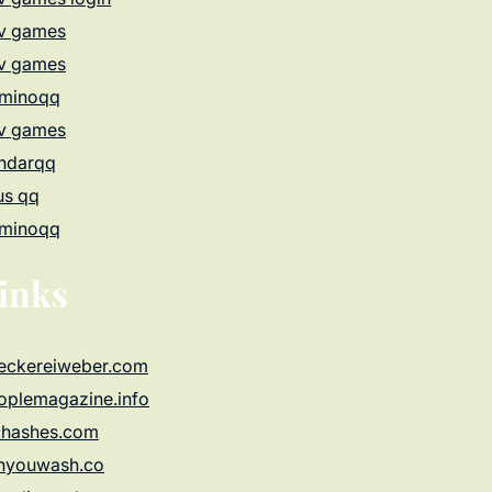
v games
v games
minoqq
v games
ndarqq
us qq
minoqq
inks
eckereiweber.com
oplemagazine.info
chashes.com
nyouwash.co