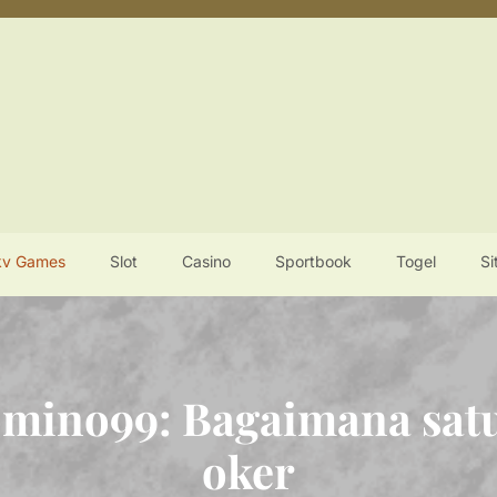
kv Games
Slot
Casino
Sportbook
Togel
Si
omino99: Bagaimana satu
oker