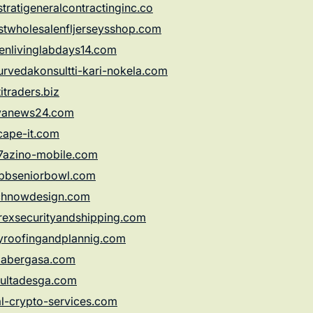
stratigeneralcontractinginc.co
stwholesalenfljerseysshop.com
enlivinglabdays14.com
urvedakonsultti-kari-nokela.com
itraders.biz
yanews24.com
cape-it.com
7azino-mobile.com
bbseniorbowl.com
chnowdesign.com
rexsecurityandshipping.com
tyroofingandplannig.com
dabergasa.com
yultadesga.com
al-crypto-services.com