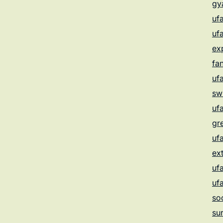
gy
uf
ufa
ex
fa
uf
sw
uf
gr
uf
ex
ufa
uf
so
su