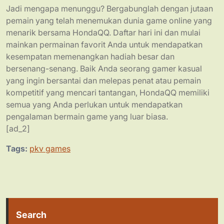
Jadi mengapa menunggu? Bergabunglah dengan jutaan
pemain yang telah menemukan dunia game online yang
menarik bersama HondaQQ. Daftar hari ini dan mulai
mainkan permainan favorit Anda untuk mendapatkan
kesempatan memenangkan hadiah besar dan
bersenang-senang. Baik Anda seorang gamer kasual
yang ingin bersantai dan melepas penat atau pemain
kompetitif yang mencari tantangan, HondaQQ memiliki
semua yang Anda perlukan untuk mendapatkan
pengalaman bermain game yang luar biasa.
[ad_2]
Tags:
pkv games
Search