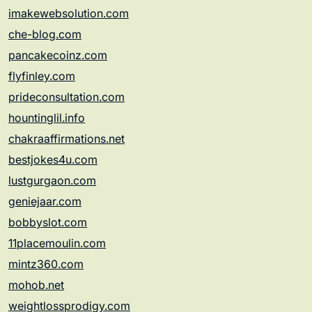
imakewebsolution.com
che-blog.com
pancakecoinz.com
flyfinley.com
prideconsultation.com
hountinglil.info
chakraaffirmations.net
bestjokes4u.com
lustgurgaon.com
geniejaar.com
bobbyslot.com
11placemoulin.com
mintz360.com
mohob.net
weightlossprodigy.com