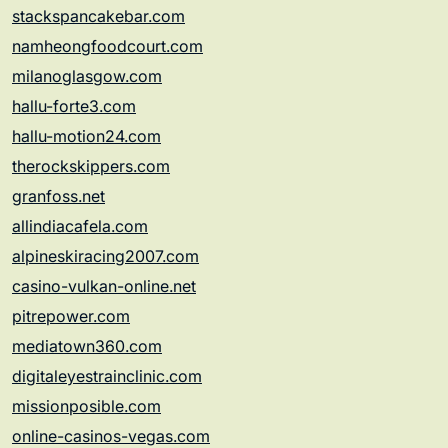
stackspancakebar.com
namheongfoodcourt.com
milanoglasgow.com
hallu-forte3.com
hallu-motion24.com
therockskippers.com
granfoss.net
allindiacafela.com
alpineskiracing2007.com
casino-vulkan-online.net
pitrepower.com
mediatown360.com
digitaleyestrainclinic.com
missionposible.com
online-casinos-vegas.com