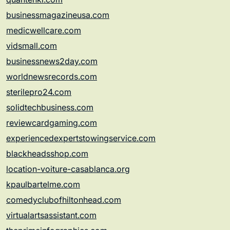
businessmagazineusa.com
medicwellcare.com
vidsmall.com
businessnews2day.com
worldnewsrecords.com
sterilepro24.com
solidtechbusiness.com
reviewcardgaming.com
experiencedexpertstowingservice.com
blackheadsshop.com
location-voiture-casablanca.org
kpaulbartelme.com
comedyclubofhiltonhead.com
virtualartsassistant.com