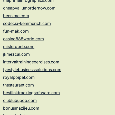
theprimeinfographics.com
cheapvaliumordernow.com
beenime.com
sodecia-kemmerich.com
fun-mak.com
casino888world.com
misterdbnb.com
jkmezcal.com
intervaltrainingexercises.com
tyestylebusinesssolutions.com
royalpoipet.com
thestaurant.com
bestlinktrackingsoftware.com
clublubupoo.com
bonusmazijeu.com