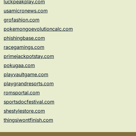
luckpeakplay.com
usamicronews.com
grofashion.com
pokemongoevolutioncalc.com
phishingbase.com
racegamings.com
primejackpotstay.com
pokugaa.com
playvaultgame.com
playgrandresorts.com
romsportal.com
sportsdocfestival.com
shestylestore.com
thingsiwontfinish.com