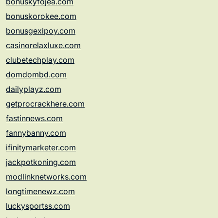
bonuskyfojea.com
bonuskorokee.com
bonusgexipoy.com
casinorelaxluxe.com
clubetechplay.com
domdombd.com
dailyplayz.com
getprocrackhere.com
fastinnews.com
fannybanny.com
ifinitymarketer.com
jackpotkoning.com
modlinknetworks.com
longtimenewz.com
luckysportss.com