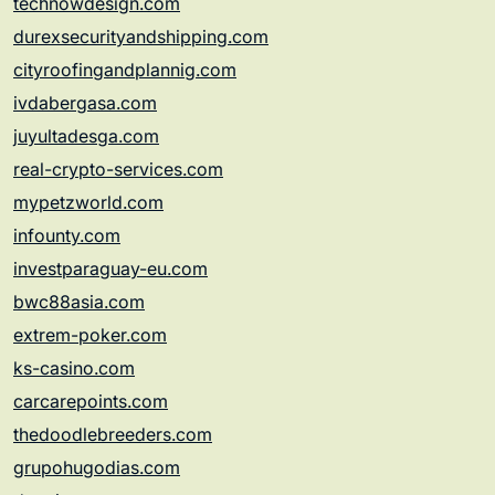
technowdesign.com
durexsecurityandshipping.com
cityroofingandplannig.com
ivdabergasa.com
juyultadesga.com
real-crypto-services.com
mypetzworld.com
infounty.com
investparaguay-eu.com
bwc88asia.com
extrem-poker.com
ks-casino.com
carcarepoints.com
thedoodlebreeders.com
grupohugodias.com