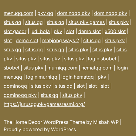
menuqq.com
|
pkv qq
|
dominoqq pkv
|
dominoqq pkv
|
situs qq
|
situs qq
|
situs qq
|
situs pkv games
|
situs pkv
|
slot gacor
|
judi bola
|
pkv
|
slot
|
demo slot
|
x500 slot
|
slot
|
demo slot
|
mahjong ways 2
|
situs qq
|
situs pkv
|
situs qq
|
situs qq
|
situs qq
|
situs pkv
|
situs pkv
|
situs
pkv
|
situs pkv
|
situs pkv
|
situs pkv
|
login sbobet
|
sbobet
|
situs pkv
|
murniqq.com
|
hematqq.com
|
login
menuqq
|
login murniqq
|
login hematqq
|
pkv
|
dominoqq
|
situs pkv
|
situs qq
|
slot
|
slot
|
slot
|
dominoqq pkv
|
situs qq
|
situs pkv
|
https://jurusqq.pkvgamesresmi.org/
The Home Decor WordPress Theme by Misbah WP
|
Proudly powered by WordPress