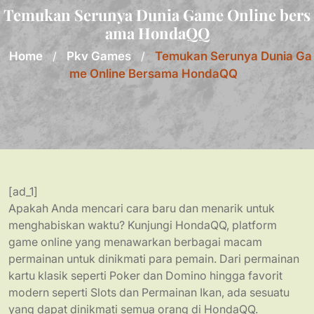
Temukan Serunya Dunia Game Online bers
ama HondaQQ
Home
/
Pkv Games
/
Temukan Serunya Dunia Ga
Me Online Bersama HondaQQ
[ad_1]
Apakah Anda mencari cara baru dan menarik untuk
menghabiskan waktu? Kunjungi HondaQQ, platform
game online yang menawarkan berbagai macam
permainan untuk dinikmati para pemain. Dari permainan
kartu klasik seperti Poker dan Domino hingga favorit
modern seperti Slots dan Permainan Ikan, ada sesuatu
yang dapat dinikmati semua orang di HondaQQ.