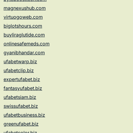
magnexushub.com
virtuogoweb.com
biglotshours.com
buyliraglutide.com
onlinesafemeds.com
gyanibhandar.com
ufabetwarp.biz
ufabetclip.biz
expertufabet.biz
fantasyufabet.biz
ufabetsiam.biz
swissufabet.biz
ufabetbusiness.biz
greenufabet.biz
ufabetcolor.biz