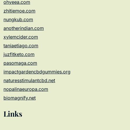
ohyeea.com
zhitiemoe.com
nungkub.com
anotherindian.com
xylemcider.com
taniaetiago.com
juzfitketo.com
pasomaga.com
impactgardencbdgummies.org
naturesstimulantcbd.net
nopalinaeuropa.com
biomagnify.net
Links