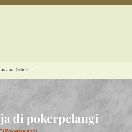
tus Judi Online
a di pokerpelangi
Di Pokerpelangi