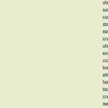
uf
su
cu
st
ep
cr
uf
ev
cr
bu
al
fa
bb
cr
le