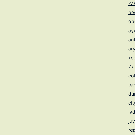
ka
be
op
ay
ant
ar
xs
77
co
te
du
ci
iv
ju
re