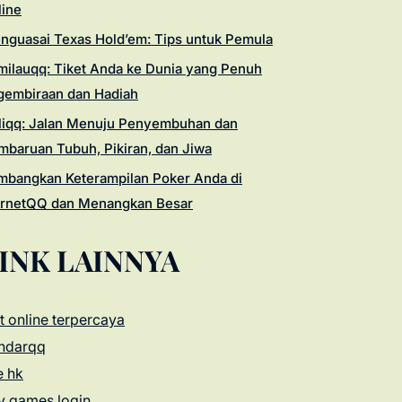
line
nguasai Texas Hold’em: Tips untuk Pemula
milauqq: Tiket Anda ke Dunia yang Penuh
gembiraan dan Hadiah
liqq: Jalan Menuju Penyembuhan dan
mbaruan Tubuh, Pikiran, dan Jiwa
mbangkan Keterampilan Poker Anda di
rnetQQ dan Menangkan Besar
INK LAINNYA
t online terpercaya
ndarqq
e hk
v games login