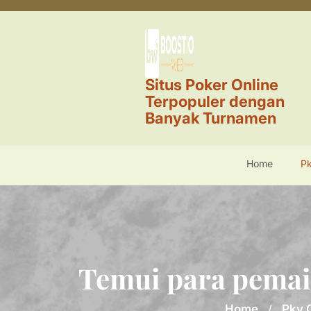
Skip
to
content
Situs Poker Online
Terpopuler dengan
Banyak Turnamen
Home
P
Temui para pemai
Home
/
Pkv 