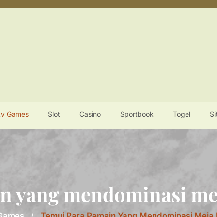
kv Games
Slot
Casino
Sportbook
Togel
Si
n yang mendominasi mej
Games
/
Temui Para Pemain Yang Mendominasi Meja 