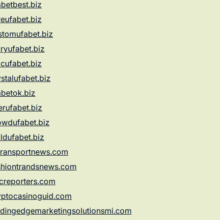
abetbest.biz
reufabet.biz
stomufabet.biz
oryufabet.biz
icufabet.biz
ystalufabet.biz
abetok.biz
erufabet.biz
owdufabet.biz
ildufabet.biz
ltransportnews.com
shiontrandsnews.com
creporters.com
yptocasinoguid.com
adingedgemarketingsolutionsmi.com