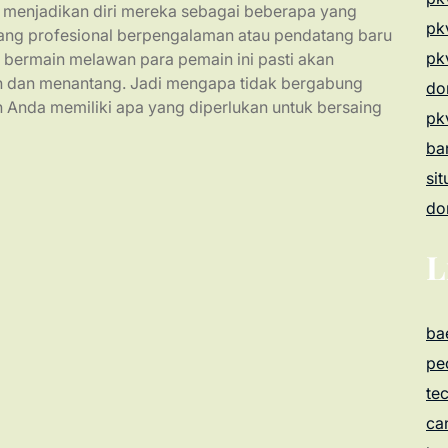
n menjadikan diri mereka sebagai beberapa yang
pk
ang profesional berpengalaman atau pendatang baru
pk
 bermain melawan para pemain ini pasti akan
dan menantang. Jadi mengapa tidak bergabung
do
h Anda memiliki apa yang diperlukan untuk bersaing
pk
ba
sit
do
L
ba
pe
te
ca