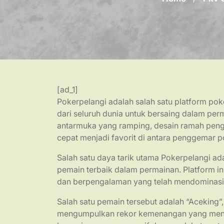
[ad_1]
Pokerpelangi adalah salah satu platform pok
dari seluruh dunia untuk bersaing dalam per
antarmuka yang ramping, desain ramah peng
cepat menjadi favorit di antara penggemar p
Salah satu daya tarik utama Pokerpelangi a
pemain terbaik dalam permainan. Platform in
dan berpengalaman yang telah mendominas
Salah satu pemain tersebut adalah “Aceking
mengumpulkan rekor kemenangan yang menge