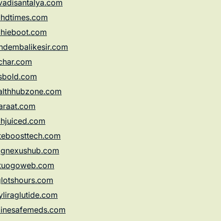
vadisantalya.com
chdtimes.com
chieboot.com
ndembalikesir.com
echar.com
sbold.com
althhubzone.com
araat.com
chjuiced.com
teboosttech.com
gnexushub.com
rtuogoweb.com
glotshours.com
yliraglutide.com
linesafemeds.com