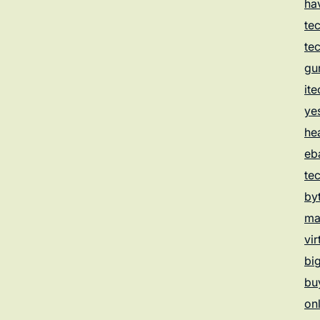
ha
te
te
gu
it
ye
he
eb
te
by
ma
vi
bi
bu
on