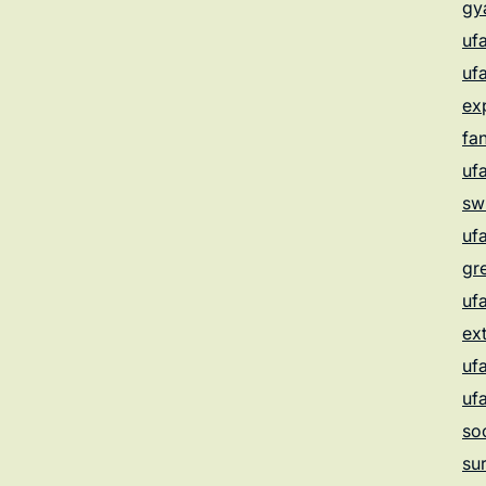
gy
uf
ufa
ex
fa
uf
sw
uf
gr
uf
ex
ufa
uf
so
su