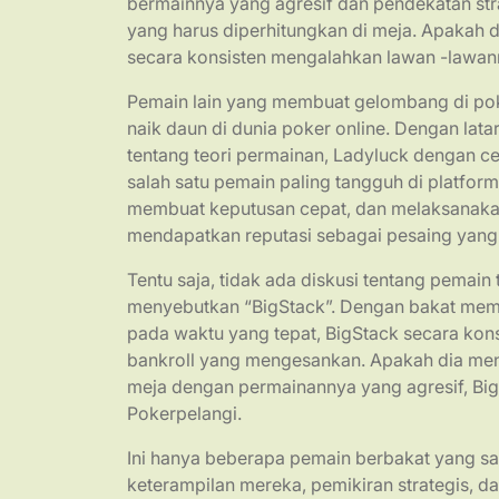
bermainnya yang agresif dan pendekatan str
yang harus diperhitungkan di meja. Apakah d
secara konsisten mengalahkan lawan -lawan
Pemain lain yang membuat gelombang di pok
naik daun di dunia poker online. Dengan la
tentang teori permainan, Ladyluck dengan c
salah satu pemain paling tangguh di platf
membuat keputusan cepat, dan melaksanaka
mendapatkan reputasi sebagai pesaing yang 
Tentu saja, tidak ada diskusi tentang pemai
menyebutkan “BigStack”. Dengan bakat mem
pada waktu yang tepat, BigStack secara ko
bankroll yang mengesankan. Apakah dia me
meja dengan permainannya yang agresif, Big
Pokerpelangi.
Ini hanya beberapa pemain berbakat yang sa
keterampilan mereka, pemikiran strategis, da