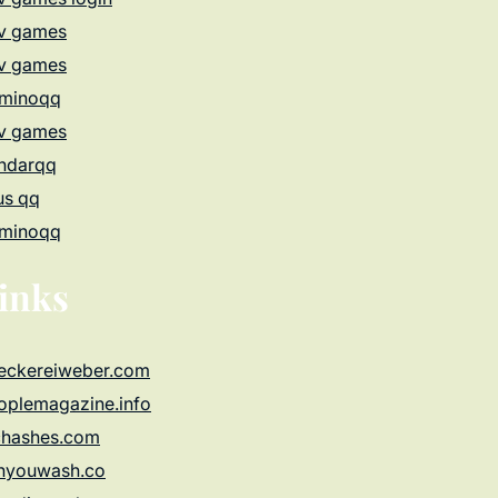
v games
v games
minoqq
v games
ndarqq
us qq
minoqq
inks
eckereiweber.com
oplemagazine.info
chashes.com
nyouwash.co