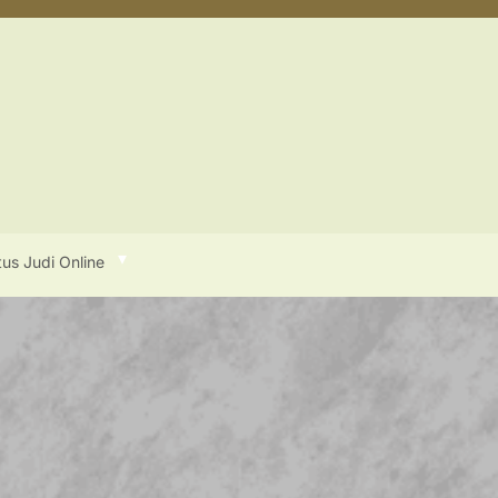
tus Judi Online