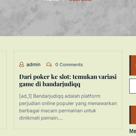
admin
0 Comments
Dari poker ke slot: temukan variasi
game di bandarjudiqq
[ad_1] Bandarjudiqq adalah platform
perjudian online populer yang menawarkan
berbagai macam permainan untuk
dinikmati pemain.…
Me