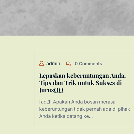
admin
0 Comments
Lepaskan keberuntungan Anda:
Tips dan Trik untuk Sukses di
JurusQQ
[ad_1] Apakah Anda bosan merasa
keberuntungan tidak pernah ada di pihak
Anda ketika datang ke…