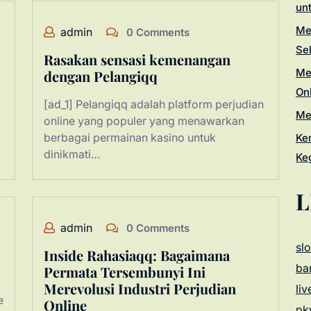
un
Me
admin
0 Comments
Se
Rasakan sensasi kemenangan
Me
dengan Pelangiqq
On
[ad_1] Pelangiqq adalah platform perjudian
Me
online yang populer yang menawarkan
berbagai permainan kasino untuk
Ke
dinikmati…
Ke
L
admin
0 Comments
slo
Inside Rahasiaqq: Bagaimana
ba
Permata Tersembunyi Ini
Merevolusi Industri Perjudian
liv
e
Online
pk