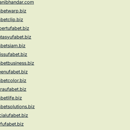
anibhandar.com
abetwarp.biz
betclip.biz
pertufabet.biz
ntasyufabet.biz
abetsiam.biz
issufabet.biz
abetbusiness.biz
eenufabet.biz
abetcolor.biz
traufabet.biz
betlife.biz
abetsolutions.biz
cialufabet.biz
rfufabet.biz