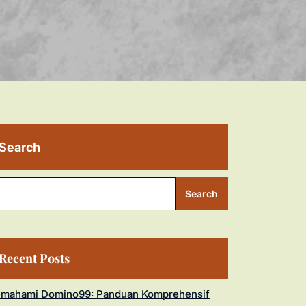
Search
Search
Recent Posts
mahami Domino99: Panduan Komprehensif