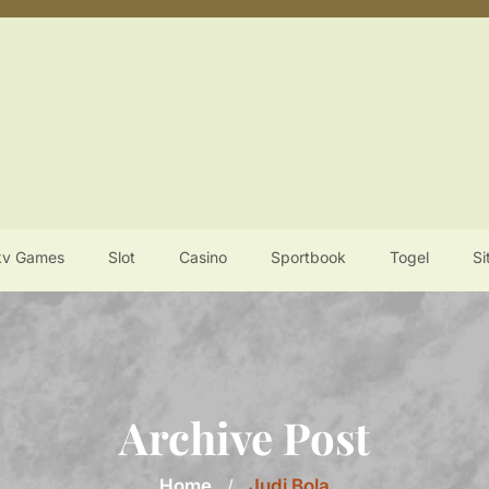
kv Games
Slot
Casino
Sportbook
Togel
Si
Archive Post
Home
/
Judi Bola