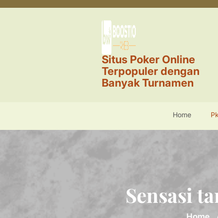
Skip
to
content
Situs Poker Online
Terpopuler dengan
Banyak Turnamen
Home
P
Sensasi t
Home