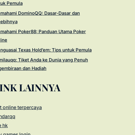
tuk Pemula
mahami DominoQQ: Dasar-Dasar dan
lebihnya
mahami Poker88: Panduan Utama Poker
line
nguasai Texas Hold’em: Tips untuk Pemula
milauqq: Tiket Anda ke Dunia yang Penuh
gembiraan dan Hadiah
INK LAINNYA
t online terpercaya
ndarqq
e hk
v games login