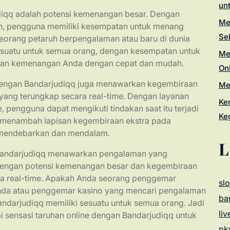
un
udiqq adalah potensi kemenangan besar. Dengan
Me
han, pengguna memiliki kesempatan untuk menang
Se
eorang petaruh berpengalaman atau baru di dunia
esuatu untuk semua orang, dengan kesempatan untuk
Me
an kemenangan Anda dengan cepat dan mudah.
On
 dengan Bandarjudiqq juga menawarkan kegembiraan
Me
yang terungkap secara real-time. Dengan layanan
Ke
 pengguna dapat mengikuti tindakan saat itu terjadi
Ke
 menambah lapisan kegembiraan ekstra pada
mendebarkan dan mendalam.
L
n Bandarjudiqq menawarkan pengalaman yang
engan potensi kemenangan besar dan kegembiraan
a real-time. Apakah Anda seorang penggemar
slo
t Anda atau penggemar kasino yang mencari pengalaman
ba
ndarjudiqq memiliki sesuatu untuk semua orang. Jadi
liv
i sensasi taruhan online dengan Bandarjudiqq untuk
pk