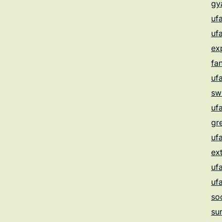
gy
uf
ufa
ex
fa
uf
sw
uf
gr
uf
ex
ufa
uf
so
su