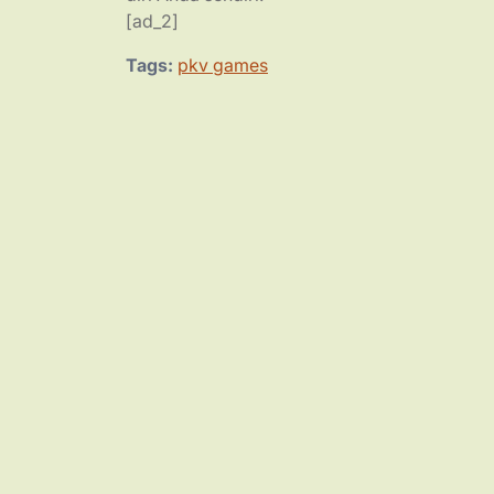
[ad_2]
Tags:
pkv games