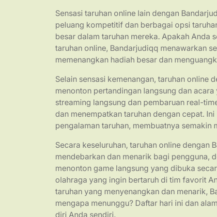
Sensasi taruhan online lain dengan Bandarj
peluang kompetitif dan berbagai opsi taru
besar dalam taruhan mereka. Apakah Anda s
taruhan online, Bandarjudiqq menawarkan s
memenangkan hadiah besar dan menguangk
Selain sensasi kemenangan, taruhan online
menonton pertandingan langsung dan acara 
streaming langsung dan pembaruan real-time,
dan menempatkan taruhan dengan cepat. Ini
pengalaman taruhan, membuatnya semakin 
Secara keseluruhan, taruhan online denga
mendebarkan dan menarik bagi pengguna, d
menonton game langsung yang dibuka secar
olahraga yang ingin bertaruh di tim favori
taruhan yang menyenangkan dan menarik, Ba
mengapa menunggu? Daftar hari ini dan alam
diri Anda sendiri.