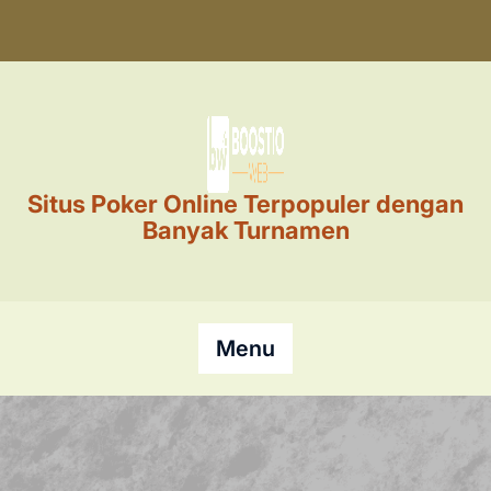
Skip
to
content
Situs Poker Online Terpopuler dengan
Banyak Turnamen
Menu