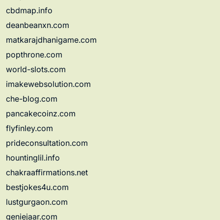
cbdmap.info
deanbeanxn.com
matkarajdhanigame.com
popthrone.com
world-slots.com
imakewebsolution.com
che-blog.com
pancakecoinz.com
flyfinley.com
prideconsultation.com
hountinglil.info
chakraaffirmations.net
bestjokes4u.com
lustgurgaon.com
geniejaar.com