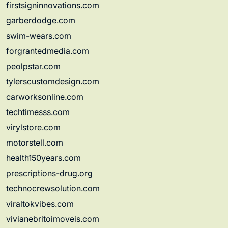
firstsigninnovations.com
garberdodge.com
swim-wears.com
forgrantedmedia.com
peolpstar.com
tylerscustomdesign.com
carworksonline.com
techtimesss.com
virylstore.com
motorstell.com
health150years.com
prescriptions-drug.org
technocrewsolution.com
viraltokvibes.com
vivianebritoimoveis.com