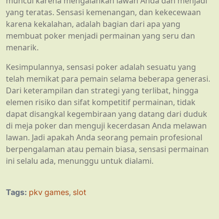
muncul karena mengalahkan lawan Anda dan menjadi
yang teratas. Sensasi kemenangan, dan kekecewaan
karena kekalahan, adalah bagian dari apa yang
membuat poker menjadi permainan yang seru dan
menarik.
Kesimpulannya, sensasi poker adalah sesuatu yang
telah memikat para pemain selama beberapa generasi.
Dari keterampilan dan strategi yang terlibat, hingga
elemen risiko dan sifat kompetitif permainan, tidak
dapat disangkal kegembiraan yang datang dari duduk
di meja poker dan menguji kecerdasan Anda melawan
lawan. Jadi apakah Anda seorang pemain profesional
berpengalaman atau pemain biasa, sensasi permainan
ini selalu ada, menunggu untuk dialami.
Tags:
pkv games
,
slot