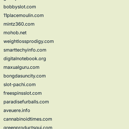
bobbyslot.com
11placemoulin.com
mintz360.com
mohob.net
weightlossprodigy.com
smarttechyinfo.com
digitalnotebook.org
maxualguru.com
bongdasuncity.com
slot-pachi.com
freespinsslot.com
paradisefurballs.com
aveuere.info
cannabinoidtimes.com
greenproductsgui.com