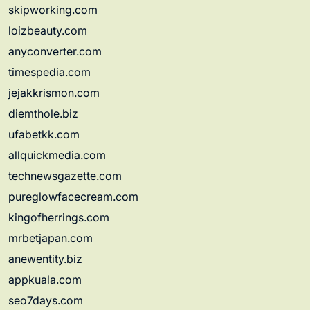
skipworking.com
loizbeauty.com
anyconverter.com
timespedia.com
jejakkrismon.com
diemthole.biz
ufabetkk.com
allquickmedia.com
technewsgazette.com
pureglowfacecream.com
kingofherrings.com
mrbetjapan.com
anewentity.biz
appkuala.com
seo7days.com