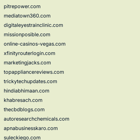
pitrepower.com
mediatown360.com
digitaleyestrainclinic.com
missionposible.com
online-casinos-vegas.com
xfinityrouterlogin.com
marketingjacks.com
topappliancereviews.com
trickytechupdates.com
hindiabhimaan.com
khabresach.com
thecbdblogs.com
autoresearchchemicals.com
apnabusinesskaro.com
suleckiego.com