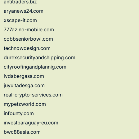
antitraders.biz
aryanews24.com
xscape-it.com
777azino-mobile.com
cobbseniorbowl.com
technowdesign.com
durexsecurityandshipping.com
cityroofingandplannig.com
ivdabergasa.com
juyultadesga.com
real-crypto-services.com
mypetzworld.com
infounty.com
investparaguay-eu.com
bwc88asia.com