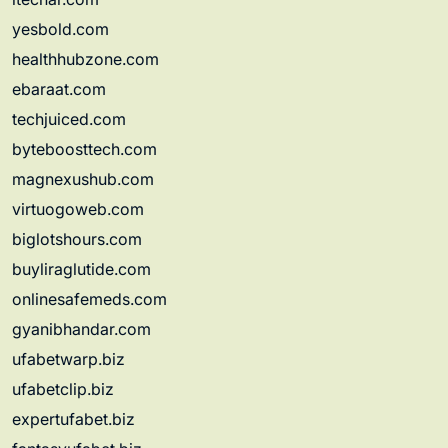
yesbold.com
healthhubzone.com
ebaraat.com
techjuiced.com
byteboosttech.com
magnexushub.com
virtuogoweb.com
biglotshours.com
buyliraglutide.com
onlinesafemeds.com
gyanibhandar.com
ufabetwarp.biz
ufabetclip.biz
expertufabet.biz