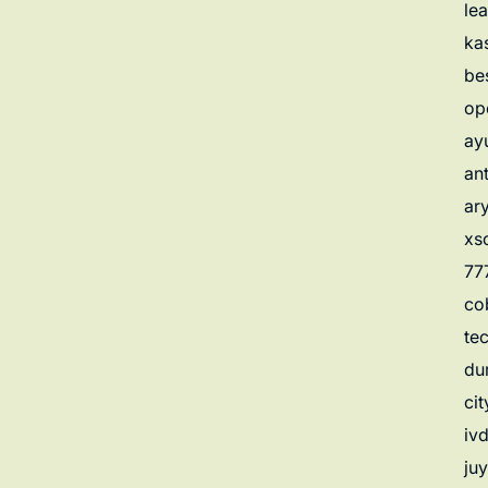
le
ka
be
op
ay
ant
ar
xs
77
co
te
du
ci
iv
ju