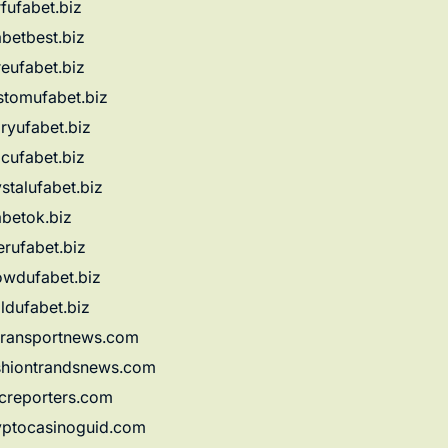
rfufabet.biz
abetbest.biz
reufabet.biz
stomufabet.biz
oryufabet.biz
icufabet.biz
ystalufabet.biz
abetok.biz
erufabet.biz
owdufabet.biz
ildufabet.biz
ltransportnews.com
shiontrandsnews.com
creporters.com
yptocasinoguid.com