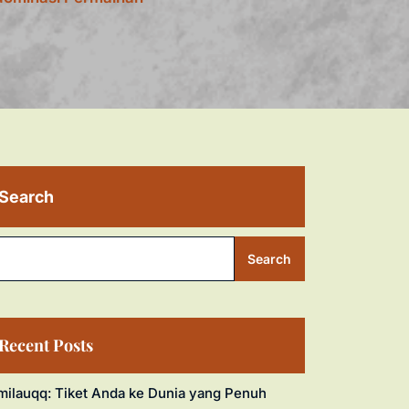
Search
Search
Recent Posts
milauqq: Tiket Anda ke Dunia yang Penuh