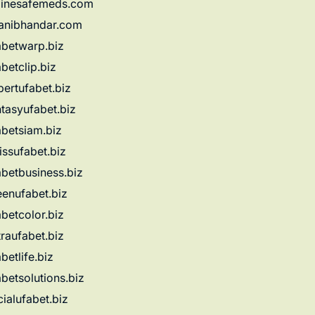
linesafemeds.com
anibhandar.com
abetwarp.biz
betclip.biz
pertufabet.biz
ntasyufabet.biz
abetsiam.biz
issufabet.biz
abetbusiness.biz
eenufabet.biz
abetcolor.biz
traufabet.biz
betlife.biz
abetsolutions.biz
cialufabet.biz