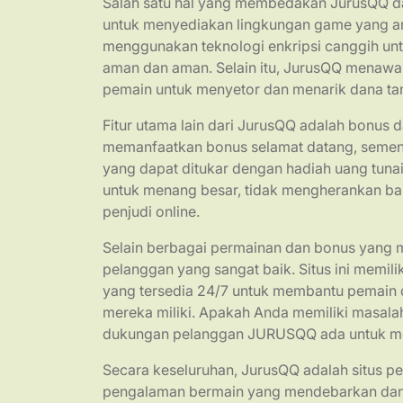
Salah satu hal yang membedakan JurusQQ dar
untuk menyediakan lingkungan game yang am
menggunakan teknologi enkripsi canggih un
aman dan aman. Selain itu, JurusQQ menaw
pemain untuk menyetor dan menarik dana ta
Fitur utama lain dari JurusQQ adalah bonus 
memanfaatkan bonus selamat datang, sement
yang dapat ditukar dengan hadiah uang tuna
untuk menang besar, tidak mengherankan bah
penjudi online.
Selain berbagai permainan dan bonus yang 
pelanggan yang sangat baik. Situs ini memil
yang tersedia 24/7 untuk membantu pemain
mereka miliki. Apakah Anda memiliki masalah 
dukungan pelanggan JURUSQQ ada untuk m
Secara keseluruhan, JurusQQ adalah situs p
pengalaman bermain yang mendebarkan dan 