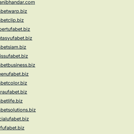
anibhandar.com
abetwarp.biz
betclip.biz
pertufabet.biz
ntasyufabet.biz
abetsiam.biz
issufabet.biz
abetbusiness.biz
eenufabet.biz
abetcolor.biz
traufabet.biz
betlife.biz
abetsolutions.biz
cialufabet.biz
rfufabet.biz