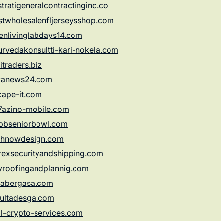
stratigeneralcontractinginc.co
stwholesalenfljerseysshop.com
enlivinglabdays14.com
urvedakonsultti-kari-nokela.com
itraders.biz
yanews24.com
cape-it.com
7azino-mobile.com
bbseniorbowl.com
chnowdesign.com
rexsecurityandshipping.com
tyroofingandplannig.com
dabergasa.com
yultadesga.com
al-crypto-services.com