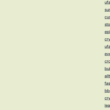
uf
su
cu
st
ep
cr
uf
ev
cr
bu
al
fa
bb
cr
le