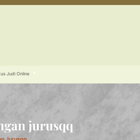
tus Judi Online
ngan jurusqq
an Jurusqq