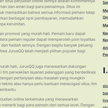
i situs perjudian online lainnya adalah komitmennya
Se
an dan aman bagi para pemainnya. Situs ini
Me
tuk memastikan bahwa semua informasi pemain tetap
On
arkan berbagai opsi pembayaran, memudahkan
npa kerumitan.
Me
Ke
dan promosi yang murah hati. Pemain baru dapat
ara pemain reguler dapat memperoleh poin loyalitas
Ke
i dan hadiah lainnya. Dengan begitu banyak peluang
Ah
wa JurusQQ telah menjadi pilihan populer bagi
Pe
murah hati, JurusQQ juga menawarkan dukungan
L
iki tim perwakilan layanan pelanggan yang berdedikasi
 dengan pertanyaan atau masalah yang mungkin
teknis atau hanya perlu bantuan menavigasi situs, tim
slo
embantu.
ba
erjudian online terkemuka yang menawarkan
liv
menarik bagi para pemain dari semua level. Dengan
pk