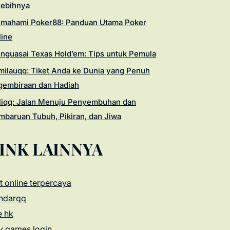
lebihnya
mahami Poker88: Panduan Utama Poker
line
nguasai Texas Hold’em: Tips untuk Pemula
milauqq: Tiket Anda ke Dunia yang Penuh
gembiraan dan Hadiah
liqq: Jalan Menuju Penyembuhan dan
mbaruan Tubuh, Pikiran, dan Jiwa
INK LAINNYA
t online terpercaya
ndarqq
e hk
v games login