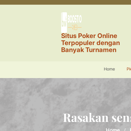
Skip
to
content
Situs Poker Online
Terpopuler dengan
Banyak Turnamen
Home
P
Rasakan sen
Home
/