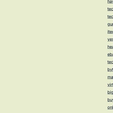
ha
te
te
gu
it
ye
he
eb
te
by
ma
vi
bi
bu
on