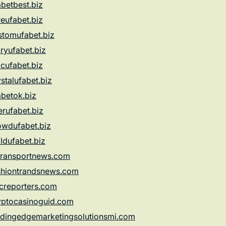
abetbest.biz
reufabet.biz
stomufabet.biz
oryufabet.biz
icufabet.biz
ystalufabet.biz
abetok.biz
erufabet.biz
owdufabet.biz
ildufabet.biz
ltransportnews.com
shiontrandsnews.com
creporters.com
yptocasinoguid.com
adingedgemarketingsolutionsmi.com