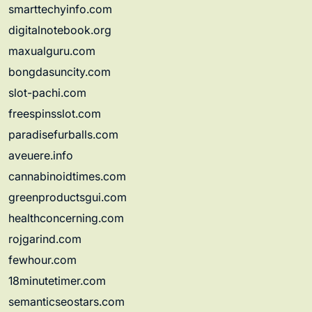
smarttechyinfo.com
digitalnotebook.org
maxualguru.com
bongdasuncity.com
slot-pachi.com
freespinsslot.com
paradisefurballs.com
aveuere.info
cannabinoidtimes.com
greenproductsgui.com
healthconcerning.com
rojgarind.com
fewhour.com
18minutetimer.com
semanticseostars.com