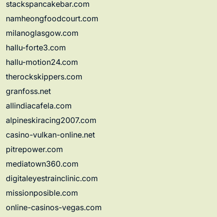
stackspancakebar.com
namheongfoodcourt.com
milanoglasgow.com
hallu-forte3.com
hallu-motion24.com
therockskippers.com
granfoss.net
allindiacafela.com
alpineskiracing2007.com
casino-vulkan-online.net
pitrepower.com
mediatown360.com
digitaleyestrainclinic.com
missionposible.com
online-casinos-vegas.com