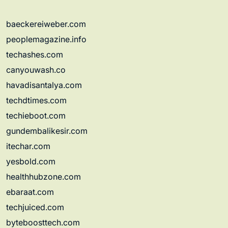
baeckereiweber.com
peoplemagazine.info
techashes.com
canyouwash.co
havadisantalya.com
techdtimes.com
techieboot.com
gundembalikesir.com
itechar.com
yesbold.com
healthhubzone.com
ebaraat.com
techjuiced.com
byteboosttech.com