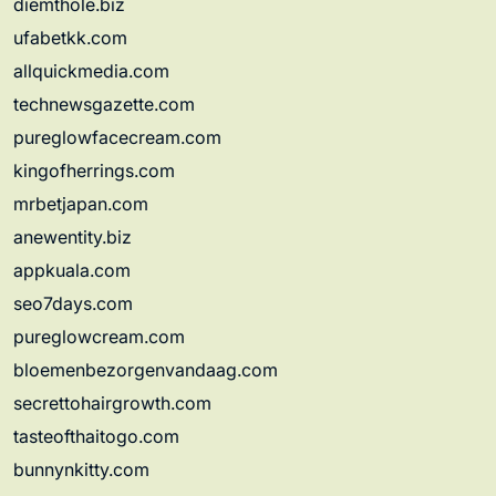
diemthole.biz
ufabetkk.com
allquickmedia.com
technewsgazette.com
pureglowfacecream.com
kingofherrings.com
mrbetjapan.com
anewentity.biz
appkuala.com
seo7days.com
pureglowcream.com
bloemenbezorgenvandaag.com
secrettohairgrowth.com
tasteofthaitogo.com
bunnynkitty.com