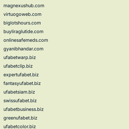
magnexushub.com
virtuogoweb.com
biglotshours.com
buyliraglutide.com
onlinesafemeds.com
gyanibhandar.com
ufabetwarp.biz
ufabetclip.biz
expertufabet.biz
fantasyufabet.biz
ufabetsiam.biz
swissufabet.biz
ufabetbusiness.biz
greenufabet.biz
ufabetcolor.biz