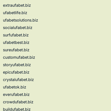
extraufabet.biz
ufabetlife.biz
ufabetsolutions.biz
socialufabet.biz
surfufabet.biz
ufabetbest.biz
sureufabet.biz
customufabet.biz
storyufabet.biz
epicufabet.biz
crystalufabet.biz
ufabetok.biz
everufabet.biz
crowdufabet.biz
buildufabet.biz