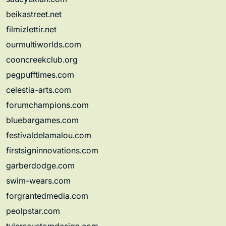
beikastreet.net
filmizlettir.net
ourmultiworlds.com
cooncreekclub.org
pegpufftimes.com
celestia-arts.com
forumchampions.com
bluebargames.com
festivaldelamalou.com
firstsigninnovations.com
garberdodge.com
swim-wears.com
forgrantedmedia.com
peolpstar.com