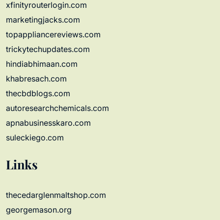
xfinityrouterlogin.com
marketingjacks.com
topappliancereviews.com
trickytechupdates.com
hindiabhimaan.com
khabresach.com
thecbdblogs.com
autoresearchchemicals.com
apnabusinesskaro.com
suleckiego.com
Links
thecedarglenmaltshop.com
georgemason.org