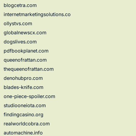
blogcetra.com
internetmarketingsolutions.co
ollystvs.com
globalnewscx.com
dogslives.com
pdfbookplanet.com
queenofrattan.com
thequeenofrattan.com
denohubpro.com
blades-knife.com
one-piece-spoiler.com
studiooneiota.com
findingcasino.org
realworldcobra.com
automachine.info