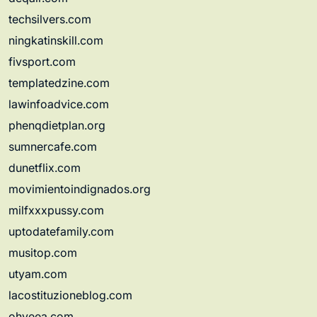
techsilvers.com
ningkatinskill.com
fivsport.com
templatedzine.com
lawinfoadvice.com
phenqdietplan.org
sumnercafe.com
dunetflix.com
movimientoindignados.org
milfxxxpussy.com
uptodatefamily.com
musitop.com
utyam.com
lacostituzioneblog.com
ohyeea.com