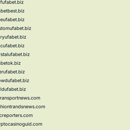
rfufabet.biz
abetbest.biz
reufabet.biz
stomufabet.biz
oryufabet.biz
icufabet.biz
ystalufabet.biz
abetok.biz
erufabet.biz
owdufabet.biz
ildufabet.biz
ltransportnews.com
shiontrandsnews.com
creporters.com
yptocasinoguid.com