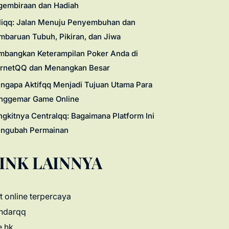
gembiraan dan Hadiah
liqq: Jalan Menuju Penyembuhan dan
mbaruan Tubuh, Pikiran, dan Jiwa
mbangkan Keterampilan Poker Anda di
rnetQQ dan Menangkan Besar
ngapa Aktifqq Menjadi Tujuan Utama Para
nggemar Game Online
ngkitnya Centralqq: Bagaimana Platform Ini
ngubah Permainan
INK LAINNYA
t online terpercaya
ndarqq
e hk