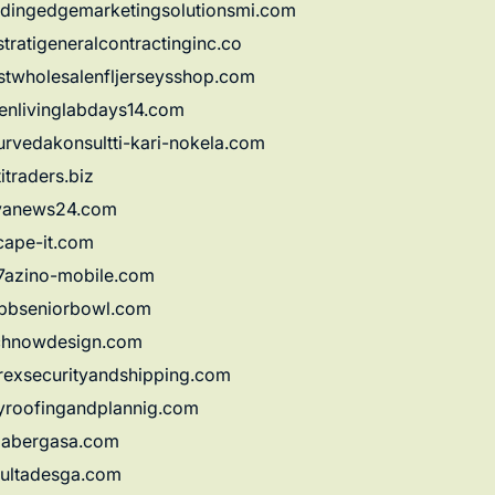
adingedgemarketingsolutionsmi.com
stratigeneralcontractinginc.co
stwholesalenfljerseysshop.com
enlivinglabdays14.com
urvedakonsultti-kari-nokela.com
itraders.biz
yanews24.com
cape-it.com
7azino-mobile.com
bbseniorbowl.com
chnowdesign.com
rexsecurityandshipping.com
tyroofingandplannig.com
dabergasa.com
yultadesga.com