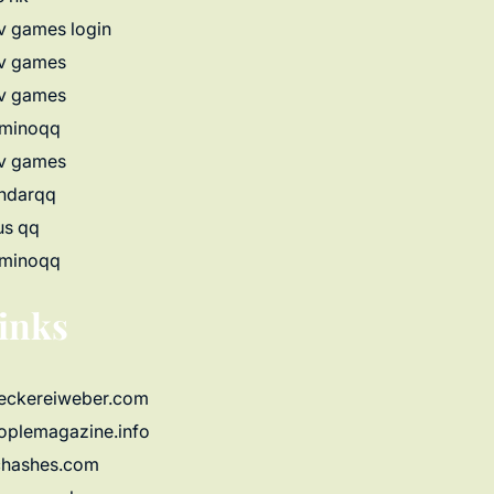
v games login
v games
v games
minoqq
v games
ndarqq
us qq
minoqq
inks
eckereiweber.com
oplemagazine.info
chashes.com