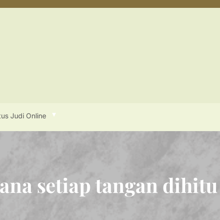
tus Judi Online
na setiap tangan dihitu