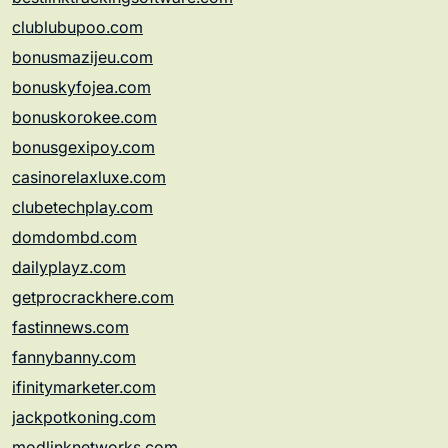
clublubupoo.com
bonusmazijeu.com
bonuskyfojea.com
bonuskorokee.com
bonusgexipoy.com
casinorelaxluxe.com
clubetechplay.com
domdombd.com
dailyplayz.com
getprocrackhere.com
fastinnews.com
fannybanny.com
ifinitymarketer.com
jackpotkoning.com
modlinknetworks.com