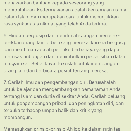
menawarkan bantuan kepada seseorang yang
membutuhkan. Kedermawanan adalah keutamaan utama
dalam Islam dan merupakan cara untuk menunjukkan
rasa syukur atas nikmat yang telah Anda terima.
6. Hindari bergosip dan memfitnah: Jangan menjelek-
jelekkan orang lain di belakang mereka, karena bergosip
dan memfitnah adalah perilaku berbahaya yang dapat
merusak hubungan dan menimbulkan perselisihan dalam
masyarakat. Sebaliknya, fokuslah untuk membangun
orang lain dan berbicara positif tentang mereka.
7. Carilah ilmu dan pengembangan diri: Berusahalah
untuk belajar dan mengembangkan pemahaman Anda
tentang Islam dan dunia di sekitar Anda. Carilah peluang
untuk pengembangan pribadi dan peningkatan diri, dan
terbuka terhadap umpan balik dan kritik yang
membangun.
Memasukkan prinsip-prinsip Ahliqq ke dalam rutinitas