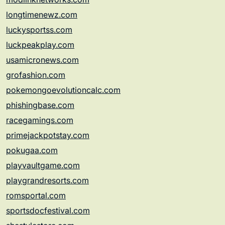
longtimenewz.com
luckysportss.com
luckpeakplay.com
usamicronews.com
grofashion.com
pokemongoevolutioncalc.com
phishingbase.com
racegamings.com
primejackpotstay.com
pokugaa.com
playvaultgame.com
playgrandresorts.com
romsportal.com
sportsdocfestival.com