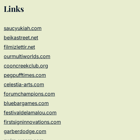
Links
saucyukiah.com
beikastreet.net
filmizlettir.net
ourmultiworlds.com
cooncreekclub.org
pegpufftimes.com
celestia-arts.com
forumchampions.com
bluebargames.com
festivaldelamalou.com
firstsigninnovations.com
garberdodge.com