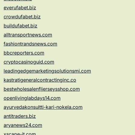
everufabet.biz
crowdufabet.biz
buildufabet.biz
alltransportnews.com
fashiontrandsnews.com
bbcreporters.com
cryptocasinoguid.com
leadingedgemarketingsolutionsmi.com
kastratigeneralcontractinginc.co
bestwholesalenfljerseysshop.com
openlivinglabdays14.com
ayurvedakonsultti-kari-nokela.com
antitraders.biz
aryanews24.com
xscape-it.com