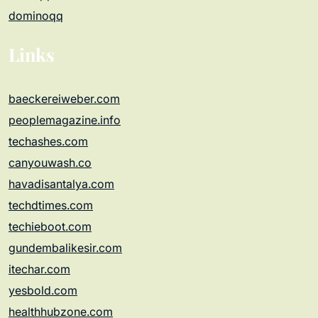
dominoqq
Links
baeckereiweber.com
peoplemagazine.info
techashes.com
canyouwash.co
havadisantalya.com
techdtimes.com
techieboot.com
gundembalikesir.com
itechar.com
yesbold.com
healthhubzone.com