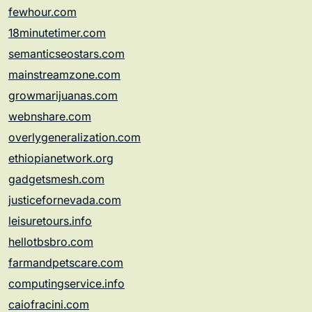
fewhour.com
18minutetimer.com
semanticseostars.com
mainstreamzone.com
growmarijuanas.com
webnshare.com
overlygeneralization.com
ethiopianetwork.org
gadgetsmesh.com
justicefornevada.com
leisuretours.info
hellotbsbro.com
farmandpetscare.com
computingservice.info
caiofracini.com