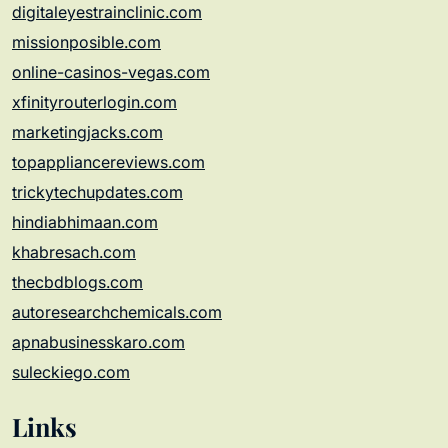
digitaleyestrainclinic.com
missionposible.com
online-casinos-vegas.com
xfinityrouterlogin.com
marketingjacks.com
topappliancereviews.com
trickytechupdates.com
hindiabhimaan.com
khabresach.com
thecbdblogs.com
autoresearchchemicals.com
apnabusinesskaro.com
suleckiego.com
Links