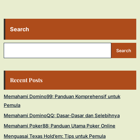
Search
Search
Recent Posts
Memahami Domino99: Panduan Komprehensif untuk
Pemula
Memahami DominoQQ: Dasar-Dasar dan Selebihnya
Memahami Poker88: Panduan Utama Poker Online
Menguasai Texas Hold’em: Tips untuk Pemula