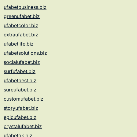
ufabetbusiness.biz
greenufabet.biz
ufabetcolor.biz
extraufabet.biz
ufabetlife.biz
ufabetsolutions.biz
socialufabet.biz
surfufabet.biz
ufabetbest.biz
sureufabet.biz
customufabet.biz
storyufabet.biz
epicufabet.biz
crystalufabet.biz
ufabetok.biz