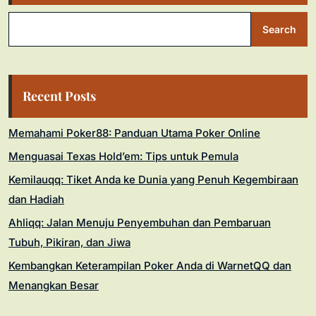
Search
Recent Posts
Memahami Poker88: Panduan Utama Poker Online
Menguasai Texas Hold’em: Tips untuk Pemula
Kemilauqq: Tiket Anda ke Dunia yang Penuh Kegembiraan
dan Hadiah
Ahliqq: Jalan Menuju Penyembuhan dan Pembaruan
Tubuh, Pikiran, dan Jiwa
Kembangkan Keterampilan Poker Anda di WarnetQQ dan
Menangkan Besar