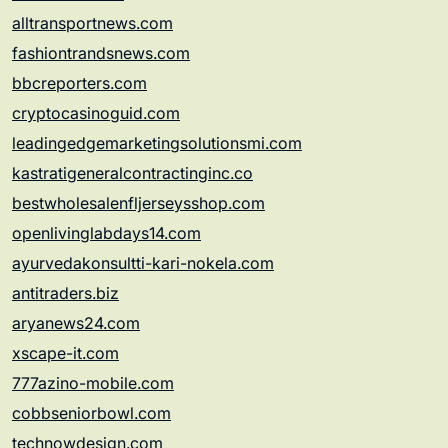
alltransportnews.com
fashiontrandsnews.com
bbcreporters.com
cryptocasinoguid.com
leadingedgemarketingsolutionsmi.com
kastratigeneralcontractinginc.co
bestwholesalenfljerseysshop.com
openlivinglabdays14.com
ayurvedakonsultti-kari-nokela.com
antitraders.biz
aryanews24.com
xscape-it.com
777azino-mobile.com
cobbseniorbowl.com
technowdesign.com