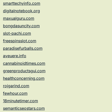
smarttechyinfo.com
digitalnotebook.org
maxualguru.com
bongdasuncity.com
slot-pachi.com
freespinsslot.com
paradisefurballs.com
aveuere.info
cannabinoidtimes.com
greenproductsgui.com
healthconcerning.com
rojgarind.com
fewhour.com
18minutetimer.com
semanticseostars.com