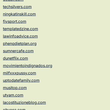
techsilvers.com
ningkatinskill.com
fivsport.com
templatedzine.com
lawinfoadvice.com
phenqdietplan.org
sumnercafe.com
dunetflix.com
movimientoindignados.org
milfxxxpussy.com
uptodatefamily.com
musitop.com
utyam.com
lacostituzioneblog.com
ohyeea.com