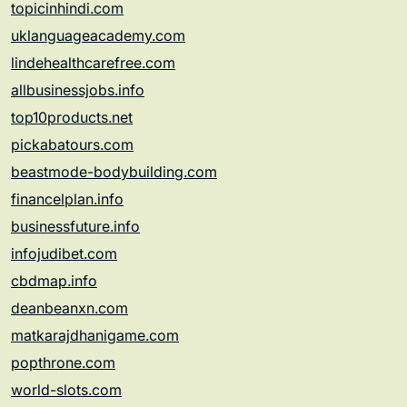
topicinhindi.com
uklanguageacademy.com
lindehealthcarefree.com
allbusinessjobs.info
top10products.net
pickabatours.com
beastmode-bodybuilding.com
financelplan.info
businessfuture.info
infojudibet.com
cbdmap.info
deanbeanxn.com
matkarajdhanigame.com
popthrone.com
world-slots.com