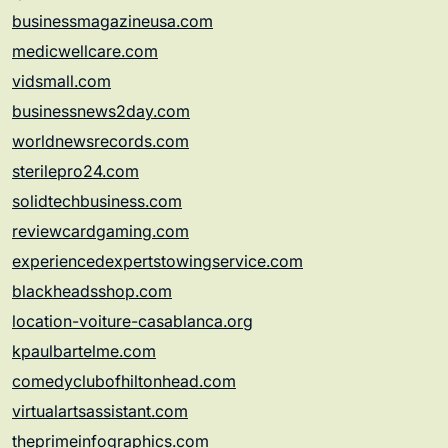
businessmagazineusa.com
medicwellcare.com
vidsmall.com
businessnews2day.com
worldnewsrecords.com
sterilepro24.com
solidtechbusiness.com
reviewcardgaming.com
experiencedexpertstowingservice.com
blackheadsshop.com
location-voiture-casablanca.org
kpaulbartelme.com
comedyclubofhiltonhead.com
virtualartsassistant.com
theprimeinfographics.com