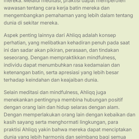
mereka. Melalui meditasi, praktisi dapat memperoleh
wawasan tentang cara kerja batin mereka dan
mengembangkan pemahaman yang lebih dalam tentang
dunia di sekitar mereka.
Aspek penting lainnya dari Ahliqq adalah konsep
perhatian, yang melibatkan kehadiran penuh pada saat
ini dan sadar akan pikiran, perasaan, dan tindakan
seseorang. Dengan mempraktikkan mindfulness,
individu dapat menumbuhkan rasa kedamaian dan
ketenangan batin, serta apresiasi yang lebih besar
terhadap keindahan dan keajaiban dunia.
Selain meditasi dan mindfulness, Ahliqq juga
menekankan pentingnya membina hubungan positif
dengan orang lain dan hidup selaras dengan alam.
Dengan memperlakukan orang lain dengan kebaikan dan
kasih sayang serta menghormati lingkungan, para
praktisi Ahliqq yakin bahwa mereka dapat menciptakan
dunia yang lebih harmonis dan seimbang bagi semua