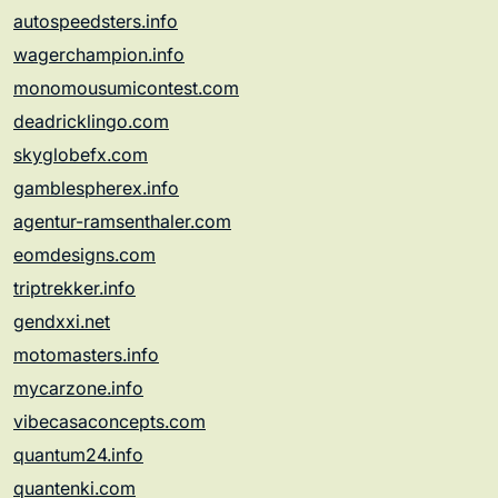
autospeedsters.info
wagerchampion.info
monomousumicontest.com
deadricklingo.com
skyglobefx.com
gamblespherex.info
agentur-ramsenthaler.com
eomdesigns.com
triptrekker.info
gendxxi.net
motomasters.info
mycarzone.info
vibecasaconcepts.com
quantum24.info
quantenki.com