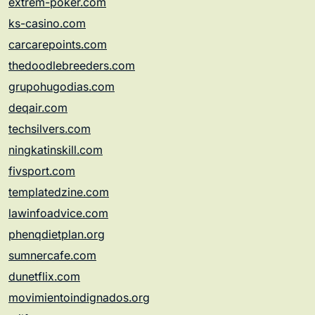
extrem-poker.com
ks-casino.com
carcarepoints.com
thedoodlebreeders.com
grupohugodias.com
deqair.com
techsilvers.com
ningkatinskill.com
fivsport.com
templatedzine.com
lawinfoadvice.com
phenqdietplan.org
sumnercafe.com
dunetflix.com
movimientoindignados.org