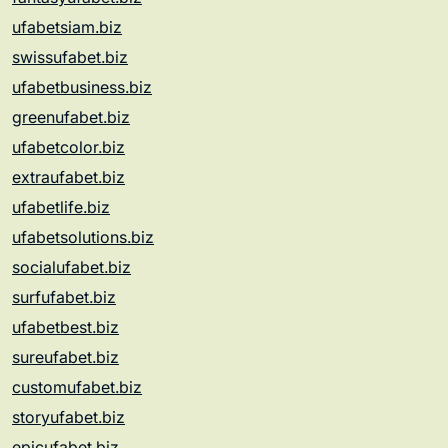
ufabetsiam.biz
swissufabet.biz
ufabetbusiness.biz
greenufabet.biz
ufabetcolor.biz
extraufabet.biz
ufabetlife.biz
ufabetsolutions.biz
socialufabet.biz
surfufabet.biz
ufabetbest.biz
sureufabet.biz
customufabet.biz
storyufabet.biz
epicufabet.biz