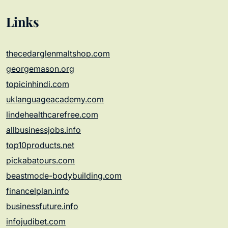
Links
thecedarglenmaltshop.com
georgemason.org
topicinhindi.com
uklanguageacademy.com
lindehealthcarefree.com
allbusinessjobs.info
top10products.net
pickabatours.com
beastmode-bodybuilding.com
financelplan.info
businessfuture.info
infojudibet.com