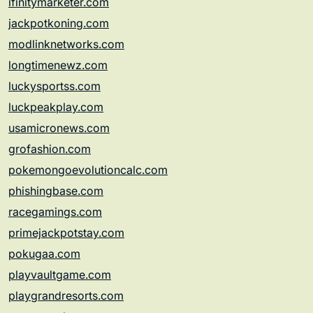
ifinitymarketer.com
jackpotkoning.com
modlinknetworks.com
longtimenewz.com
luckysportss.com
luckpeakplay.com
usamicronews.com
grofashion.com
pokemongoevolutioncalc.com
phishingbase.com
racegamings.com
primejackpotstay.com
pokugaa.com
playvaultgame.com
playgrandresorts.com