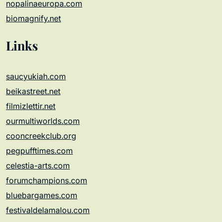
nopalinaeuropa.com
biomagnify.net
Links
saucyukiah.com
beikastreet.net
filmizlettir.net
ourmultiworlds.com
cooncreekclub.org
pegpufftimes.com
celestia-arts.com
forumchampions.com
bluebargames.com
festivaldelamalou.com