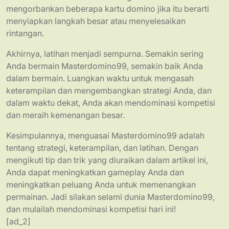
mengorbankan beberapa kartu domino jika itu berarti
menyiapkan langkah besar atau menyelesaikan
rintangan.
Akhirnya, latihan menjadi sempurna. Semakin sering
Anda bermain Masterdomino99, semakin baik Anda
dalam bermain. Luangkan waktu untuk mengasah
keterampilan dan mengembangkan strategi Anda, dan
dalam waktu dekat, Anda akan mendominasi kompetisi
dan meraih kemenangan besar.
Kesimpulannya, menguasai Masterdomino99 adalah
tentang strategi, keterampilan, dan latihan. Dengan
mengikuti tip dan trik yang diuraikan dalam artikel ini,
Anda dapat meningkatkan gameplay Anda dan
meningkatkan peluang Anda untuk memenangkan
permainan. Jadi silakan selami dunia Masterdomino99,
dan mulailah mendominasi kompetisi hari ini!
[ad_2]