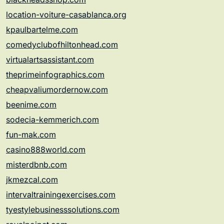
location-voiture-casablanca.org
kpaulbartelme.com
comedyclubofhiltonhead.com
virtualartsassistant.com
theprimeinfographics.com
cheapvaliumordernow.com
beenime.com
sodecia-kemmerich.com
fun-mak.com
casino888world.com
misterdbnb.com
jkmezcal.com
intervaltrainingexercises.com
tyestylebusinesssolutions.com