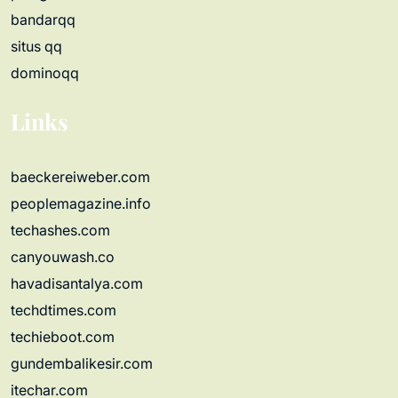
bandarqq
situs qq
dominoqq
Links
baeckereiweber.com
peoplemagazine.info
techashes.com
canyouwash.co
havadisantalya.com
techdtimes.com
techieboot.com
gundembalikesir.com
itechar.com