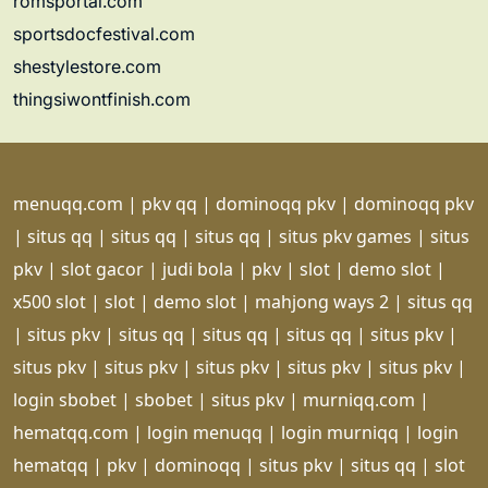
romsportal.com
sportsdocfestival.com
shestylestore.com
thingsiwontfinish.com
menuqq.com
|
pkv qq
|
dominoqq pkv
|
dominoqq pkv
|
situs qq
|
situs qq
|
situs qq
|
situs pkv games
|
situs
pkv
|
slot gacor
|
judi bola
|
pkv
|
slot
|
demo slot
|
x500 slot
|
slot
|
demo slot
|
mahjong ways 2
|
situs qq
|
situs pkv
|
situs qq
|
situs qq
|
situs qq
|
situs pkv
|
situs pkv
|
situs pkv
|
situs pkv
|
situs pkv
|
situs pkv
|
login sbobet
|
sbobet
|
situs pkv
|
murniqq.com
|
hematqq.com
|
login menuqq
|
login murniqq
|
login
hematqq
|
pkv
|
dominoqq
|
situs pkv
|
situs qq
|
slot