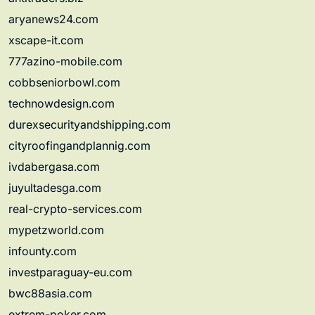
aryanews24.com
xscape-it.com
777azino-mobile.com
cobbseniorbowl.com
technowdesign.com
durexsecurityandshipping.com
cityroofingandplannig.com
ivdabergasa.com
juyultadesga.com
real-crypto-services.com
mypetzworld.com
infounty.com
investparaguay-eu.com
bwc88asia.com
extrem-poker.com