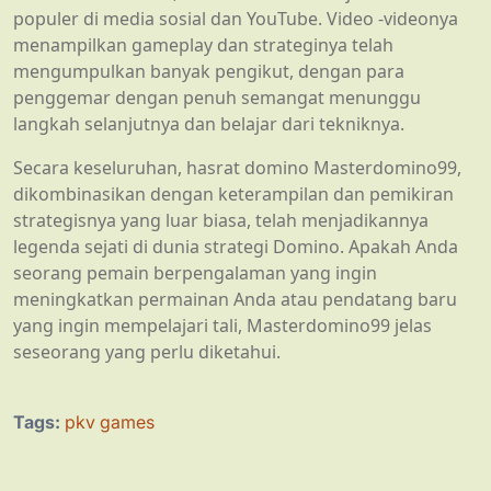
populer di media sosial dan YouTube. Video -videonya
menampilkan gameplay dan strateginya telah
mengumpulkan banyak pengikut, dengan para
penggemar dengan penuh semangat menunggu
langkah selanjutnya dan belajar dari tekniknya.
Secara keseluruhan, hasrat domino Masterdomino99,
dikombinasikan dengan keterampilan dan pemikiran
strategisnya yang luar biasa, telah menjadikannya
legenda sejati di dunia strategi Domino. Apakah Anda
seorang pemain berpengalaman yang ingin
meningkatkan permainan Anda atau pendatang baru
yang ingin mempelajari tali, Masterdomino99 jelas
seseorang yang perlu diketahui.
Tags:
pkv games