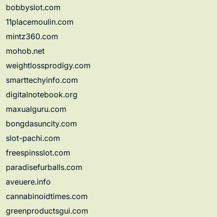
bobbyslot.com
11placemoulin.com
mintz360.com
mohob.net
weightlossprodigy.com
smarttechyinfo.com
digitalnotebook.org
maxualguru.com
bongdasuncity.com
slot-pachi.com
freespinsslot.com
paradisefurballs.com
aveuere.info
cannabinoidtimes.com
greenproductsgui.com