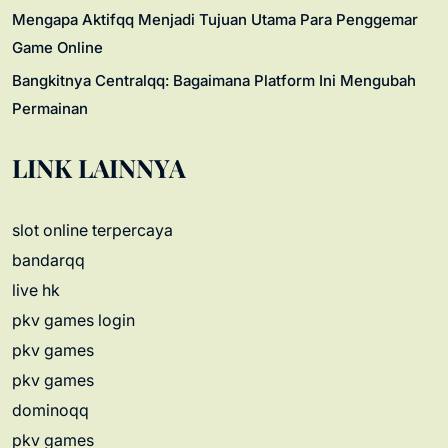
Mengapa Aktifqq Menjadi Tujuan Utama Para Penggemar
Game Online
Bangkitnya Centralqq: Bagaimana Platform Ini Mengubah
Permainan
LINK LAINNYA
slot online terpercaya
bandarqq
live hk
pkv games login
pkv games
pkv games
dominoqq
pkv games