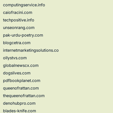
computingservice.info
caiofracini.com
techpositive.info
unseonrang.com
pak-urdu-poetry.com
blogcetra.com
internetmarketingsolutions.co
ollystvs.com
globalnewscx.com
dogslives.com
pdfbookplanet.com
queenofrattan.com
thequeenofrattan.com
denohubpro.com
blades-knife.com