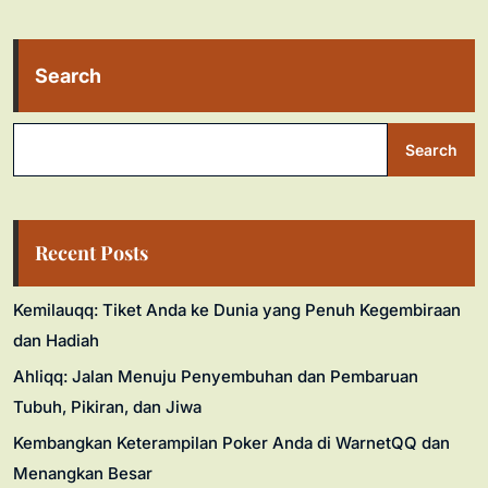
Search
Search
Recent Posts
Kemilauqq: Tiket Anda ke Dunia yang Penuh Kegembiraan
dan Hadiah
Ahliqq: Jalan Menuju Penyembuhan dan Pembaruan
Tubuh, Pikiran, dan Jiwa
Kembangkan Keterampilan Poker Anda di WarnetQQ dan
Menangkan Besar