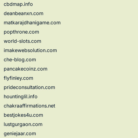
cbdmap.info
deanbeanxn.com
matkarajdhanigame.com
popthrone.com
world-slots.com
imakewebsolution.com
che-blog.com
pancakecoinz.com
flyfinley.com
prideconsultation.com
hountinglil.info
chakraaffirmations.net
bestjokes4u.com
lustgurgaon.com
geniejaar.com