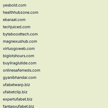
yesbold.com
healthhubzone.com
ebaraat.com
techjuiced.com
byteboosttech.com
magnexushub.com
virtuogoweb.com
biglotshours.com
buyliraglutide.com
onlinesafemeds.com
gyanibhandar.com
ufabetwarp.biz
ufabetclip.biz
expertufabet.biz
fantasyufabet.biz