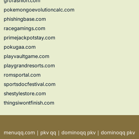
grofashion.com
pokemongoevolutioncalc.com
phishingbase.com
racegamings.com
primejackpotstay.com
pokugaa.com
playvaultgame.com
playgrandresorts.com
romsportal.com
sportsdocfestival.com
shestylestore.com
thingsiwontfinish.com
menuqq.com
|
pkv qq
|
dominoqq pkv
|
dominoqq pkv