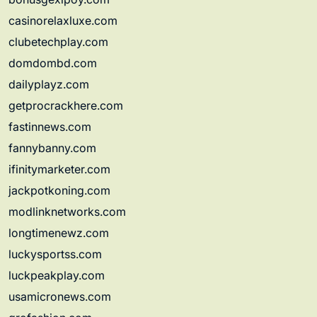
casinorelaxluxe.com
clubetechplay.com
domdombd.com
dailyplayz.com
getprocrackhere.com
fastinnews.com
fannybanny.com
ifinitymarketer.com
jackpotkoning.com
modlinknetworks.com
longtimenewz.com
luckysportss.com
luckpeakplay.com
usamicronews.com