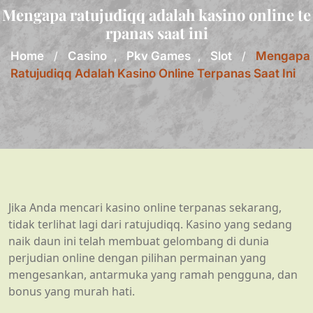
Mengapa ratujudiqq adalah kasino online te
rpanas saat ini
Home
/
Casino
,
Pkv Games
,
Slot
/
Mengapa
Ratujudiqq Adalah Kasino Online Terpanas Saat Ini
Jika Anda mencari kasino online terpanas sekarang,
tidak terlihat lagi dari ratujudiqq. Kasino yang sedang
naik daun ini telah membuat gelombang di dunia
perjudian online dengan pilihan permainan yang
mengesankan, antarmuka yang ramah pengguna, dan
bonus yang murah hati.