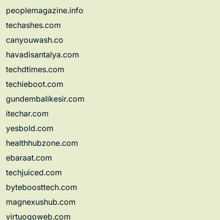
peoplemagazine.info
techashes.com
canyouwash.co
havadisantalya.com
techdtimes.com
techieboot.com
gundembalikesir.com
itechar.com
yesbold.com
healthhubzone.com
ebaraat.com
techjuiced.com
byteboosttech.com
magnexushub.com
virtuogoweb.com