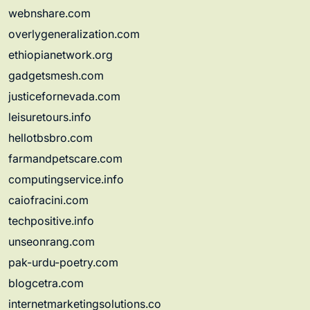
webnshare.com
overlygeneralization.com
ethiopianetwork.org
gadgetsmesh.com
justicefornevada.com
leisuretours.info
hellotbsbro.com
farmandpetscare.com
computingservice.info
caiofracini.com
techpositive.info
unseonrang.com
pak-urdu-poetry.com
blogcetra.com
internetmarketingsolutions.co