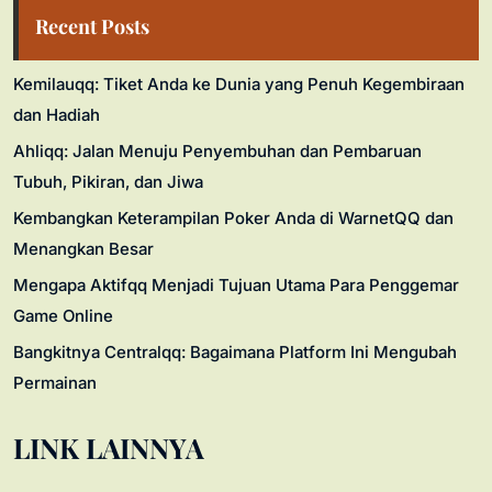
Recent Posts
Kemilauqq: Tiket Anda ke Dunia yang Penuh Kegembiraan
dan Hadiah
Ahliqq: Jalan Menuju Penyembuhan dan Pembaruan
Tubuh, Pikiran, dan Jiwa
Kembangkan Keterampilan Poker Anda di WarnetQQ dan
Menangkan Besar
Mengapa Aktifqq Menjadi Tujuan Utama Para Penggemar
Game Online
Bangkitnya Centralqq: Bagaimana Platform Ini Mengubah
Permainan
LINK LAINNYA