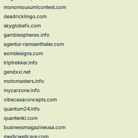
monomousumicontest.com
deadricklingo.com
skyglobefx.com
gamblespherex.info
agentur-ramsenthaler.com
eomdesigns.com
triptrekker.info
gendxxi.net
motomasters.info
mycarzone.info
vibecasaconcepts.com
quantum24.info
quantenki.com
businessmagazineusa.com
medicwellcare.com