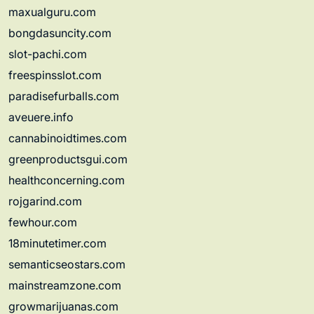
maxualguru.com
bongdasuncity.com
slot-pachi.com
freespinsslot.com
paradisefurballs.com
aveuere.info
cannabinoidtimes.com
greenproductsgui.com
healthconcerning.com
rojgarind.com
fewhour.com
18minutetimer.com
semanticseostars.com
mainstreamzone.com
growmarijuanas.com