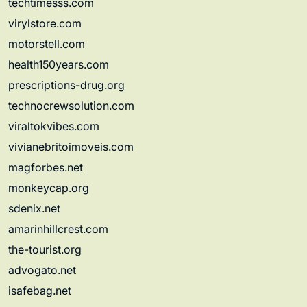
techtimesss.com
virylstore.com
motorstell.com
health150years.com
prescriptions-drug.org
technocrewsolution.com
viraltokvibes.com
vivianebritoimoveis.com
magforbes.net
monkeycap.org
sdenix.net
amarinhillcrest.com
the-tourist.org
advogato.net
isafebag.net