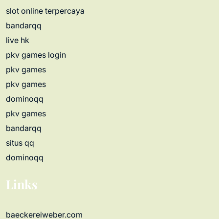
slot online terpercaya
bandarqq
live hk
pkv games login
pkv games
pkv games
dominoqq
pkv games
bandarqq
situs qq
dominoqq
Links
baeckereiweber.com