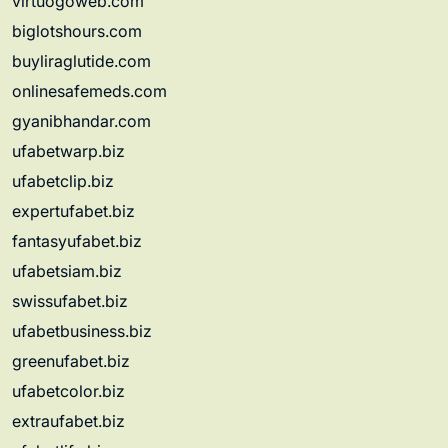
virtuogoweb.com
biglotshours.com
buyliraglutide.com
onlinesafemeds.com
gyanibhandar.com
ufabetwarp.biz
ufabetclip.biz
expertufabet.biz
fantasyufabet.biz
ufabetsiam.biz
swissufabet.biz
ufabetbusiness.biz
greenufabet.biz
ufabetcolor.biz
extraufabet.biz