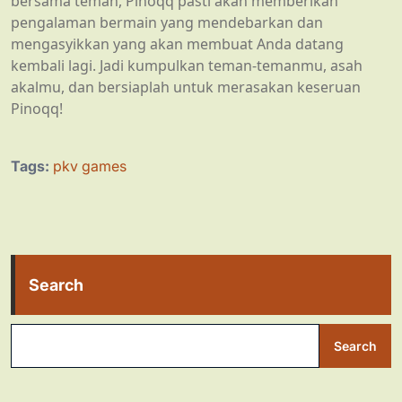
bersama teman, Pinoqq pasti akan memberikan
pengalaman bermain yang mendebarkan dan
mengasyikkan yang akan membuat Anda datang
kembali lagi. Jadi kumpulkan teman-temanmu, asah
akalmu, dan bersiaplah untuk merasakan keseruan
Pinoqq!
Tags:
pkv games
Search
Search