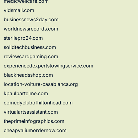
medicwellcare.com
vidsmall.com
businessnews2day.com
worldnewsrecords.com
sterilepro24.com
solidtechbusiness.com
reviewcardgaming.com
experiencedexpertstowingservice.com
blackheadsshop.com
location-voiture-casablanca.org
kpaulbartelme.com
comedyclubofhiltonhead.com
virtualartsassistant.com
theprimeinfographics.com
cheapvaliumordernow.com