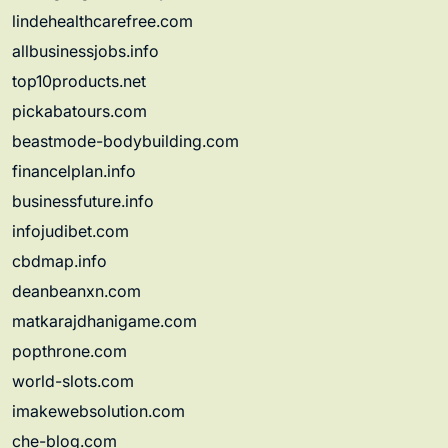
lindehealthcarefree.com
allbusinessjobs.info
top10products.net
pickabatours.com
beastmode-bodybuilding.com
financelplan.info
businessfuture.info
infojudibet.com
cbdmap.info
deanbeanxn.com
matkarajdhanigame.com
popthrone.com
world-slots.com
imakewebsolution.com
che-blog.com