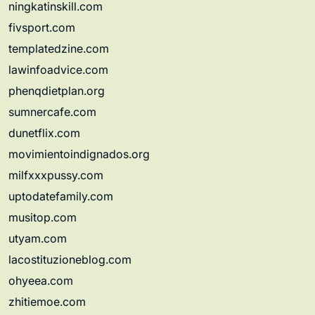
ningkatinskill.com
fivsport.com
templatedzine.com
lawinfoadvice.com
phenqdietplan.org
sumnercafe.com
dunetflix.com
movimientoindignados.org
milfxxxpussy.com
uptodatefamily.com
musitop.com
utyam.com
lacostituzioneblog.com
ohyeea.com
zhitiemoe.com