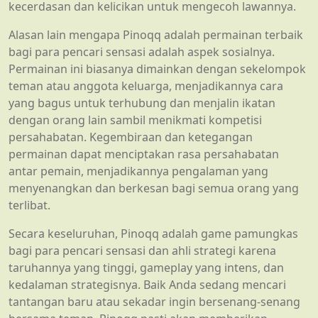
kecerdasan dan kelicikan untuk mengecoh lawannya.
Alasan lain mengapa Pinoqq adalah permainan terbaik
bagi para pencari sensasi adalah aspek sosialnya.
Permainan ini biasanya dimainkan dengan sekelompok
teman atau anggota keluarga, menjadikannya cara
yang bagus untuk terhubung dan menjalin ikatan
dengan orang lain sambil menikmati kompetisi
persahabatan. Kegembiraan dan ketegangan
permainan dapat menciptakan rasa persahabatan
antar pemain, menjadikannya pengalaman yang
menyenangkan dan berkesan bagi semua orang yang
terlibat.
Secara keseluruhan, Pinoqq adalah game pamungkas
bagi para pencari sensasi dan ahli strategi karena
taruhannya yang tinggi, gameplay yang intens, dan
kedalaman strategisnya. Baik Anda sedang mencari
tantangan baru atau sekadar ingin bersenang-senang