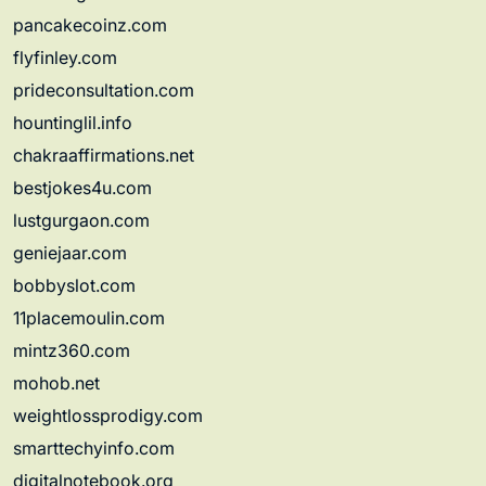
pancakecoinz.com
flyfinley.com
prideconsultation.com
hountinglil.info
chakraaffirmations.net
bestjokes4u.com
lustgurgaon.com
geniejaar.com
bobbyslot.com
11placemoulin.com
mintz360.com
mohob.net
weightlossprodigy.com
smarttechyinfo.com
digitalnotebook.org