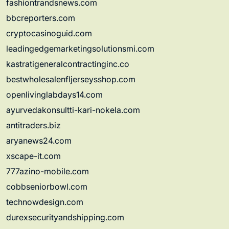
fashiontrandsnews.com
bbcreporters.com
cryptocasinoguid.com
leadingedgemarketingsolutionsmi.com
kastratigeneralcontractinginc.co
bestwholesalenfljerseysshop.com
openlivinglabdays14.com
ayurvedakonsultti-kari-nokela.com
antitraders.biz
aryanews24.com
xscape-it.com
777azino-mobile.com
cobbseniorbowl.com
technowdesign.com
durexsecurityandshipping.com