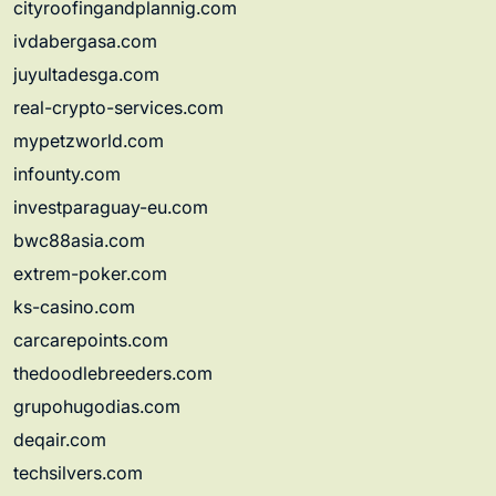
cityroofingandplannig.com
ivdabergasa.com
juyultadesga.com
real-crypto-services.com
mypetzworld.com
infounty.com
investparaguay-eu.com
bwc88asia.com
extrem-poker.com
ks-casino.com
carcarepoints.com
thedoodlebreeders.com
grupohugodias.com
deqair.com
techsilvers.com