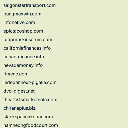
saigonstartransport.com
bangmaxwin.com
infonetive.com
epictacoshop.com
biopuraskinserum.com
californiafinances.info
canadafinance.info
nevadamoney.info
rimene.com
ledepanneur-pigalle.com
dvd-digest.net
theartistsmarketnola.com
chiranaplus.biz
stackspancakebar.com
namheongfoodcourt.com