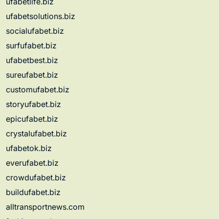
ufabetlife.biz
ufabetsolutions.biz
socialufabet.biz
surfufabet.biz
ufabetbest.biz
sureufabet.biz
customufabet.biz
storyufabet.biz
epicufabet.biz
crystalufabet.biz
ufabetok.biz
everufabet.biz
crowdufabet.biz
buildufabet.biz
alltransportnews.com