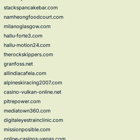
stackspancakebar.com
namheongfoodcourt.com
milanoglasgow.com
hallu-forte3.com
hallu-motion24.com
therockskippers.com
granfoss.net
allindiacafela.com
alpineskiracing2007.com
casino-vulkan-online.net
pitrepower.com
mediatown360.com
digitaleyestrainclinic.com
missionposible.com
online-casinos-vegas.com