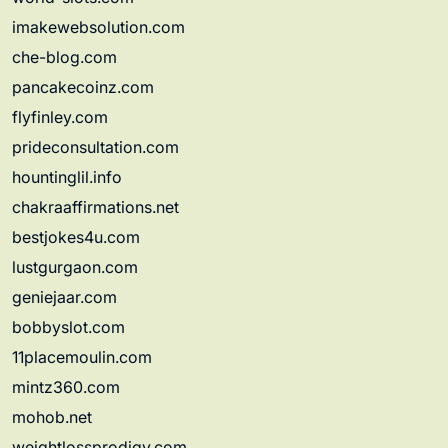
imakewebsolution.com
che-blog.com
pancakecoinz.com
flyfinley.com
prideconsultation.com
hountinglil.info
chakraaffirmations.net
bestjokes4u.com
lustgurgaon.com
geniejaar.com
bobbyslot.com
11placemoulin.com
mintz360.com
mohob.net
weightlossprodigy.com