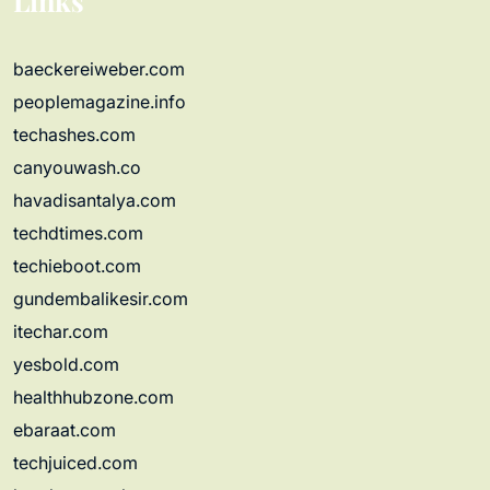
Links
baeckereiweber.com
peoplemagazine.info
techashes.com
canyouwash.co
havadisantalya.com
techdtimes.com
techieboot.com
gundembalikesir.com
itechar.com
yesbold.com
healthhubzone.com
ebaraat.com
techjuiced.com