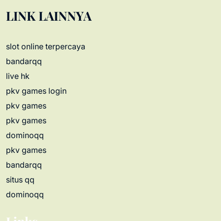
LINK LAINNYA
slot online terpercaya
bandarqq
live hk
pkv games login
pkv games
pkv games
dominoqq
pkv games
bandarqq
situs qq
dominoqq