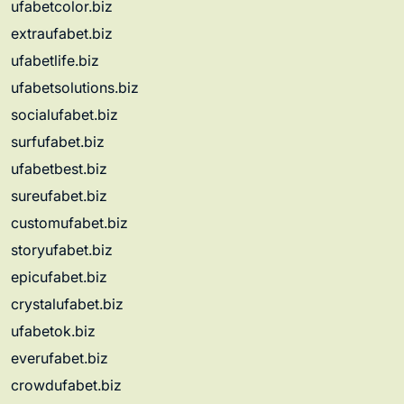
ufabetcolor.biz
extraufabet.biz
ufabetlife.biz
ufabetsolutions.biz
socialufabet.biz
surfufabet.biz
ufabetbest.biz
sureufabet.biz
customufabet.biz
storyufabet.biz
epicufabet.biz
crystalufabet.biz
ufabetok.biz
everufabet.biz
crowdufabet.biz