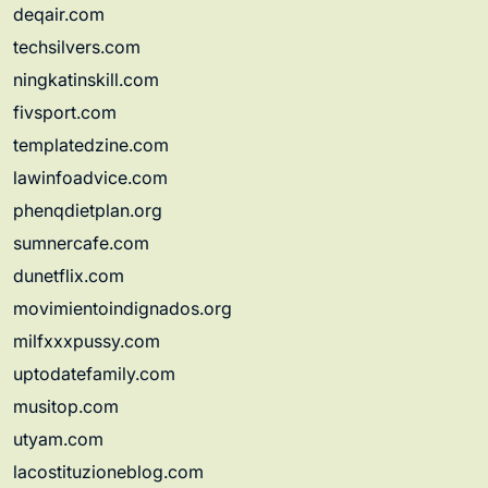
deqair.com
techsilvers.com
ningkatinskill.com
fivsport.com
templatedzine.com
lawinfoadvice.com
phenqdietplan.org
sumnercafe.com
dunetflix.com
movimientoindignados.org
milfxxxpussy.com
uptodatefamily.com
musitop.com
utyam.com
lacostituzioneblog.com