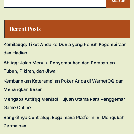
Search
Recent Posts
Kemilauqq: Tiket Anda ke Dunia yang Penuh Kegembiraan
dan Hadiah
Ahliqq: Jalan Menuju Penyembuhan dan Pembaruan
Tubuh, Pikiran, dan Jiwa
Kembangkan Keterampilan Poker Anda di WarnetQQ dan
Menangkan Besar
Mengapa Aktifqq Menjadi Tujuan Utama Para Penggemar
Game Online
Bangkitnya Centralqq: Bagaimana Platform Ini Mengubah
Permainan