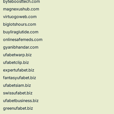
byteboosttech.com
magnexushub.com
virtuogoweb.com
biglotshours.com
buyliraglutide.com
onlinesafemeds.com
gyanibhandar.com
ufabetwarp.biz
ufabetclip.biz
expertufabet.biz
fantasyufabet.biz
ufabetsiam.biz
swissufabet.biz
ufabetbusiness.biz
greenufabet.biz