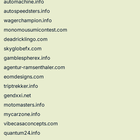
automachine.info
autospeedsters.info
wagerchampion.info
monomousumicontest.com
deadricklingo.com
skyglobefx.com
gamblespherex.info
agentur-ramsenthaler.com
eomdesigns.com
triptrekker.info
gendxxi.net
motomasters.info
mycarzone.info
vibecasaconcepts.com
quantum24.info