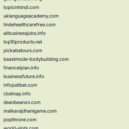
topicinhindi.com
uklanguageacademy.com
lindehealthcarefree.com
allbusinessjobs.info
top10products.net
pickabatours.com
beastmode-bodybuilding.com
financelplan.info
businessfuture.info
infojudibet.com
cbdmap.info
deanbeanxn.com
matkarajdhanigame.com
popthrone.com
world-slots.com