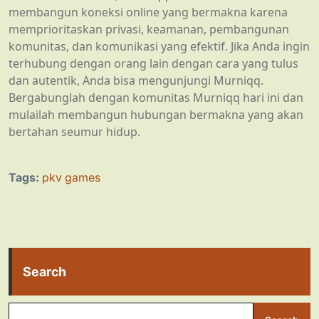
membangun koneksi online yang bermakna karena
memprioritaskan privasi, keamanan, pembangunan
komunitas, dan komunikasi yang efektif. Jika Anda ingin
terhubung dengan orang lain dengan cara yang tulus
dan autentik, Anda bisa mengunjungi Murniqq.
Bergabunglah dengan komunitas Murniqq hari ini dan
mulailah membangun hubungan bermakna yang akan
bertahan seumur hidup.
Tags:
pkv games
Search