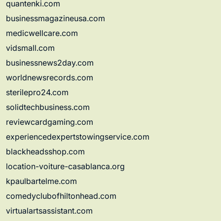
quantenki.com
businessmagazineusa.com
medicwellcare.com
vidsmall.com
businessnews2day.com
worldnewsrecords.com
sterilepro24.com
solidtechbusiness.com
reviewcardgaming.com
experiencedexpertstowingservice.com
blackheadsshop.com
location-voiture-casablanca.org
kpaulbartelme.com
comedyclubofhiltonhead.com
virtualartsassistant.com