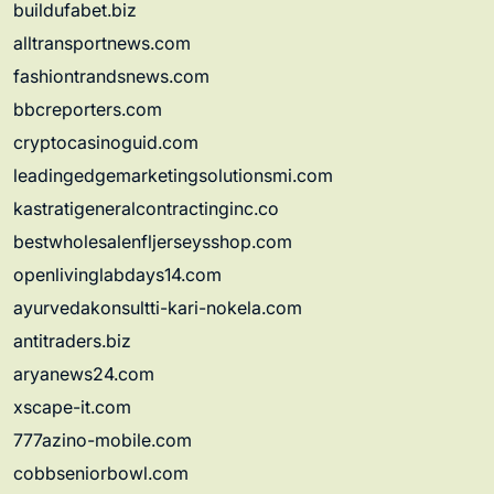
buildufabet.biz
alltransportnews.com
fashiontrandsnews.com
bbcreporters.com
cryptocasinoguid.com
leadingedgemarketingsolutionsmi.com
kastratigeneralcontractinginc.co
bestwholesalenfljerseysshop.com
openlivinglabdays14.com
ayurvedakonsultti-kari-nokela.com
antitraders.biz
aryanews24.com
xscape-it.com
777azino-mobile.com
cobbseniorbowl.com