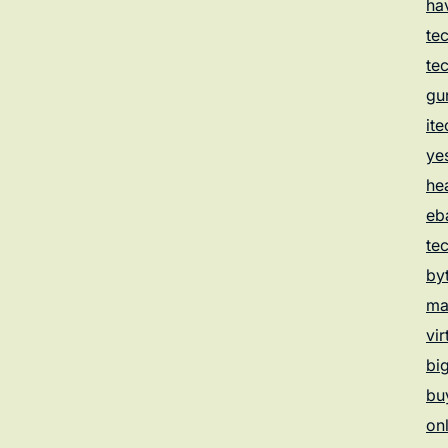
ha
te
te
gu
it
ye
he
eb
te
by
ma
vi
bi
bu
on