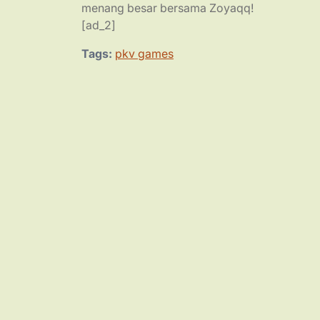
menang besar bersama Zoyaqq!
[ad_2]
Tags:
pkv games