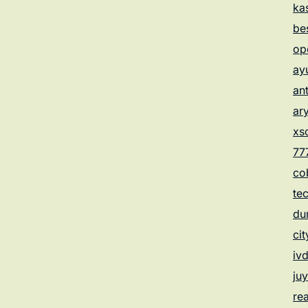
ka
be
op
ay
ant
ar
xs
77
co
te
du
ci
iv
ju
re