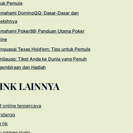
tuk Pemula
mahami DominoQQ: Dasar-Dasar dan
lebihnya
mahami Poker88: Panduan Utama Poker
line
nguasai Texas Hold’em: Tips untuk Pemula
milauqq: Tiket Anda ke Dunia yang Penuh
gembiraan dan Hadiah
INK LAINNYA
t online terpercaya
ndarqq
e hk
v games login