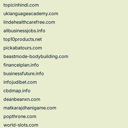
topicinhindi.com
uklanguageacademy.com
lindehealthcarefree.com
allbusinessjobs.info
top10products.net
pickabatours.com
beastmode-bodybuilding.com
financelplan.info
businessfuture.info
infojudibet.com
cbdmap.info
deanbeanxn.com
matkarajdhanigame.com
popthrone.com
world-slots.com