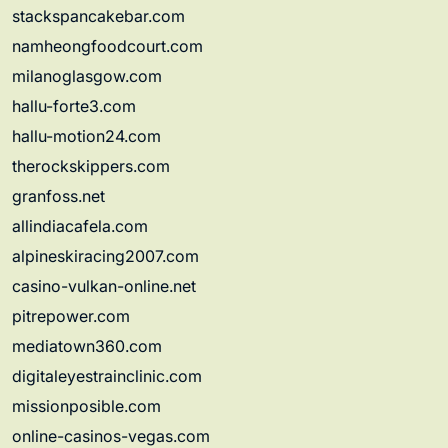
stackspancakebar.com
namheongfoodcourt.com
milanoglasgow.com
hallu-forte3.com
hallu-motion24.com
therockskippers.com
granfoss.net
allindiacafela.com
alpineskiracing2007.com
casino-vulkan-online.net
pitrepower.com
mediatown360.com
digitaleyestrainclinic.com
missionposible.com
online-casinos-vegas.com