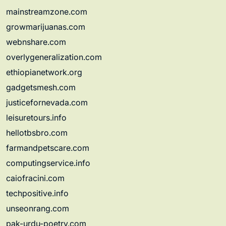
mainstreamzone.com
growmarijuanas.com
webnshare.com
overlygeneralization.com
ethiopianetwork.org
gadgetsmesh.com
justicefornevada.com
leisuretours.info
hellotbsbro.com
farmandpetscare.com
computingservice.info
caiofracini.com
techpositive.info
unseonrang.com
pak-urdu-poetry.com