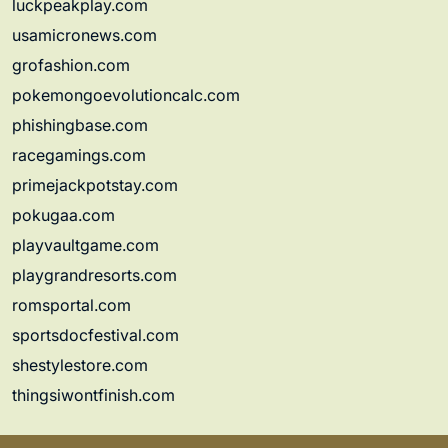
luckpeakplay.com
usamicronews.com
grofashion.com
pokemongoevolutioncalc.com
phishingbase.com
racegamings.com
primejackpotstay.com
pokugaa.com
playvaultgame.com
playgrandresorts.com
romsportal.com
sportsdocfestival.com
shestylestore.com
thingsiwontfinish.com