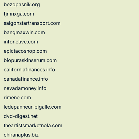
bezopasnik.org
fjmnxga.com
saigonstartransport.com
bangmaxwin.com
infonetive.com
epictacoshop.com
biopuraskinserum.com
californiafinances.info
canadafinance.info
nevadamoney.info
rimene.com
ledepanneur-pigalle.com
dvd-digest.net
theartistsmarketnola.com
chiranaplus.biz