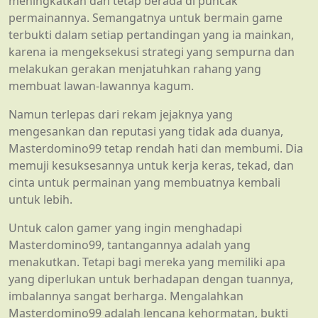
meningkatkan dan tetap berada di puncak
permainannya. Semangatnya untuk bermain game
terbukti dalam setiap pertandingan yang ia mainkan,
karena ia mengeksekusi strategi yang sempurna dan
melakukan gerakan menjatuhkan rahang yang
membuat lawan-lawannya kagum.
Namun terlepas dari rekam jejaknya yang
mengesankan dan reputasi yang tidak ada duanya,
Masterdomino99 tetap rendah hati dan membumi. Dia
memuji kesuksesannya untuk kerja keras, tekad, dan
cinta untuk permainan yang membuatnya kembali
untuk lebih.
Untuk calon gamer yang ingin menghadapi
Masterdomino99, tantangannya adalah yang
menakutkan. Tetapi bagi mereka yang memiliki apa
yang diperlukan untuk berhadapan dengan tuannya,
imbalannya sangat berharga. Mengalahkan
Masterdomino99 adalah lencana kehormatan, bukti