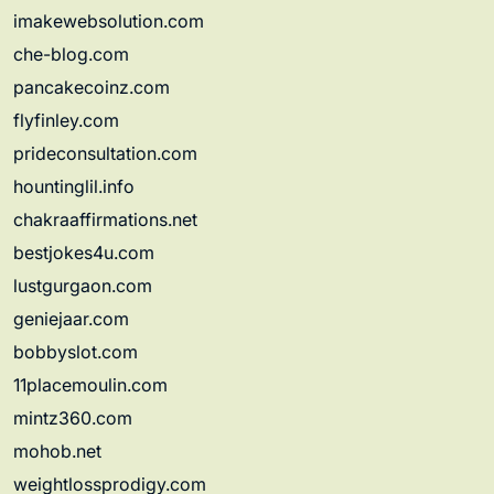
imakewebsolution.com
che-blog.com
pancakecoinz.com
flyfinley.com
prideconsultation.com
hountinglil.info
chakraaffirmations.net
bestjokes4u.com
lustgurgaon.com
geniejaar.com
bobbyslot.com
11placemoulin.com
mintz360.com
mohob.net
weightlossprodigy.com