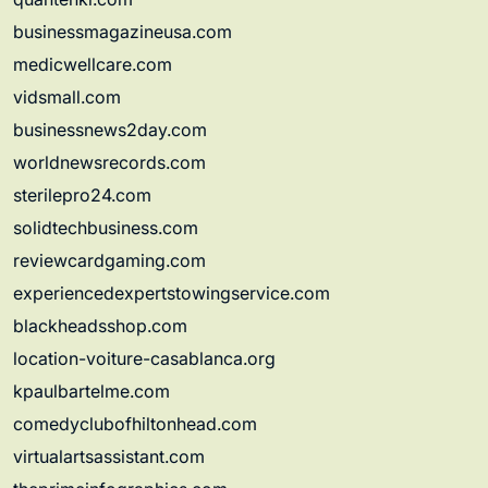
businessmagazineusa.com
medicwellcare.com
vidsmall.com
businessnews2day.com
worldnewsrecords.com
sterilepro24.com
solidtechbusiness.com
reviewcardgaming.com
experiencedexpertstowingservice.com
blackheadsshop.com
location-voiture-casablanca.org
kpaulbartelme.com
comedyclubofhiltonhead.com
virtualartsassistant.com