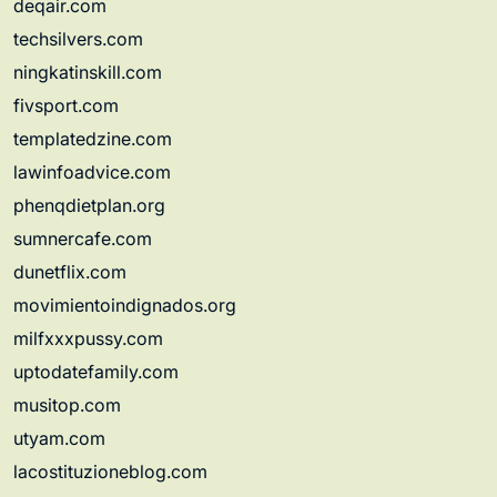
deqair.com
techsilvers.com
ningkatinskill.com
fivsport.com
templatedzine.com
lawinfoadvice.com
phenqdietplan.org
sumnercafe.com
dunetflix.com
movimientoindignados.org
milfxxxpussy.com
uptodatefamily.com
musitop.com
utyam.com
lacostituzioneblog.com