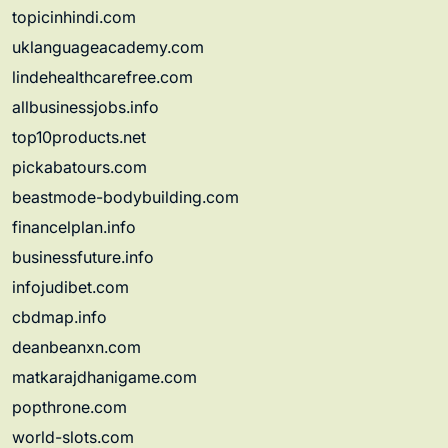
topicinhindi.com
uklanguageacademy.com
lindehealthcarefree.com
allbusinessjobs.info
top10products.net
pickabatours.com
beastmode-bodybuilding.com
financelplan.info
businessfuture.info
infojudibet.com
cbdmap.info
deanbeanxn.com
matkarajdhanigame.com
popthrone.com
world-slots.com