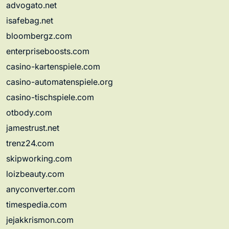
advogato.net
isafebag.net
bloombergz.com
enterpriseboosts.com
casino-kartenspiele.com
casino-automatenspiele.org
casino-tischspiele.com
otbody.com
jamestrust.net
trenz24.com
skipworking.com
loizbeauty.com
anyconverter.com
timespedia.com
jejakkrismon.com