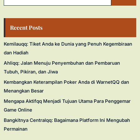
Recent Posts
Kemilauqq: Tiket Anda ke Dunia yang Penuh Kegembiraan
dan Hadiah
Ahliqq: Jalan Menuju Penyembuhan dan Pembaruan
Tubuh, Pikiran, dan Jiwa
Kembangkan Keterampilan Poker Anda di WarnetQQ dan
Menangkan Besar
Mengapa Aktifqq Menjadi Tujuan Utama Para Penggemar
Game Online
Bangkitnya Centralqq: Bagaimana Platform Ini Mengubah
Permainan