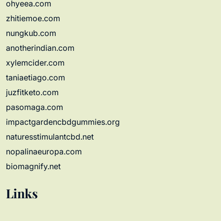
ohyeea.com
zhitiemoe.com
nungkub.com
anotherindian.com
xylemcider.com
taniaetiago.com
juzfitketo.com
pasomaga.com
impactgardencbdgummies.org
naturesstimulantcbd.net
nopalinaeuropa.com
biomagnify.net
Links