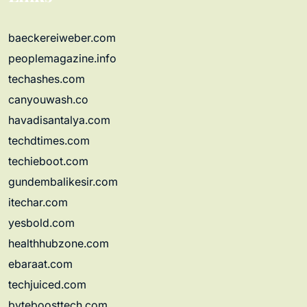
baeckereiweber.com
peoplemagazine.info
techashes.com
canyouwash.co
havadisantalya.com
techdtimes.com
techieboot.com
gundembalikesir.com
itechar.com
yesbold.com
healthhubzone.com
ebaraat.com
techjuiced.com
byteboosttech.com