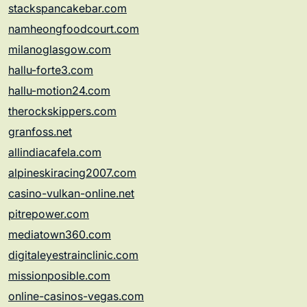
stackspancakebar.com
namheongfoodcourt.com
milanoglasgow.com
hallu-forte3.com
hallu-motion24.com
therockskippers.com
granfoss.net
allindiacafela.com
alpineskiracing2007.com
casino-vulkan-online.net
pitrepower.com
mediatown360.com
digitaleyestrainclinic.com
missionposible.com
online-casinos-vegas.com