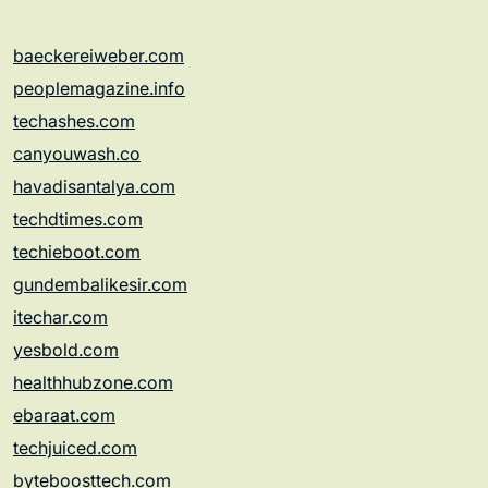
baeckereiweber.com
peoplemagazine.info
techashes.com
canyouwash.co
havadisantalya.com
techdtimes.com
techieboot.com
gundembalikesir.com
itechar.com
yesbold.com
healthhubzone.com
ebaraat.com
techjuiced.com
byteboosttech.com