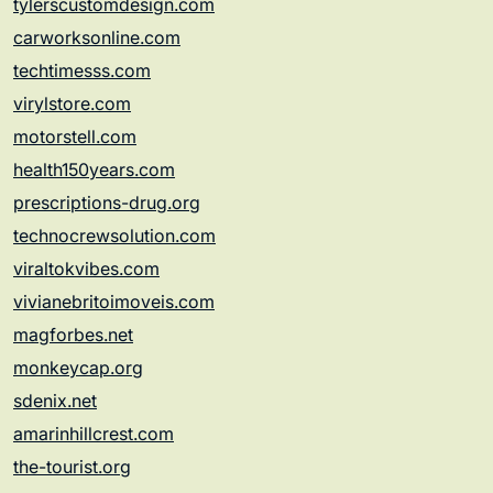
tylerscustomdesign.com
carworksonline.com
techtimesss.com
virylstore.com
motorstell.com
health150years.com
prescriptions-drug.org
technocrewsolution.com
viraltokvibes.com
vivianebritoimoveis.com
magforbes.net
monkeycap.org
sdenix.net
amarinhillcrest.com
the-tourist.org