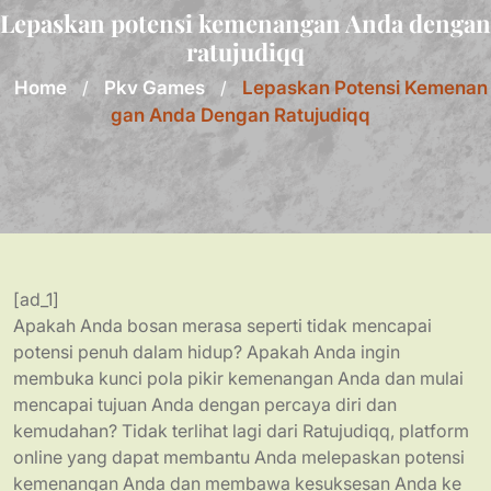
Lepaskan potensi kemenangan Anda dengan
ratujudiqq
Home
/
Pkv Games
/
Lepaskan Potensi Kemenan
Gan Anda Dengan Ratujudiqq
[ad_1]
Apakah Anda bosan merasa seperti tidak mencapai
potensi penuh dalam hidup? Apakah Anda ingin
membuka kunci pola pikir kemenangan Anda dan mulai
mencapai tujuan Anda dengan percaya diri dan
kemudahan? Tidak terlihat lagi dari Ratujudiqq, platform
online yang dapat membantu Anda melepaskan potensi
kemenangan Anda dan membawa kesuksesan Anda ke