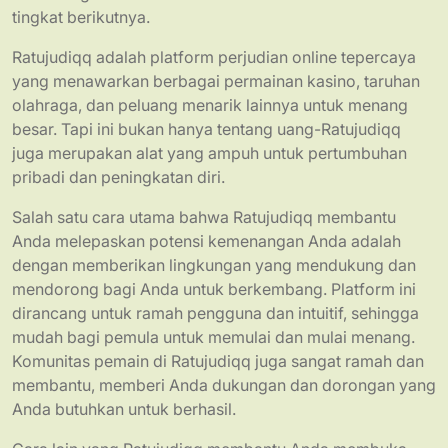
tingkat berikutnya.
Ratujudiqq adalah platform perjudian online tepercaya
yang menawarkan berbagai permainan kasino, taruhan
olahraga, dan peluang menarik lainnya untuk menang
besar. Tapi ini bukan hanya tentang uang-Ratujudiqq
juga merupakan alat yang ampuh untuk pertumbuhan
pribadi dan peningkatan diri.
Salah satu cara utama bahwa Ratujudiqq membantu
Anda melepaskan potensi kemenangan Anda adalah
dengan memberikan lingkungan yang mendukung dan
mendorong bagi Anda untuk berkembang. Platform ini
dirancang untuk ramah pengguna dan intuitif, sehingga
mudah bagi pemula untuk memulai dan mulai menang.
Komunitas pemain di Ratujudiqq juga sangat ramah dan
membantu, memberi Anda dukungan dan dorongan yang
Anda butuhkan untuk berhasil.