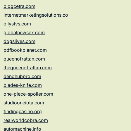
blogcetra.com
internetmarketingsolutions.co
ollystvs.com
globalnewscx.com
dogslives.com
pdfbookplanet.com
queenofrattan.com
thequeenofrattan.com
denohubpro.com
blades-knife.com
one-piece-spoiler.com
studiooneiota.com
findingcasino.org
realworldcobra.com
automachine.info