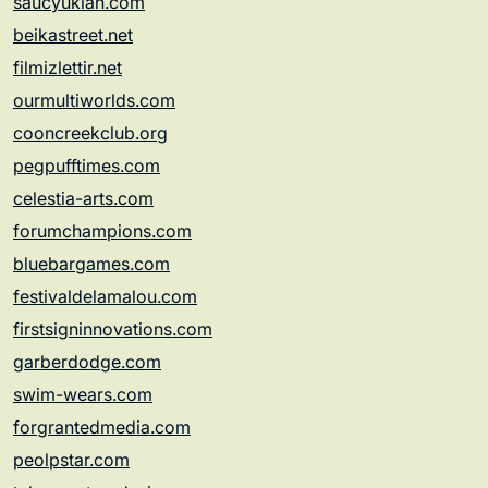
saucyukiah.com
beikastreet.net
filmizlettir.net
ourmultiworlds.com
cooncreekclub.org
pegpufftimes.com
celestia-arts.com
forumchampions.com
bluebargames.com
festivaldelamalou.com
firstsigninnovations.com
garberdodge.com
swim-wears.com
forgrantedmedia.com
peolpstar.com