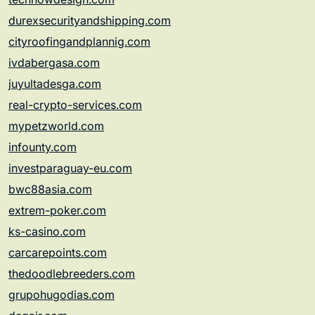
durexsecurityandshipping.com
cityroofingandplannig.com
ivdabergasa.com
juyultadesga.com
real-crypto-services.com
mypetzworld.com
infounty.com
investparaguay-eu.com
bwc88asia.com
extrem-poker.com
ks-casino.com
carcarepoints.com
thedoodlebreeders.com
grupohugodias.com