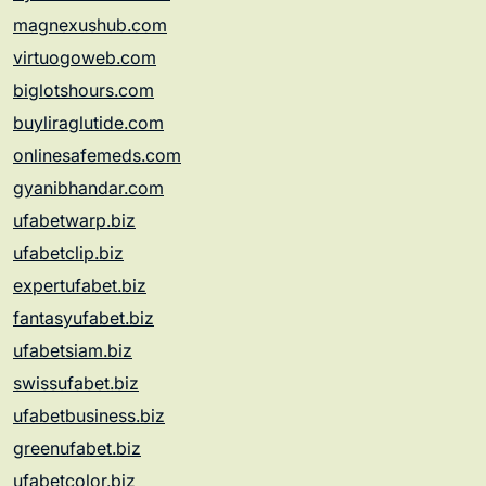
magnexushub.com
virtuogoweb.com
biglotshours.com
buyliraglutide.com
onlinesafemeds.com
gyanibhandar.com
ufabetwarp.biz
ufabetclip.biz
expertufabet.biz
fantasyufabet.biz
ufabetsiam.biz
swissufabet.biz
ufabetbusiness.biz
greenufabet.biz
ufabetcolor.biz