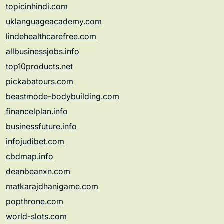
topicinhindi.com
uklanguageacademy.com
lindehealthcarefree.com
allbusinessjobs.info
top10products.net
pickabatours.com
beastmode-bodybuilding.com
financelplan.info
businessfuture.info
infojudibet.com
cbdmap.info
deanbeanxn.com
matkarajdhanigame.com
popthrone.com
world-slots.com