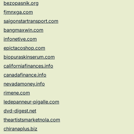
bezopasnik.org
fjmnxga.com
saigonstartransport.com
bangmaxwin.com
infonetive.com
epictacoshop.com
biopuraskinserum.com
californiafinances.info
canadafinance.info
nevadamoney.info
rimene.com
ledepanneur-pigalle.com
dvd-digest.net
theartistsmarketnola.com
chiranaplus.biz