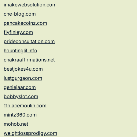
imakewebsolution.com
che-blog.com
pancakecoinz.com
flyfinley.com
prideconsultation.com
hountinglil.info
chakraaffirmations.net
bestjokes4u.com
lustgurgaon.com
geniejaar.com
bobbyslot.com
11placemoulin.com
mintz360.com
mohob.net
weightlossprodigy.com