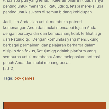
Anda apa pun yang terjadi. Keterampilan ini tidak hanya
penting untuk menang di Ratujudiqq, tetapi mereka juga
penting untuk sukses di semua bidang kehidupan.
Jadi, jika Anda siap untuk membuka potensi
kemenangan Anda dan mulai mencapai tujuan Anda
dengan percaya diri dan kemudahan, tidak terlihat lagi
dari Ratujudiqq. Dengan komunitas yang mendukung,
berbagai permainan, dan pelajaran berharga dalam
disiplin dan fokus, Ratujudiqq adalah platform yang
sempurna untuk membantu Anda melepaskan potensi
penuh Anda dan mulai menang besar.
[ad_2]
Tags:
pkv games