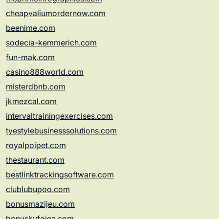
cheapvaliumordernow.com
beenime.com
sodecia-kemmerich.com
fun-mak.com
casino888world.com
misterdbnb.com
jkmezcal.com
intervaltrainingexercises.com
tyestylebusinesssolutions.com
royalpoipet.com
thestaurant.com
bestlinktrackingsoftware.com
clublubupoo.com
bonusmazijeu.com
bonuskyfojea.com