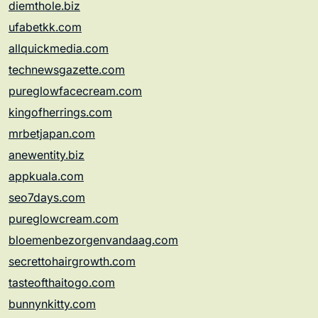
diemthole.biz
ufabetkk.com
allquickmedia.com
technewsgazette.com
pureglowfacecream.com
kingofherrings.com
mrbetjapan.com
anewentity.biz
appkuala.com
seo7days.com
pureglowcream.com
bloemenbezorgenvandaag.com
secrettohairgrowth.com
tasteofthaitogo.com
bunnynkitty.com