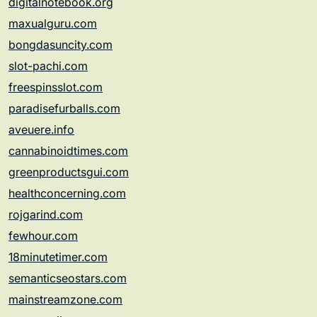
digitalnotebook.org
maxualguru.com
bongdasuncity.com
slot-pachi.com
freespinsslot.com
paradisefurballs.com
aveuere.info
cannabinoidtimes.com
greenproductsgui.com
healthconcerning.com
rojgarind.com
fewhour.com
18minutetimer.com
semanticseostars.com
mainstreamzone.com