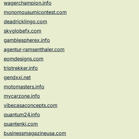
wagerchampion.info
monomousumicontest.com
deadricklingo.com
skyglobefx.com
gamblespherex.info
agentur-ramsenthaler.com
eomdesigns.com
triptrekker.info
gendxxi.net
motomasters.info
mycarzone.info
vibecasaconcepts.com
quantum24.info
quantenki.com
businessmagazineusa.com