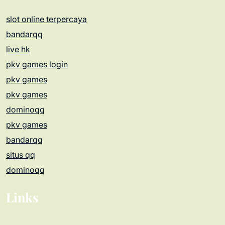
slot online terpercaya
bandarqq
live hk
pkv games login
pkv games
pkv games
dominoqq
pkv games
bandarqq
situs qq
dominoqq
Links