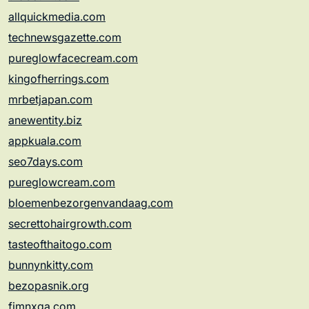
allquickmedia.com
technewsgazette.com
pureglowfacecream.com
kingofherrings.com
mrbetjapan.com
anewentity.biz
appkuala.com
seo7days.com
pureglowcream.com
bloemenbezorgenvandaag.com
secrettohairgrowth.com
tasteofthaitogo.com
bunnynkitty.com
bezopasnik.org
fjmnxga.com