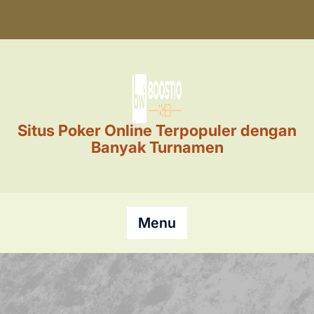
Skip
to
content
Situs Poker Online Terpopuler dengan
Banyak Turnamen
Menu