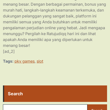
menang besar. Dengan berbagai permainan, bonus yang
murah hati, langkah-langkah keamanan terkemuka, dan
dukungan pelanggan yang sangat baik, platform ini
memiliki semua yang Anda butuhkan untuk memiliki
pengalaman perjudian online yang hebat. Jadi mengapa
menunggu? Pergilah ke Ratujudiqq hari ini dan lihat
apakah Anda memiliki apa yang diperlukan untuk
menang besar!
[ad_2]
Tags:
pkv games
,
slot
Search