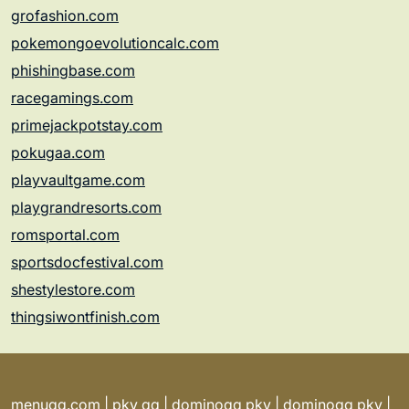
grofashion.com
pokemongoevolutioncalc.com
phishingbase.com
racegamings.com
primejackpotstay.com
pokugaa.com
playvaultgame.com
playgrandresorts.com
romsportal.com
sportsdocfestival.com
shestylestore.com
thingsiwontfinish.com
menuqq.com
|
pkv qq
|
dominoqq pkv
|
dominoqq pkv
|