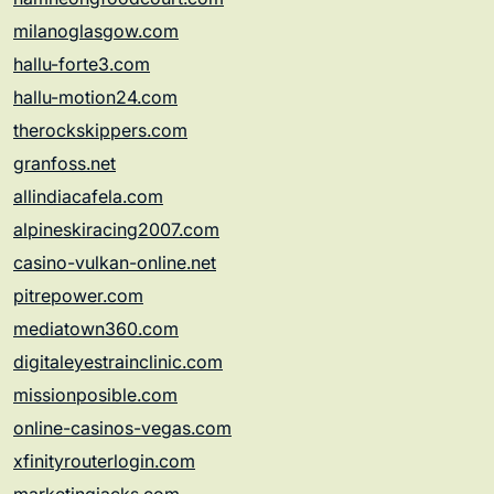
milanoglasgow.com
hallu-forte3.com
hallu-motion24.com
therockskippers.com
granfoss.net
allindiacafela.com
alpineskiracing2007.com
casino-vulkan-online.net
pitrepower.com
mediatown360.com
digitaleyestrainclinic.com
missionposible.com
online-casinos-vegas.com
xfinityrouterlogin.com