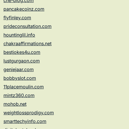
che-blog.com
pancakecoinz.com
flyfinley.com
prideconsultation.com
hountinglil.info
chakraaffirmations.net
bestjokes4u.com
lustgurgaon.com
geniejaar.com
bobbyslot.com
11placemoulin.com
mintz360.com
mohob.net
weightlossprodigy.com
smarttechyinfo.com