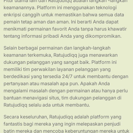
Fitur utama lain dari Ratujudiqq adalah langkah -langkah
keamanannya. Platform ini menggunakan teknologi
enkripsi canggih untuk memastikan bahwa semua data
pemain tetap aman dan aman. Ini berarti Anda dapat
menikmati permainan favorit Anda tanpa harus khawatir
tentang informasi pribadi Anda yang dikompromikan.
Selain berbagai permainan dan langkah-langkah
keamanan terkemuka, Ratujudiqq juga menawarkan
dukungan pelanggan yang sangat baik. Platform ini
memiliki tim perwakilan layanan pelanggan yang
berdedikasi yang tersedia 24/7 untuk membantu dengan
pertanyaan atau masalah apa pun. Apakah Anda
mengalami masalah dengan permainan atau hanya perlu
bantuan menavigasi situs, tim dukungan pelanggan di
Ratujudiqq selalu ada untuk membantu.
Secara keseluruhan, Ratujudiqq adalah platform yang
fantastis bagi mereka yang ingin melepaskan penjudi
batin mereka dan mencoba keberuntungan mereka untuk