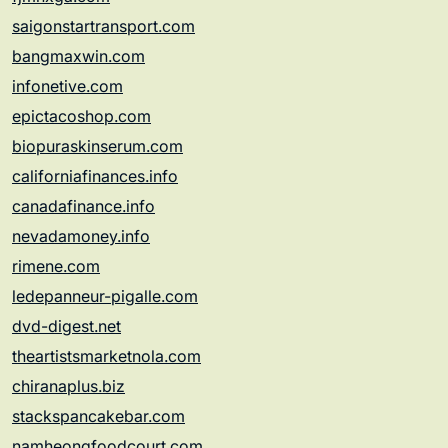
saigonstartransport.com
bangmaxwin.com
infonetive.com
epictacoshop.com
biopuraskinserum.com
californiafinances.info
canadafinance.info
nevadamoney.info
rimene.com
ledepanneur-pigalle.com
dvd-digest.net
theartistsmarketnola.com
chiranaplus.biz
stackspancakebar.com
namheongfoodcourt.com