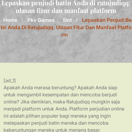
Lepaskan penjudi batin Anda di ratujudiqq:
ulasan fitur dan manfaat platform
Home
/
Pkv Games
,
Slot
/
Lepaskan Penjudi Ba
Tin Anda Di Ratujudiqq: Ulasan Fitur Dan Manfaat Platfo
Rm
[ad_1]
Apakah Anda merasa beruntung? Apakah Anda siap
untuk mengambil kesempatan dan mencoba berjudi
online? Jika demikian, maka Ratujudiqq mungkin saja
menjadi platform untuk Anda. Platform perjudian online
ini adalah pilihan populer bagi mereka yang ingin
melepaskan penjudi batin mereka dan mencoba
keberuntungan mereka untuk menang besar.