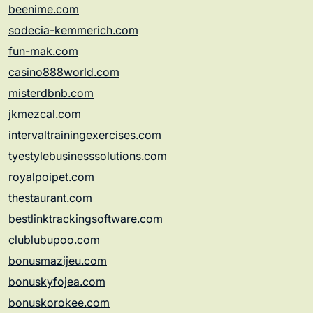
beenime.com
sodecia-kemmerich.com
fun-mak.com
casino888world.com
misterdbnb.com
jkmezcal.com
intervaltrainingexercises.com
tyestylebusinesssolutions.com
royalpoipet.com
thestaurant.com
bestlinktrackingsoftware.com
clublubupoo.com
bonusmazijeu.com
bonuskyfojea.com
bonuskorokee.com