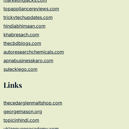
marketingjacks.com
topappliancereviews.com
trickytechupdates.com
hindiabhimaan.com
khabresach.com
thecbdblogs.com
autoresearchchemicals.com
apnabusinesskaro.com
suleckiego.com
Links
thecedarglenmaltshop.com
georgemason.org
topicinhindi.com
uklanguageacademy.com