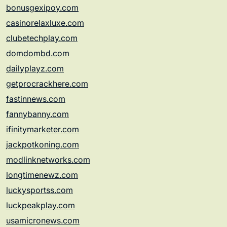
bonusgexipoy.com
casinorelaxluxe.com
clubetechplay.com
domdombd.com
dailyplayz.com
getprocrackhere.com
fastinnews.com
fannybanny.com
ifinitymarketer.com
jackpotkoning.com
modlinknetworks.com
longtimenewz.com
luckysportss.com
luckpeakplay.com
usamicronews.com