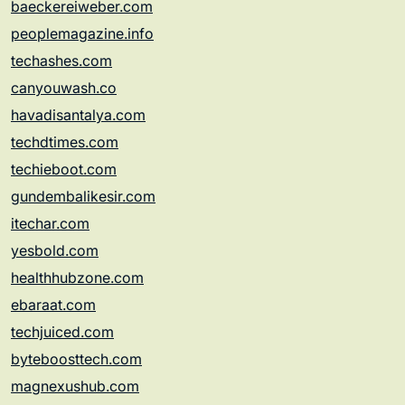
baeckereiweber.com
peoplemagazine.info
techashes.com
canyouwash.co
havadisantalya.com
techdtimes.com
techieboot.com
gundembalikesir.com
itechar.com
yesbold.com
healthhubzone.com
ebaraat.com
techjuiced.com
byteboosttech.com
magnexushub.com