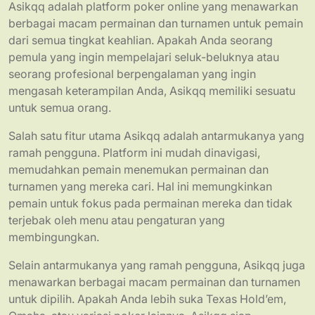
Asikqq adalah platform poker online yang menawarkan
berbagai macam permainan dan turnamen untuk pemain
dari semua tingkat keahlian. Apakah Anda seorang
pemula yang ingin mempelajari seluk-beluknya atau
seorang profesional berpengalaman yang ingin
mengasah keterampilan Anda, Asikqq memiliki sesuatu
untuk semua orang.
Salah satu fitur utama Asikqq adalah antarmukanya yang
ramah pengguna. Platform ini mudah dinavigasi,
memudahkan pemain menemukan permainan dan
turnamen yang mereka cari. Hal ini memungkinkan
pemain untuk fokus pada permainan mereka dan tidak
terjebak oleh menu atau pengaturan yang
membingungkan.
Selain antarmukanya yang ramah pengguna, Asikqq juga
menawarkan berbagai macam permainan dan turnamen
untuk dipilih. Apakah Anda lebih suka Texas Hold’em,