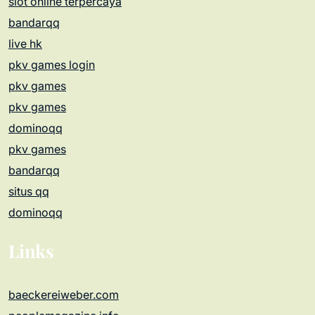
slot online terpercaya
bandarqq
live hk
pkv games login
pkv games
pkv games
dominoqq
pkv games
bandarqq
situs qq
dominoqq
Links
baeckereiweber.com