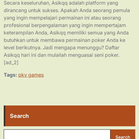
Secara keseluruhan, Asikqq adalah platform yang
dirancang untuk sukses. Apakah Anda seorang pemula
yang ingin mempelajari permainan ini atau seorang
profesional berpengalaman yang ingin mempertajam
keterampilan Anda, Asikqq memiliki semua yang Anda
butuhkan untuk membawa permainan poker Anda ke
level berikutnya. Jadi mengapa menunggu? Daftar
Asikqq hari ini dan mulailah menguasai seni poker.
[ad_2]
Tags:
pkv games
Search
Search