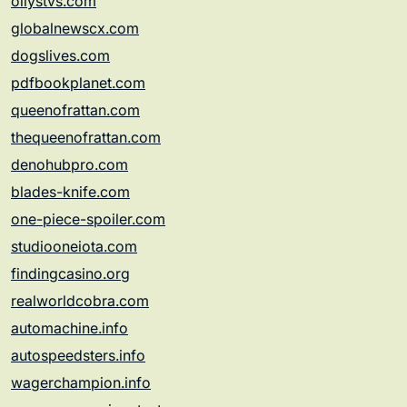
ollystvs.com
globalnewscx.com
dogslives.com
pdfbookplanet.com
queenofrattan.com
thequeenofrattan.com
denohubpro.com
blades-knife.com
one-piece-spoiler.com
studiooneiota.com
findingcasino.org
realworldcobra.com
automachine.info
autospeedsters.info
wagerchampion.info