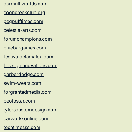
ourmultiworlds.com
cooncreekclub.org
pegpufftimes.com
celestia-arts.com
forumchampions.com
bluebargames.com
festivaldelamalou.com
firstsigninnovations.com
garberdodge.com
swim-wears.com
forgrantedmedia.com
peolpstar.com
tylerscustomdesign.com
carworksonline.com
techtimesss.com