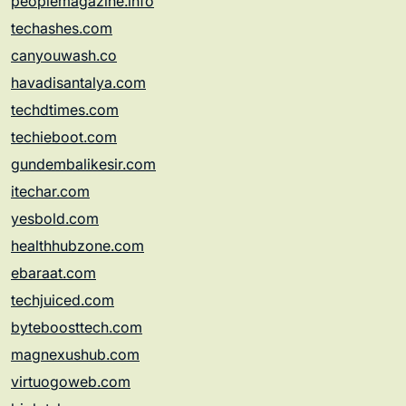
peoplemagazine.info
techashes.com
canyouwash.co
havadisantalya.com
techdtimes.com
techieboot.com
gundembalikesir.com
itechar.com
yesbold.com
healthhubzone.com
ebaraat.com
techjuiced.com
byteboosttech.com
magnexushub.com
virtuogoweb.com