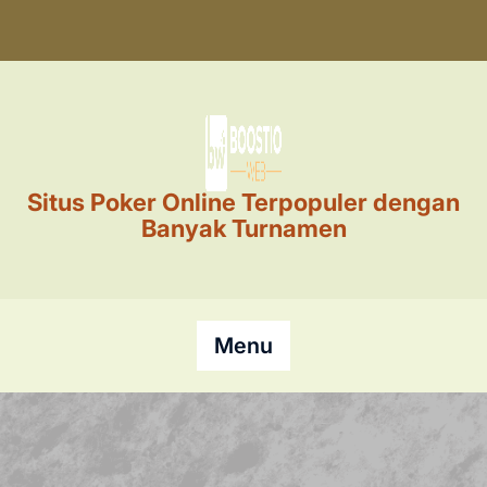
Skip
to
content
Situs Poker Online Terpopuler dengan
Banyak Turnamen
Menu