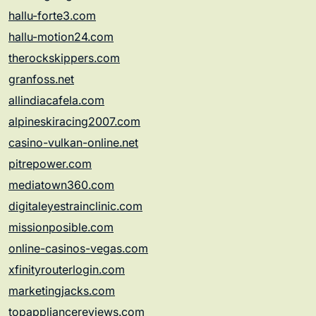
hallu-forte3.com
hallu-motion24.com
therockskippers.com
granfoss.net
allindiacafela.com
alpineskiracing2007.com
casino-vulkan-online.net
pitrepower.com
mediatown360.com
digitaleyestrainclinic.com
missionposible.com
online-casinos-vegas.com
xfinityrouterlogin.com
marketingjacks.com
topappliancereviews.com