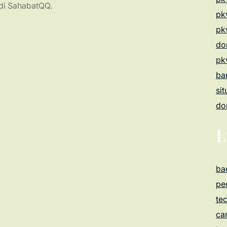
di SahabatQQ.
pk
pk
do
pk
ba
sit
do
L
ba
pe
te
ca