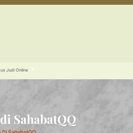
tus Judi Online
 di SahabatQQ
a Di SahabatQQ