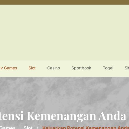
kv Games
Slot
Casino
Sportbook
Togel
Si
tensi Kemenangan Anda
 Games
,
Slot
/
Keluarkan Potensi Kemenangan And