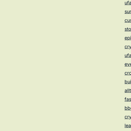
uf
su
cu
st
ep
cr
uf
ev
cr
bu
al
fa
bb
cr
le