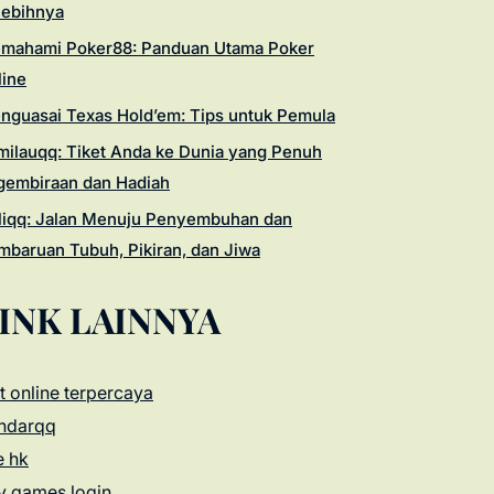
lebihnya
mahami Poker88: Panduan Utama Poker
line
nguasai Texas Hold’em: Tips untuk Pemula
milauqq: Tiket Anda ke Dunia yang Penuh
gembiraan dan Hadiah
liqq: Jalan Menuju Penyembuhan dan
mbaruan Tubuh, Pikiran, dan Jiwa
INK LAINNYA
t online terpercaya
ndarqq
e hk
v games login