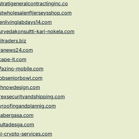
stratigeneralcontractinginc.co
stwholesalenfljerseysshop.com
enlivinglabdays14.com
urvedakonsultti-kari-nokela.com
itraders.biz
yanews24.com
cape-it.com
7azino-mobile.com
bbseniorbowl.com
chnowdesign.com
rexsecurityandshipping.com
tyroofingandplannig.com
dabergasa.com
yultadesga.com
al-crypto-services.com