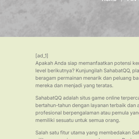
[ad_1]
Apakah Anda siap memanfaatkan potensi 
level berikutnya? Kunjungilah SahabatQQ, 
beragam permainan menarik dan peluang ba
mereka dan menjadi yang teratas.
SahabatQQ adalah situs game online terperc
bertahun-tahun dengan layanan terbaik dan
profesional berpengalaman atau pemula ya
memiliki sesuatu untuk semua orang.
Salah satu fitur utama yang membedakan Sah