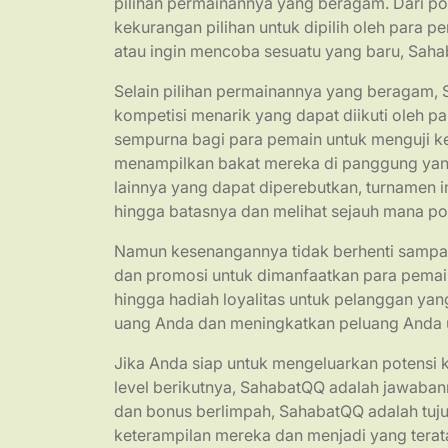
pilihan permainannya yang beragam. Dari pok
kekurangan pilihan untuk dipilih oleh para 
atau ingin mencoba sesuatu yang baru, Sah
Selain pilihan permainannya yang beragam
kompetisi menarik yang dapat diikuti oleh 
sempurna bagi para pemain untuk menguji k
menampilkan bakat mereka di panggung yang
lainnya yang dapat diperebutkan, turnamen 
hingga batasnya dan melihat sejauh mana 
Namun kesenangannya tidak berhenti sampai
dan promosi untuk dimanfaatkan para pemain
hingga hadiah loyalitas untuk pelanggan ya
uang Anda dan meningkatkan peluang Anda 
Jika Anda siap untuk mengeluarkan poten
level berikutnya, SahabatQQ adalah jawaba
dan bonus berlimpah, SahabatQQ adalah tuju
keterampilan mereka dan menjadi yang terat