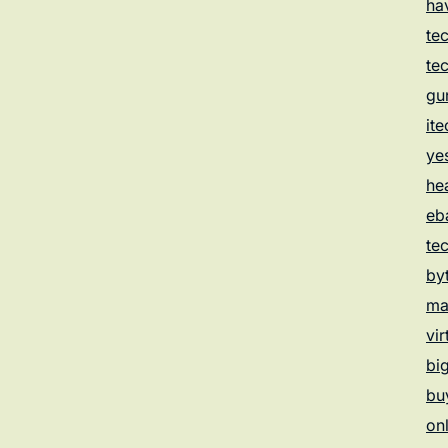
ha
te
te
gu
it
ye
he
eb
te
by
ma
vi
bi
bu
on