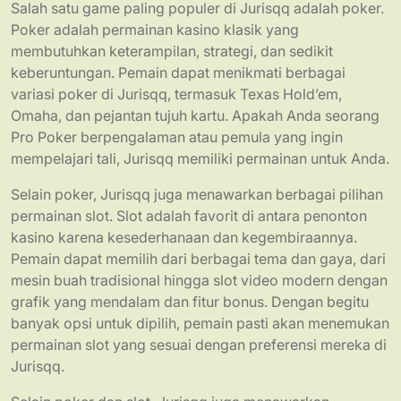
Salah satu game paling populer di Jurisqq adalah poker.
Poker adalah permainan kasino klasik yang
membutuhkan keterampilan, strategi, dan sedikit
keberuntungan. Pemain dapat menikmati berbagai
variasi poker di Jurisqq, termasuk Texas Hold’em,
Omaha, dan pejantan tujuh kartu. Apakah Anda seorang
Pro Poker berpengalaman atau pemula yang ingin
mempelajari tali, Jurisqq memiliki permainan untuk Anda.
Selain poker, Jurisqq juga menawarkan berbagai pilihan
permainan slot. Slot adalah favorit di antara penonton
kasino karena kesederhanaan dan kegembiraannya.
Pemain dapat memilih dari berbagai tema dan gaya, dari
mesin buah tradisional hingga slot video modern dengan
grafik yang mendalam dan fitur bonus. Dengan begitu
banyak opsi untuk dipilih, pemain pasti akan menemukan
permainan slot yang sesuai dengan preferensi mereka di
Jurisqq.