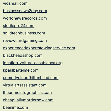
vidsmall.com
businessnews2day.com
worldnewsrecords.com
sterilepro24.com
solidtechbusiness.com
reviewcardgaming.com
experiencedexpertstowingservice.com
blackheadsshop.com
location-voiture-casablanca.org
kpaulbartelme.com
comedyclubofhiltonhead.com
virtualartsassistant.com
theprimeinfographics.com
cheapvaliumordernow.com
beenime.com