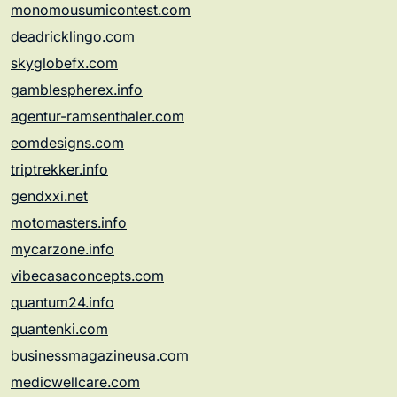
monomousumicontest.com
deadricklingo.com
skyglobefx.com
gamblespherex.info
agentur-ramsenthaler.com
eomdesigns.com
triptrekker.info
gendxxi.net
motomasters.info
mycarzone.info
vibecasaconcepts.com
quantum24.info
quantenki.com
businessmagazineusa.com
medicwellcare.com