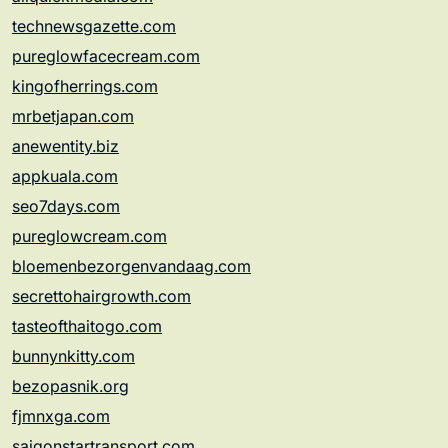
technewsgazette.com
pureglowfacecream.com
kingofherrings.com
mrbetjapan.com
anewentity.biz
appkuala.com
seo7days.com
pureglowcream.com
bloemenbezorgenvandaag.com
secrettohairgrowth.com
tasteofthaitogo.com
bunnynkitty.com
bezopasnik.org
fjmnxga.com
saigonstartransport.com