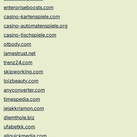
enterpriseboosts.com
casino-kartenspiele.com
casino-automatenspiele.org
casino-tischspiele.com
otbody.com
jamestrust.net
trenz24.com
skipworking.com
loizbeauty.com
anyconverter.com
timespedia.com
jejakkrismon.com
diemthole.biz
ufabetkk.com
allquickmedia.com