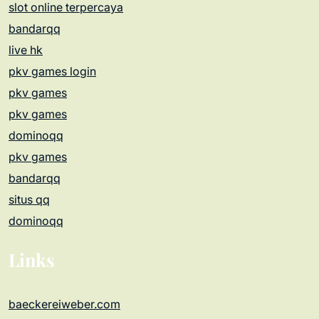
slot online terpercaya
bandarqq
live hk
pkv games login
pkv games
pkv games
dominoqq
pkv games
bandarqq
situs qq
dominoqq
Links
baeckereiweber.com