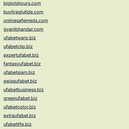
biglotshours.com
buyliraglutide.com
onlinesafemeds.com
gyanibhandar.com
ufabetwarp.biz
ufabetclip.biz
expertufabet.biz
fantasyufabet.biz
ufabetsiam.biz
swissufabet.biz
ufabetbusiness.biz
greenufabet.biz
ufabetcolor.biz
extraufabet.biz
ufabetlife.biz