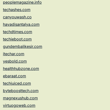
peoplemagazine.info
techashes.com
canyouwash.co
havadisantalya.com
techdtimes.com
techieboot.com
gundembalikesir.com
itechar.com
yesbold.com
healthhubzone.com
ebaraat.com
techjuiced.com
byteboosttech.com
magnexushub.com
virtuogoweb.com