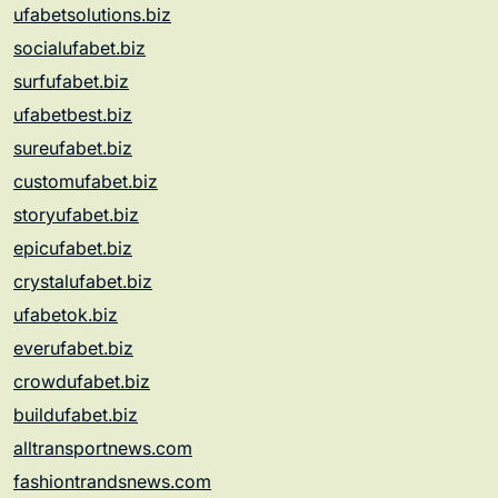
ufabetsolutions.biz
socialufabet.biz
surfufabet.biz
ufabetbest.biz
sureufabet.biz
customufabet.biz
storyufabet.biz
epicufabet.biz
crystalufabet.biz
ufabetok.biz
everufabet.biz
crowdufabet.biz
buildufabet.biz
alltransportnews.com
fashiontrandsnews.com