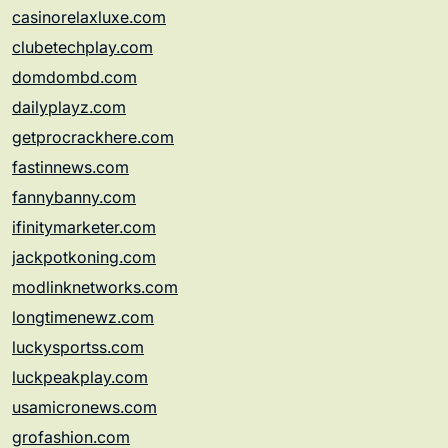
casinorelaxluxe.com
clubetechplay.com
domdombd.com
dailyplayz.com
getprocrackhere.com
fastinnews.com
fannybanny.com
ifinitymarketer.com
jackpotkoning.com
modlinknetworks.com
longtimenewz.com
luckysportss.com
luckpeakplay.com
usamicronews.com
grofashion.com