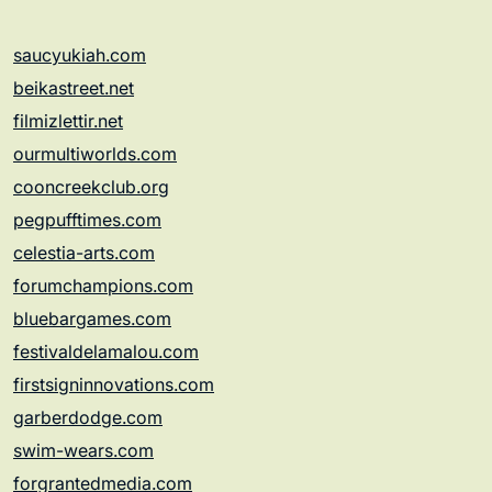
saucyukiah.com
beikastreet.net
filmizlettir.net
ourmultiworlds.com
cooncreekclub.org
pegpufftimes.com
celestia-arts.com
forumchampions.com
bluebargames.com
festivaldelamalou.com
firstsigninnovations.com
garberdodge.com
swim-wears.com
forgrantedmedia.com