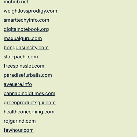
mohob.net
weightlossprodigy.com
smarttechyinfo.com
digitalnotebook.org
maxualguru.com
bongdasuncity.com
slot-pachi.com
freespinsslot.com
paradisefurballs.com
aveuere.info
cannabinoidtimes.com
greenproductsgui.com
healthconcerning.com
rojgarind.com
fewhour.com