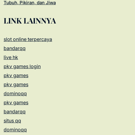
Tubuh, Pikiran, dan Jiwa
LINK LAINNYA
slot online terpercaya
bandarqq
live hk
pkv games login
pkv games
pkv games
dominoqq
pkv games
bandarqq
situs qq
dominoqq