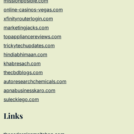
missionposible.com
online-casinos-vegas.com
xfinityrouterlogin.com
marketingjacks.com
topappliancereviews.com
trickytechupdates.com
hindiabhimaan.com
khabresach.com
thecbdblogs.com
autoresearchchemicals.com
apnabusinesskaro.com
suleckiego.com
Links