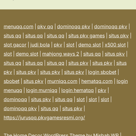
menuqq.com
|
pkv qq
|
dominoqq pkv
|
dominoqq pkv
|
situs qq
|
situs qq
|
situs qq
|
situs pkv games
|
situs pkv
|
slot gacor
|
judi bola
|
pkv
|
slot
|
demo slot
|
x500 slot
|
slot
|
demo slot
|
mahjong ways 2
|
situs qq
|
situs pkv
|
situs qq
|
situs qq
|
situs qq
|
situs pkv
|
situs pkv
|
situs
pkv
|
situs pkv
|
situs pkv
|
situs pkv
|
login sbobet
|
sbobet
|
situs pkv
|
murniqq.com
|
hematqq.com
|
login
menuqq
|
login murniqq
|
login hematqq
|
pkv
|
dominoqq
|
situs pkv
|
situs qq
|
slot
|
slot
|
slot
|
dominoqq pkv
|
situs qq
|
situs pkv
|
https://jurusqq.pkvgamesresmi.org/
The Home Decor WordPress Theme by Misbah WP
|