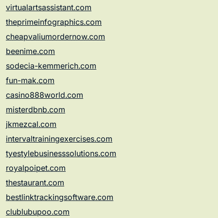
virtualartsassistant.com
theprimeinfographics.com
cheapvaliumordernow.com
beenime.com
sodecia-kemmerich.com
fun-mak.com
casino888world.com
misterdbnb.com
jkmezcal.com
intervaltrainingexercises.com
tyestylebusinesssolutions.com
royalpoipet.com
thestaurant.com
bestlinktrackingsoftware.com
clublubupoo.com