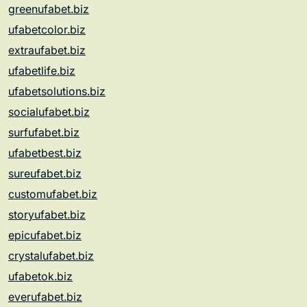
greenufabet.biz
ufabetcolor.biz
extraufabet.biz
ufabetlife.biz
ufabetsolutions.biz
socialufabet.biz
surfufabet.biz
ufabetbest.biz
sureufabet.biz
customufabet.biz
storyufabet.biz
epicufabet.biz
crystalufabet.biz
ufabetok.biz
everufabet.biz