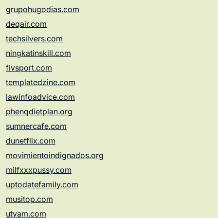
grupohugodias.com
deqair.com
techsilvers.com
ningkatinskill.com
fivsport.com
templatedzine.com
lawinfoadvice.com
phenqdietplan.org
sumnercafe.com
dunetflix.com
movimientoindignados.org
milfxxxpussy.com
uptodatefamily.com
musitop.com
utyam.com