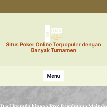
Skip
to
content
Situs Poker Online Terpopuler dengan
Banyak Turnamen
Menu
Dari Pemula hingga Pro: Bagaimana Maindo