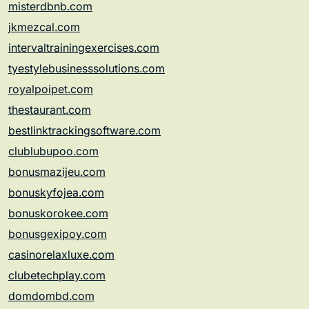
misterdbnb.com
jkmezcal.com
intervaltrainingexercises.com
tyestylebusinesssolutions.com
royalpoipet.com
thestaurant.com
bestlinktrackingsoftware.com
clublubupoo.com
bonusmazijeu.com
bonuskyfojea.com
bonuskorokee.com
bonusgexipoy.com
casinorelaxluxe.com
clubetechplay.com
domdombd.com