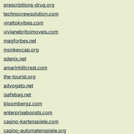
prescriptions-drug.org
technocrewsolution.com
viraltokvibes.com
vivianebritoimoveis.com
magforbes.net
monkeycap.org
sdenix.net
amarinhillcrest.com
the-tourist.org
advogato.net
isafebag.net
bloombergz.com
enterpriseboosts.com
casino-kartenspiele.com
casino-automatenspiele.org