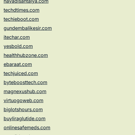
havadisantalya.com
techdtimes.com
techieboot.com
gundembalikesir.com
itechar.com
yesbold.com
healthhubzone.com
ebaraat.com
techjuiced.com
byteboosttech.com
magnexushub.com
virtuogoweb.com
biglotshours.com
buyliraglutide.com
onlinesafemeds.com