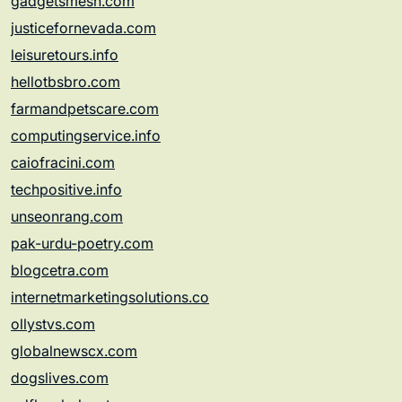
gadgetsmesh.com
justicefornevada.com
leisuretours.info
hellotbsbro.com
farmandpetscare.com
computingservice.info
caiofracini.com
techpositive.info
unseonrang.com
pak-urdu-poetry.com
blogcetra.com
internetmarketingsolutions.co
ollystvs.com
globalnewscx.com
dogslives.com