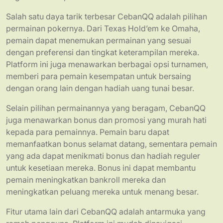
Salah satu daya tarik terbesar CebanQQ adalah pilihan
permainan pokernya. Dari Texas Hold’em ke Omaha,
pemain dapat menemukan permainan yang sesuai
dengan preferensi dan tingkat keterampilan mereka.
Platform ini juga menawarkan berbagai opsi turnamen,
memberi para pemain kesempatan untuk bersaing
dengan orang lain dengan hadiah uang tunai besar.
Selain pilihan permainannya yang beragam, CebanQQ
juga menawarkan bonus dan promosi yang murah hati
kepada para pemainnya. Pemain baru dapat
memanfaatkan bonus selamat datang, sementara pemain
yang ada dapat menikmati bonus dan hadiah reguler
untuk kesetiaan mereka. Bonus ini dapat membantu
pemain meningkatkan bankroll mereka dan
meningkatkan peluang mereka untuk menang besar.
Fitur utama lain dari CebanQQ adalah antarmuka yang