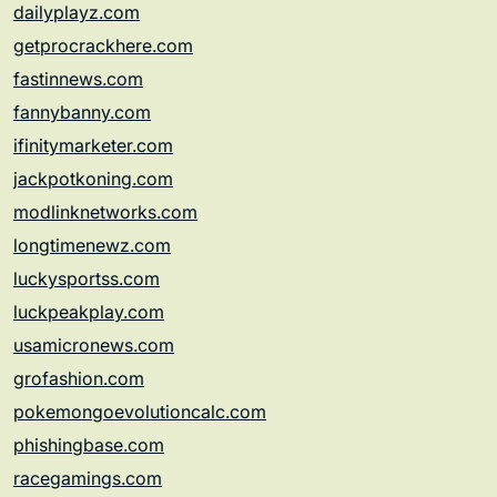
dailyplayz.com
getprocrackhere.com
fastinnews.com
fannybanny.com
ifinitymarketer.com
jackpotkoning.com
modlinknetworks.com
longtimenewz.com
luckysportss.com
luckpeakplay.com
usamicronews.com
grofashion.com
pokemongoevolutioncalc.com
phishingbase.com
racegamings.com