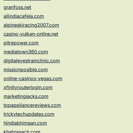
granfoss.net
allindiacafela.com
alpineskiracing2007.com
casino-vulkan-online.net
pitrepower.com
mediatown360.com
digitaleyestrainclinic.com
missionposible.com
online-casinos-vegas.com
xfinityrouterlogin.com
marketingjacks.com
topappliancereviews.com
trickytechupdates.com
hindiabhimaan.com
khabresach.com