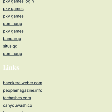
pkv games login
pkv games
pkv games
dominoqq
pkv games
bandarqq
situs qq
dominoqq
Links
baeckereiweber.com
peoplemagazine.info
techashes.com
canyouwash.co