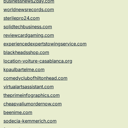
businessnews2day.com
worldnewsrecords.com
sterilepro24.com
solidtechbusiness.com
reviewcardgaming.com
experiencedexpertstowingservice.com
blackheadsshop.com
location-voiture-casablanca.org
kpaulbartelme.com
comedyclubofhiltonhead.com
virtualartsassistant.com
theprimeinfographics.com
cheapvaliumordernow.com
beenime.com
sodecia-kemmerich.com