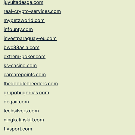
juyultadesga.com
real-crypto-services.com
mypetzworld.com
infounty.com
investparaguay-eu.com
bwc88asia.com
extrem-poker.com
ks-casino.com
carcarepoints.com
thedoodlebreeders.com
grupohugodias.com
deqair.com
techsilvers.com
ningkatinskill.com
fivsport.com