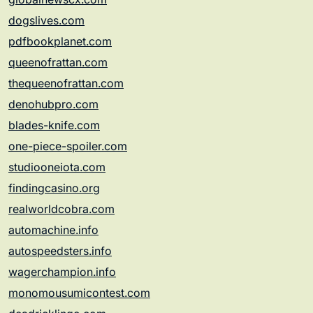
dogslives.com
pdfbookplanet.com
queenofrattan.com
thequeenofrattan.com
denohubpro.com
blades-knife.com
one-piece-spoiler.com
studiooneiota.com
findingcasino.org
realworldcobra.com
automachine.info
autospeedsters.info
wagerchampion.info
monomousumicontest.com