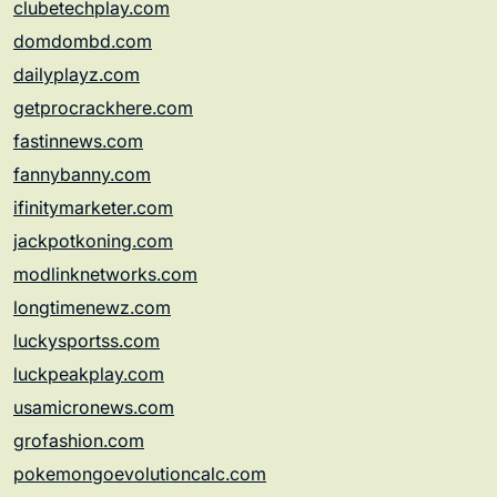
clubetechplay.com
domdombd.com
dailyplayz.com
getprocrackhere.com
fastinnews.com
fannybanny.com
ifinitymarketer.com
jackpotkoning.com
modlinknetworks.com
longtimenewz.com
luckysportss.com
luckpeakplay.com
usamicronews.com
grofashion.com
pokemongoevolutioncalc.com