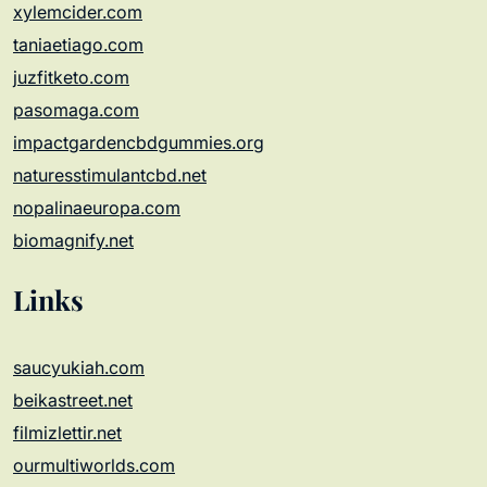
xylemcider.com
taniaetiago.com
juzfitketo.com
pasomaga.com
impactgardencbdgummies.org
naturesstimulantcbd.net
nopalinaeuropa.com
biomagnify.net
Links
saucyukiah.com
beikastreet.net
filmizlettir.net
ourmultiworlds.com