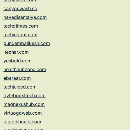
canyouwash.co
havadisantalya.com
techdtimes.com
techieboot.com
gundembalikesir.com
itechar.com
yesbold.com
healthhubzone.com
ebaraat.com
techjuiced.com
byteboosttech.com
magnexushub.com
virtuogoweb.com
biglotshours.com