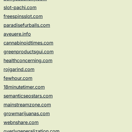
slot-pachi.com
freespinsslot.com
paradisefurballs.com
aveuere.info
cannabinoidtimes.com
greenproductsgui.com
healthconcerning.com
rojgarind.com
fewhour.com
18minutetimer.com
semanticseostars.com
mainstreamzone.com
growmarijuanas.com
webnshare.com
overlygeneralization.com