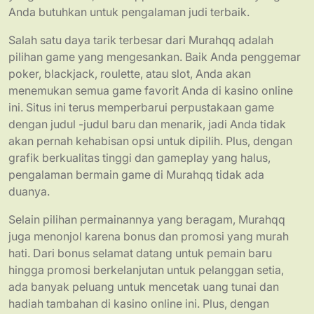
Anda butuhkan untuk pengalaman judi terbaik.
Salah satu daya tarik terbesar dari Murahqq adalah
pilihan game yang mengesankan. Baik Anda penggemar
poker, blackjack, roulette, atau slot, Anda akan
menemukan semua game favorit Anda di kasino online
ini. Situs ini terus memperbarui perpustakaan game
dengan judul -judul baru dan menarik, jadi Anda tidak
akan pernah kehabisan opsi untuk dipilih. Plus, dengan
grafik berkualitas tinggi dan gameplay yang halus,
pengalaman bermain game di Murahqq tidak ada
duanya.
Selain pilihan permainannya yang beragam, Murahqq
juga menonjol karena bonus dan promosi yang murah
hati. Dari bonus selamat datang untuk pemain baru
hingga promosi berkelanjutan untuk pelanggan setia,
ada banyak peluang untuk mencetak uang tunai dan
hadiah tambahan di kasino online ini. Plus, dengan