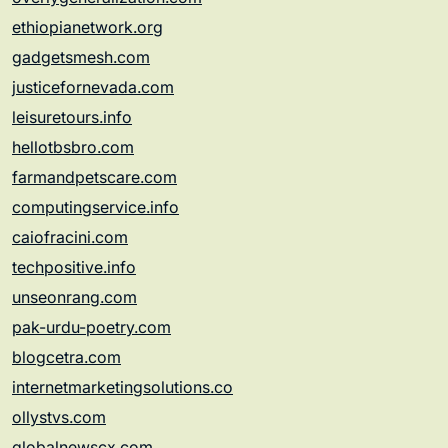
ethiopianetwork.org
gadgetsmesh.com
justicefornevada.com
leisuretours.info
hellotbsbro.com
farmandpetscare.com
computingservice.info
caiofracini.com
techpositive.info
unseonrang.com
pak-urdu-poetry.com
blogcetra.com
internetmarketingsolutions.co
ollystvs.com
globalnewscx.com