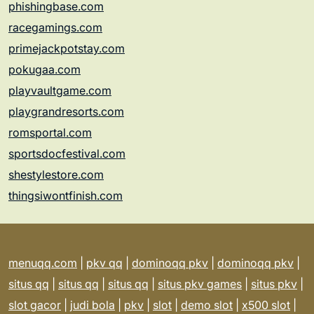
phishingbase.com
racegamings.com
primejackpotstay.com
pokugaa.com
playvaultgame.com
playgrandresorts.com
romsportal.com
sportsdocfestival.com
shestylestore.com
thingsiwontfinish.com
menuqq.com
|
pkv qq
|
dominoqq pkv
|
dominoqq pkv
|
situs qq
|
situs qq
|
situs qq
|
situs pkv games
|
situs pkv
|
slot gacor
|
judi bola
|
pkv
|
slot
|
demo slot
|
x500 slot
|