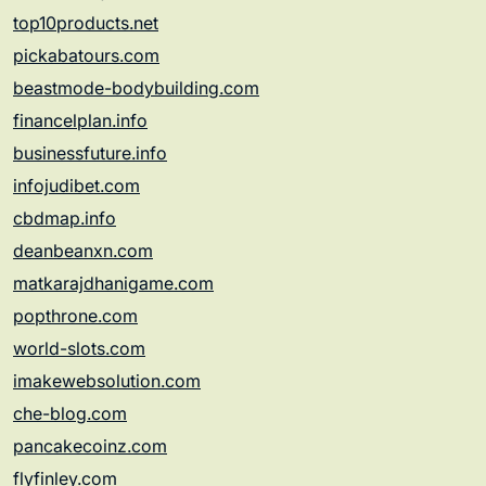
top10products.net
pickabatours.com
beastmode-bodybuilding.com
financelplan.info
businessfuture.info
infojudibet.com
cbdmap.info
deanbeanxn.com
matkarajdhanigame.com
popthrone.com
world-slots.com
imakewebsolution.com
che-blog.com
pancakecoinz.com
flyfinley.com