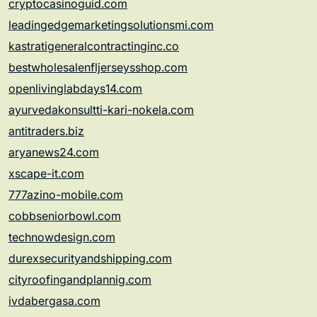
cryptocasinoguid.com
leadingedgemarketingsolutionsmi.com
kastratigeneralcontractinginc.co
bestwholesalenfljerseysshop.com
openlivinglabdays14.com
ayurvedakonsultti-kari-nokela.com
antitraders.biz
aryanews24.com
xscape-it.com
777azino-mobile.com
cobbseniorbowl.com
technowdesign.com
durexsecurityandshipping.com
cityroofingandplannig.com
ivdabergasa.com