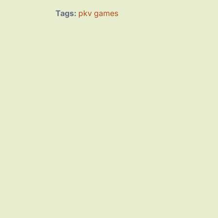
Tags:
pkv games