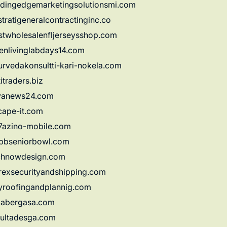
adingedgemarketingsolutionsmi.com
stratigeneralcontractinginc.co
stwholesalenfljerseysshop.com
enlivinglabdays14.com
urvedakonsultti-kari-nokela.com
itraders.biz
yanews24.com
cape-it.com
7azino-mobile.com
bbseniorbowl.com
chnowdesign.com
rexsecurityandshipping.com
tyroofingandplannig.com
dabergasa.com
yultadesga.com