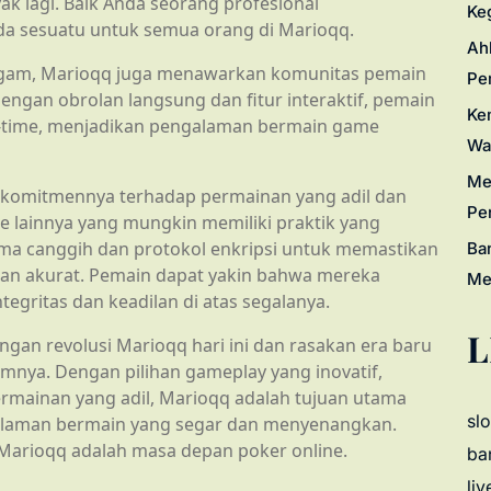
ak lagi. Baik Anda seorang profesional
Ke
da sesuatu untuk semua orang di Marioqq.
Ah
agam, Marioqq juga menawarkan komunitas pemain
Pe
Dengan obrolan langsung dan fitur interaktif, pemain
Ke
al-time, menjadikan pengalaman bermain game
Wa
Me
omitmennya terhadap permainan yang adil dan
Pe
ine lainnya yang mungkin memiliki praktik yang
a canggih dan protokol enkripsi untuk memastikan
Ba
 dan akurat. Pemain dapat yakin bahwa mereka
Me
gritas dan keadilan di atas segalanya.
L
an revolusi Marioqq hari ini dan rasakan era baru
mnya. Dengan pilihan gameplay yang inovatif,
rmainan yang adil, Marioqq adalah tujuan utama
slo
alaman bermain yang segar dan menyenangkan.
 Marioqq adalah masa depan poker online.
ba
liv