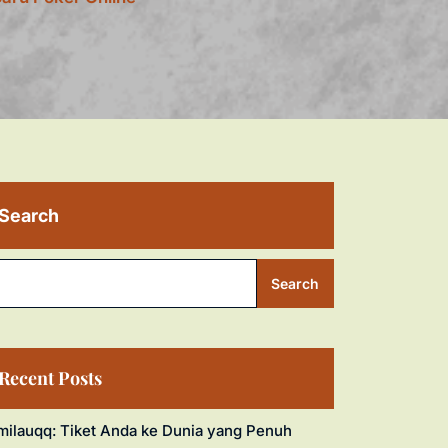
Search
Search
Recent Posts
milauqq: Tiket Anda ke Dunia yang Penuh