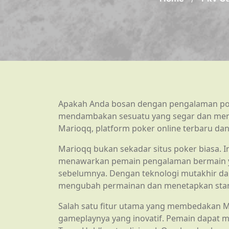
Apakah Anda bosan dengan pengalaman poke
mendambakan sesuatu yang segar dan menar
Marioqq, platform poker online terbaru dan 
Marioqq bukan sekadar situs poker biasa. In
menawarkan pemain pengalaman bermain y
sebelumnya. Dengan teknologi mutakhir d
mengubah permainan dan menetapkan stand
Salah satu fitur utama yang membedakan Mar
gameplaynya yang inovatif. Pemain dapat 