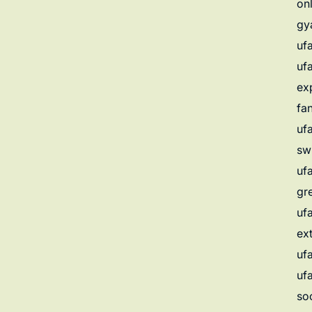
on
gy
uf
ufa
ex
fa
uf
sw
uf
gr
uf
ex
ufa
uf
so