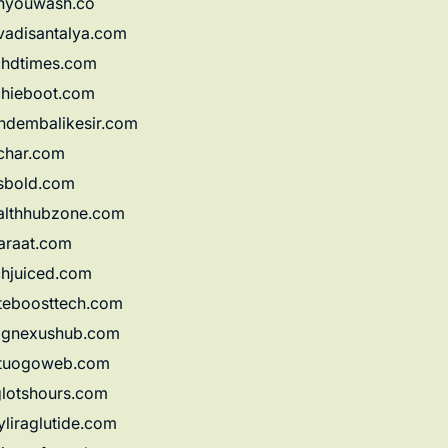
nyouwash.co
vadisantalya.com
chdtimes.com
chieboot.com
ndembalikesir.com
echar.com
sbold.com
althhubzone.com
araat.com
chjuiced.com
teboosttech.com
gnexushub.com
rtuogoweb.com
glotshours.com
yliraglutide.com