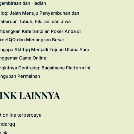
gembiraan dan Hadiah
liqq: Jalan Menuju Penyembuhan dan
mbaruan Tubuh, Pikiran, dan Jiwa
mbangkan Keterampilan Poker Anda di
rnetQQ dan Menangkan Besar
ngapa Aktifqq Menjadi Tujuan Utama Para
nggemar Game Online
ngkitnya Centralqq: Bagaimana Platform Ini
ngubah Permainan
INK LAINNYA
t online terpercaya
ndarqq
e hk