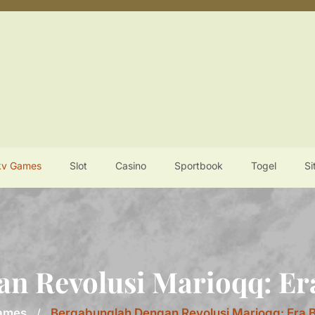
kv Games
Slot
Casino
Sportbook
Togel
Si
n Revolusi Marioqq: Er
ames
/
Bergabunglah Dengan Revolusi Marioqq: Era B