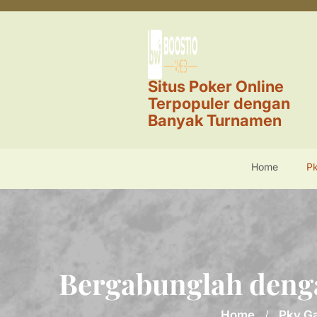
Skip
to
content
Situs Poker Online
Terpopuler dengan
Banyak Turnamen
Home
P
Bergabunglah denga
Home
/
Pkv G