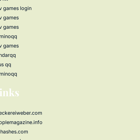
v games login
v games
v games
minoqq
v games
ndarqq
us qq
minoqq
inks
eckereiweber.com
oplemagazine.info
chashes.com