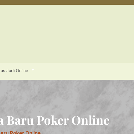
tus Judi Online
a Baru Poker Online
aru Poker Online