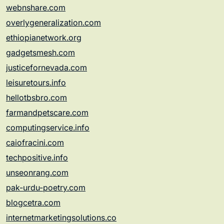
webnshare.com
overlygeneralization.com
ethiopianetwork.org
gadgetsmesh.com
justicefornevada.com
leisuretours.info
hellotbsbro.com
farmandpetscare.com
computingservice.info
caiofracini.com
techpositive.info
unseonrang.com
pak-urdu-poetry.com
blogcetra.com
internetmarketingsolutions.co