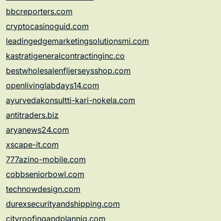
bbcreporters.com
cryptocasinoguid.com
leadingedgemarketingsolutionsmi.com
kastratigeneralcontractinginc.co
bestwholesalenfljerseysshop.com
openlivinglabdays14.com
ayurvedakonsultti-kari-nokela.com
antitraders.biz
aryanews24.com
xscape-it.com
777azino-mobile.com
cobbseniorbowl.com
technowdesign.com
durexsecurityandshipping.com
cityroofingandplannig.com