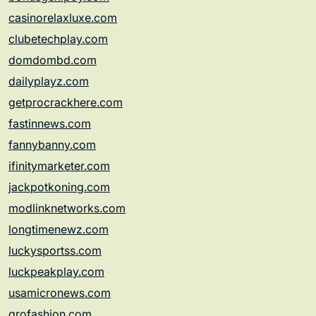
casinorelaxluxe.com
clubetechplay.com
domdombd.com
dailyplayz.com
getprocrackhere.com
fastinnews.com
fannybanny.com
ifinitymarketer.com
jackpotkoning.com
modlinknetworks.com
longtimenewz.com
luckysportss.com
luckpeakplay.com
usamicronews.com
grofashion.com