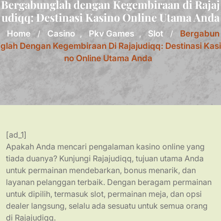
Bergabunglah dengan Kegembiraan di Rajaj
udiqq: Destinasi Kasino Online Utama Anda
Home
/
Casino
,
Pkv Games
,
Slot
/
Bergabun
Glah Dengan Kegembiraan Di Rajajudiqq: Destinasi Kasi
No Online Utama Anda
[ad_1]
Apakah Anda mencari pengalaman kasino online yang
tiada duanya? Kunjungi Rajajudiqq, tujuan utama Anda
untuk permainan mendebarkan, bonus menarik, dan
layanan pelanggan terbaik. Dengan beragam permainan
untuk dipilih, termasuk slot, permainan meja, dan opsi
dealer langsung, selalu ada sesuatu untuk semua orang
di Rajajudiqq.