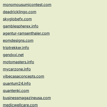
monomousumicontest.com
deadricklingo.com
skyglobefx.com
gamblespherex.info
agentur-ramsenthaler.com
eomdesigns.com
triptrekker.info
gendxxi.net
motomasters.info
mycarzone.info
vibecasaconcepts.com
quantum24.info
quantenki.com
businessmagazineusa.com
medicwellcare.com