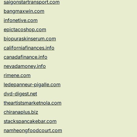
saigonstartransport.com
bangmaxwin.com
infonetive.com
epictacoshop.com
biopuraskinserum.com
californiafinances.info
canadafinance.info
nevadamoney.info
rimene.com
ledepanneur-pigalle.com
dvd-digest.net
theartistsmarketnola.com
chiranaplus.biz
stackspancakebar.com
namheongfoodcourt.com