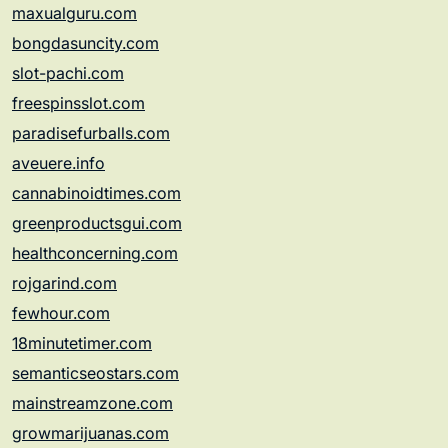
maxualguru.com
bongdasuncity.com
slot-pachi.com
freespinsslot.com
paradisefurballs.com
aveuere.info
cannabinoidtimes.com
greenproductsgui.com
healthconcerning.com
rojgarind.com
fewhour.com
18minutetimer.com
semanticseostars.com
mainstreamzone.com
growmarijuanas.com