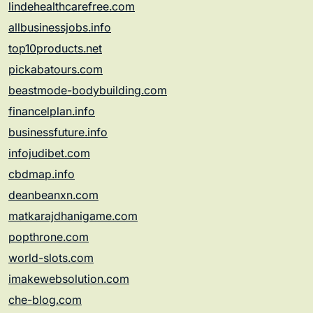
lindehealthcarefree.com
allbusinessjobs.info
top10products.net
pickabatours.com
beastmode-bodybuilding.com
financelplan.info
businessfuture.info
infojudibet.com
cbdmap.info
deanbeanxn.com
matkarajdhanigame.com
popthrone.com
world-slots.com
imakewebsolution.com
che-blog.com