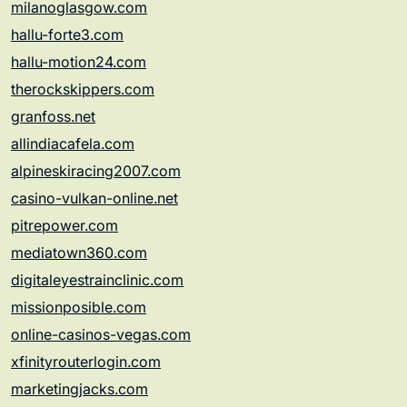
milanoglasgow.com
hallu-forte3.com
hallu-motion24.com
therockskippers.com
granfoss.net
allindiacafela.com
alpineskiracing2007.com
casino-vulkan-online.net
pitrepower.com
mediatown360.com
digitaleyestrainclinic.com
missionposible.com
online-casinos-vegas.com
xfinityrouterlogin.com
marketingjacks.com