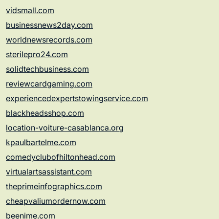
vidsmall.com
businessnews2day.com
worldnewsrecords.com
sterilepro24.com
solidtechbusiness.com
reviewcardgaming.com
experiencedexpertstowingservice.com
blackheadsshop.com
location-voiture-casablanca.org
kpaulbartelme.com
comedyclubofhiltonhead.com
virtualartsassistant.com
theprimeinfographics.com
cheapvaliumordernow.com
beenime.com