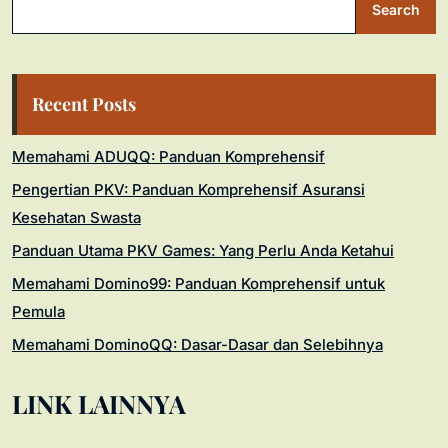
Search
Recent Posts
Memahami ADUQQ: Panduan Komprehensif
Pengertian PKV: Panduan Komprehensif Asuransi
Kesehatan Swasta
Panduan Utama PKV Games: Yang Perlu Anda Ketahui
Memahami Domino99: Panduan Komprehensif untuk
Pemula
Memahami DominoQQ: Dasar-Dasar dan Selebihnya
LINK LAINNYA