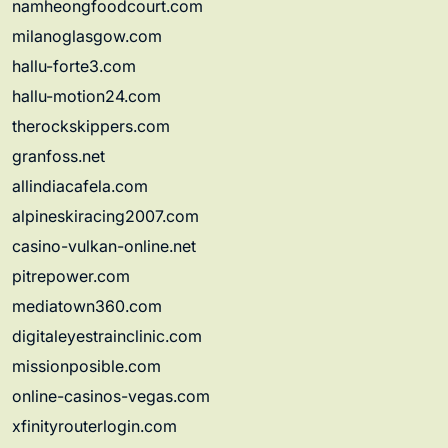
namheongfoodcourt.com
milanoglasgow.com
hallu-forte3.com
hallu-motion24.com
therockskippers.com
granfoss.net
allindiacafela.com
alpineskiracing2007.com
casino-vulkan-online.net
pitrepower.com
mediatown360.com
digitaleyestrainclinic.com
missionposible.com
online-casinos-vegas.com
xfinityrouterlogin.com