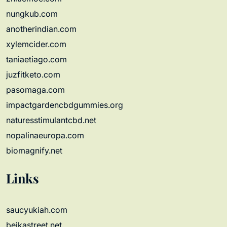
nungkub.com
anotherindian.com
xylemcider.com
taniaetiago.com
juzfitketo.com
pasomaga.com
impactgardencbdgummies.org
naturesstimulantcbd.net
nopalinaeuropa.com
biomagnify.net
Links
saucyukiah.com
beikastreet.net