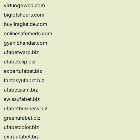
virtuogoweb.com
biglotshours.com
buyliraglutide.com
onlinesafemeds.com
gyanibhandar.com
ufabetwarp.biz
ufabetclip.biz
expertufabet.biz
fantasyufabet.biz
ufabetsiam.biz
swissufabet.biz
ufabetbusiness.biz
greenufabet.biz
ufabetcolor.biz
extraufabet.biz