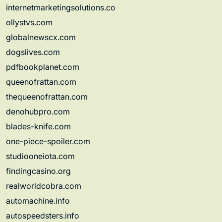
internetmarketingsolutions.co
ollystvs.com
globalnewscx.com
dogslives.com
pdfbookplanet.com
queenofrattan.com
thequeenofrattan.com
denohubpro.com
blades-knife.com
one-piece-spoiler.com
studiooneiota.com
findingcasino.org
realworldcobra.com
automachine.info
autospeedsters.info