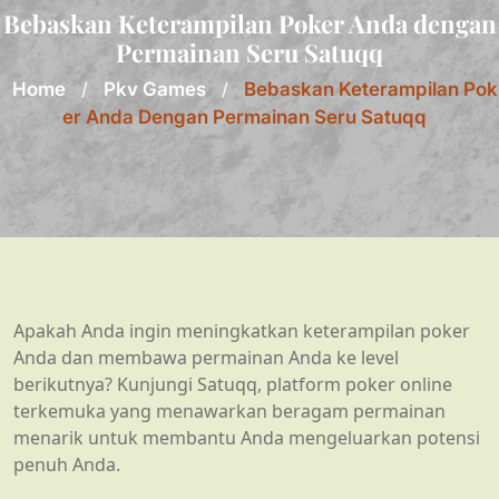
Bebaskan Keterampilan Poker Anda dengan
Permainan Seru Satuqq
Home
/
Pkv Games
/
Bebaskan Keterampilan Pok
Er Anda Dengan Permainan Seru Satuqq
Apakah Anda ingin meningkatkan keterampilan poker
Anda dan membawa permainan Anda ke level
berikutnya? Kunjungi Satuqq, platform poker online
terkemuka yang menawarkan beragam permainan
menarik untuk membantu Anda mengeluarkan potensi
penuh Anda.