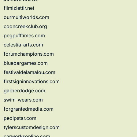
filmizlettir.net
ourmultiworlds.com
cooncreekclub.org
pegpufftimes.com
celestia-arts.com
forumchampions.com
bluebargames.com
festivaldelamalou.com
firstsigninnovations.com
garberdodge.com
swim-wears.com
forgrantedmedia.com
peolpstar.com
tylerscustomdesign.com
carworksonline.com