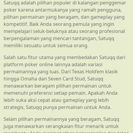
Satuqq adalah pilihan populer di kalangan penggemar
poker karena antarmukanya yang ramah pengguna,
pilihan permainan yang beragam, dan gameplay yang
kompetitif. Baik Anda seorang pemula yang ingin
mempelajari seluk-beluknya atau seorang profesional
berpengalaman yang mencari tantangan, Satuqq
memiliki sesuatu untuk semua orang.
Salah satu fitur utama yang membedakan Satuqq dari
platform poker online lainnya adalah variasi
permainannya yang luas. Dari Texas Hold’em klasik
hingga Omaha dan Seven Card Stud, Satuqq
menawarkan beragam pilihan permainan untuk
memenuhi preferensi setiap pemain. Apakah Anda
lebih suka aksi cepat atau gameplay yang lebih
strategis, Satuqq punya permainan untuk Anda.
Selain pilihan permainannya yang beragam, Satuqq
juga menawarkan serangkaian fitur menarik untuk