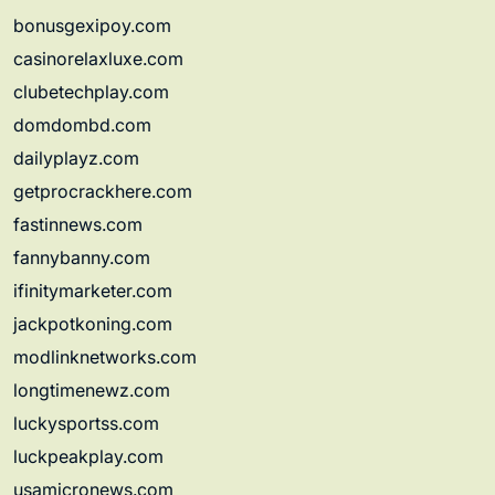
bonusgexipoy.com
casinorelaxluxe.com
clubetechplay.com
domdombd.com
dailyplayz.com
getprocrackhere.com
fastinnews.com
fannybanny.com
ifinitymarketer.com
jackpotkoning.com
modlinknetworks.com
longtimenewz.com
luckysportss.com
luckpeakplay.com
usamicronews.com