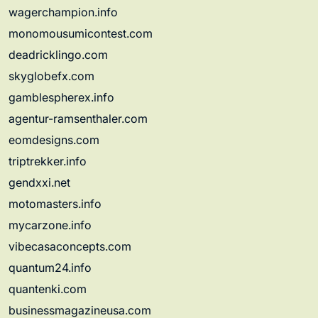
wagerchampion.info
monomousumicontest.com
deadricklingo.com
skyglobefx.com
gamblespherex.info
agentur-ramsenthaler.com
eomdesigns.com
triptrekker.info
gendxxi.net
motomasters.info
mycarzone.info
vibecasaconcepts.com
quantum24.info
quantenki.com
businessmagazineusa.com