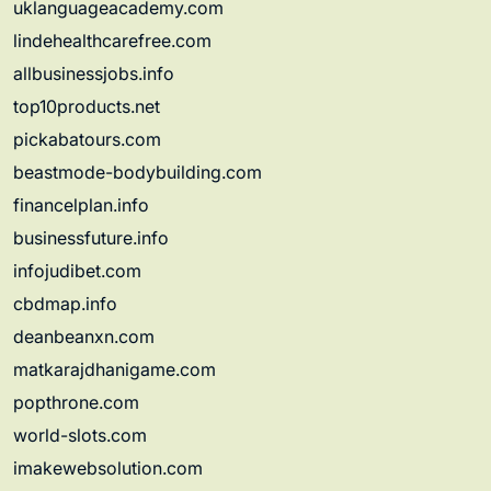
uklanguageacademy.com
lindehealthcarefree.com
allbusinessjobs.info
top10products.net
pickabatours.com
beastmode-bodybuilding.com
financelplan.info
businessfuture.info
infojudibet.com
cbdmap.info
deanbeanxn.com
matkarajdhanigame.com
popthrone.com
world-slots.com
imakewebsolution.com