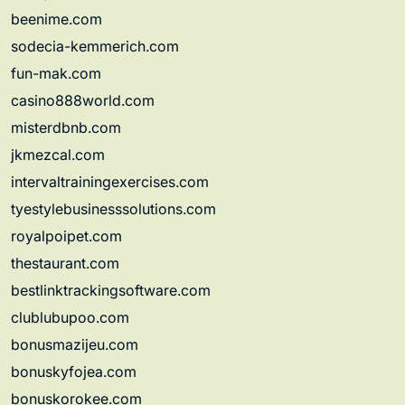
beenime.com
sodecia-kemmerich.com
fun-mak.com
casino888world.com
misterdbnb.com
jkmezcal.com
intervaltrainingexercises.com
tyestylebusinesssolutions.com
royalpoipet.com
thestaurant.com
bestlinktrackingsoftware.com
clublubupoo.com
bonusmazijeu.com
bonuskyfojea.com
bonuskorokee.com