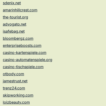
sdenix.net
amarinhillcrest.com
the-tourist.org
advogato.net
isafebag.net
bloombergz.com
enterpriseboosts.com
casino-kartenspiele.com
casino-automatenspiele.org
casino-tischspiele.com
otbody.com
jamestrust.net
trenz24.com
skipworking.com
loizbeauty.com