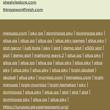
shestylestore.com
thingsiwontfinish.com
menuqq.com
|
pkv qq
|
dominoqq pkv
|
dominoqq pkv
|
situs qq
|
situs qq
|
situs qq
|
situs pkv games
|
situs pkv
|
slot gacor
|
judi bola
|
pkv
|
slot
|
demo slot
|
x500 slot
|
slot
|
demo slot
|
mahjong ways 2
|
situs qq
|
situs pkv
|
situs qq
|
situs qq
|
situs qq
|
situs pkv
|
situs pkv
|
situs
pkv
|
situs pkv
|
situs pkv
|
situs pkv
|
login sbobet
|
sbobet
|
situs pkv
|
murniqq.com
|
hematqq.com
|
login
menuqq
|
login murniqq
|
login hematqq
|
pkv
|
dominoqq
|
situs pkv
|
situs qq
|
slot
|
slot
|
slot
|
dominoqq pkv
|
situs qq
|
situs pkv
|
https://jurusqq.pkvgamesresmi.org/