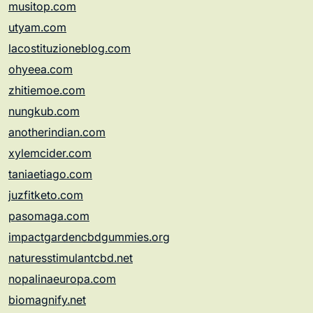
musitop.com
utyam.com
lacostituzioneblog.com
ohyeea.com
zhitiemoe.com
nungkub.com
anotherindian.com
xylemcider.com
taniaetiago.com
juzfitketo.com
pasomaga.com
impactgardencbdgummies.org
naturesstimulantcbd.net
nopalinaeuropa.com
biomagnify.net