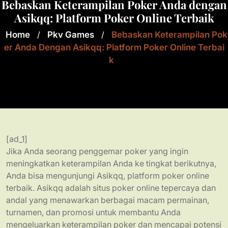
Bebaskan Keterampilan Poker Anda dengan
Asikqq: Platform Poker Online Terbaik
Home
/
Pkv Games
/
Bebaskan Keterampilan Pok
Er Anda Dengan Asikqq: Platform Poker Online Terbai
K
[ad_1]
Jika Anda seorang penggemar poker yang ingin
meningkatkan keterampilan Anda ke tingkat berikutnya,
Anda bisa mengunjungi Asikqq, platform poker online
terbaik. Asikqq adalah situs poker online tepercaya dan
andal yang menawarkan berbagai macam permainan,
turnamen, dan promosi untuk membantu Anda
mengeluarkan keterampilan poker dan mencapai potensi