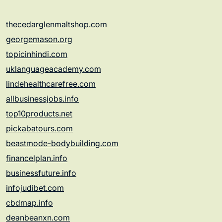
thecedarglenmaltshop.com
georgemason.org
topicinhindi.com
uklanguageacademy.com
lindehealthcarefree.com
allbusinessjobs.info
top10products.net
pickabatours.com
beastmode-bodybuilding.com
financelplan.info
businessfuture.info
infojudibet.com
cbdmap.info
deanbeanxn.com