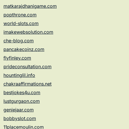
matkarajdhanigame.com
popthrone.com
world-slots.com
imakewebsolution.com
che-blog.com
pancakecoinz.com
flyfinley.com
prideconsultation.com
hountinglil.info
chakraaffirmations.net
bestjokes4u.com
lustgurgaon.com
geniejaar.com
bobbyslot.com
11placemoulin.com