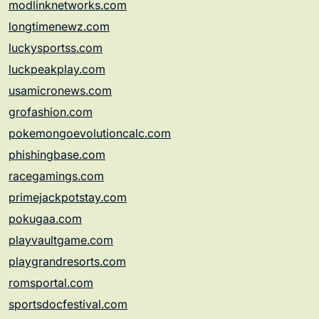
modlinknetworks.com
longtimenewz.com
luckysportss.com
luckpeakplay.com
usamicronews.com
grofashion.com
pokemongoevolutioncalc.com
phishingbase.com
racegamings.com
primejackpotstay.com
pokugaa.com
playvaultgame.com
playgrandresorts.com
romsportal.com
sportsdocfestival.com