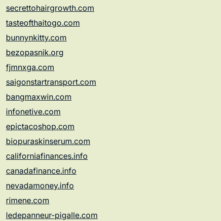
secrettohairgrowth.com
tasteofthaitogo.com
bunnynkitty.com
bezopasnik.org
fjmnxga.com
saigonstartransport.com
bangmaxwin.com
infonetive.com
epictacoshop.com
biopuraskinserum.com
californiafinances.info
canadafinance.info
nevadamoney.info
rimene.com
ledepanneur-pigalle.com