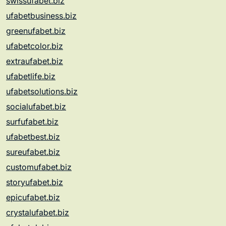
swissufabet.biz
ufabetbusiness.biz
greenufabet.biz
ufabetcolor.biz
extraufabet.biz
ufabetlife.biz
ufabetsolutions.biz
socialufabet.biz
surfufabet.biz
ufabetbest.biz
sureufabet.biz
customufabet.biz
storyufabet.biz
epicufabet.biz
crystalufabet.biz