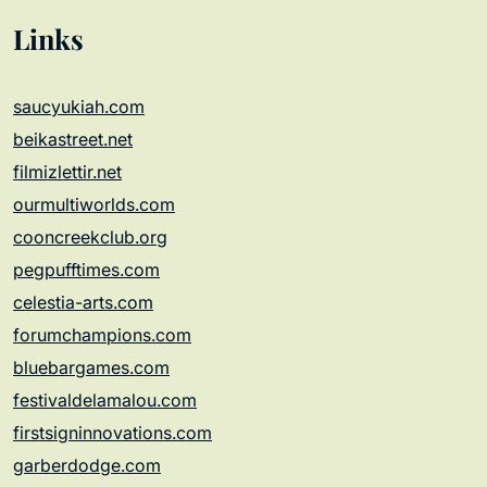
Links
saucyukiah.com
beikastreet.net
filmizlettir.net
ourmultiworlds.com
cooncreekclub.org
pegpufftimes.com
celestia-arts.com
forumchampions.com
bluebargames.com
festivaldelamalou.com
firstsigninnovations.com
garberdodge.com