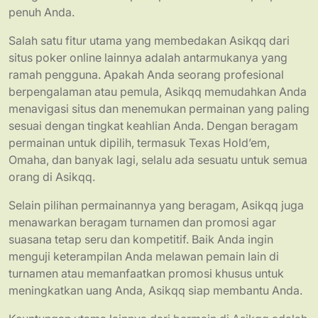
penuh Anda.
Salah satu fitur utama yang membedakan Asikqq dari
situs poker online lainnya adalah antarmukanya yang
ramah pengguna. Apakah Anda seorang profesional
berpengalaman atau pemula, Asikqq memudahkan Anda
menavigasi situs dan menemukan permainan yang paling
sesuai dengan tingkat keahlian Anda. Dengan beragam
permainan untuk dipilih, termasuk Texas Hold’em,
Omaha, dan banyak lagi, selalu ada sesuatu untuk semua
orang di Asikqq.
Selain pilihan permainannya yang beragam, Asikqq juga
menawarkan beragam turnamen dan promosi agar
suasana tetap seru dan kompetitif. Baik Anda ingin
menguji keterampilan Anda melawan pemain lain di
turnamen atau memanfaatkan promosi khusus untuk
meningkatkan uang Anda, Asikqq siap membantu Anda.