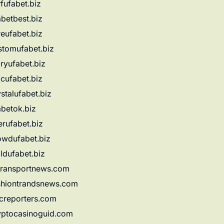
rfufabet.biz
abetbest.biz
reufabet.biz
stomufabet.biz
oryufabet.biz
icufabet.biz
ystalufabet.biz
abetok.biz
erufabet.biz
owdufabet.biz
ildufabet.biz
ltransportnews.com
shiontrandsnews.com
creporters.com
yptocasinoguid.com