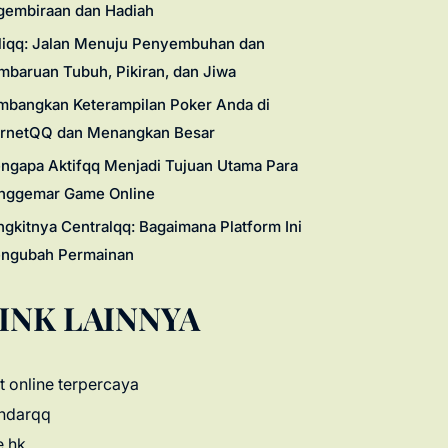
gembiraan dan Hadiah
liqq: Jalan Menuju Penyembuhan dan
mbaruan Tubuh, Pikiran, dan Jiwa
mbangkan Keterampilan Poker Anda di
rnetQQ dan Menangkan Besar
ngapa Aktifqq Menjadi Tujuan Utama Para
nggemar Game Online
ngkitnya Centralqq: Bagaimana Platform Ini
ngubah Permainan
INK LAINNYA
t online terpercaya
ndarqq
e hk