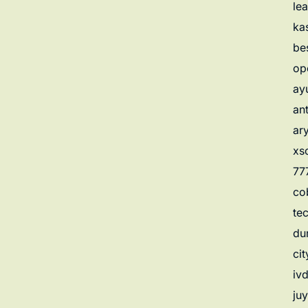
le
ka
be
op
ay
ant
ar
xs
77
co
te
du
ci
iv
ju