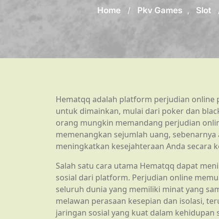
Home
/
Pkv Games
,
Slot
Hematqq adalah platform perjudian onlin
untuk dimainkan, mulai dari poker dan blac
orang mungkin memandang perjudian online
memenangkan sejumlah uang, sebenarnya 
meningkatkan kesejahteraan Anda secara k
Salah satu cara utama Hematqq dapat meni
sosial dari platform. Perjudian online me
seluruh dunia yang memiliki minat yang s
melawan perasaan kesepian dan isolasi, te
jaringan sosial yang kuat dalam kehidupan s