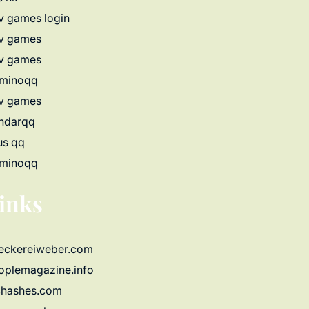
v games login
v games
v games
minoqq
v games
ndarqq
us qq
minoqq
inks
eckereiweber.com
oplemagazine.info
chashes.com