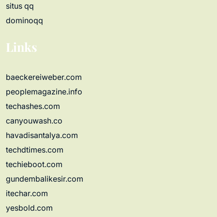
situs qq
dominoqq
Links
baeckereiweber.com
peoplemagazine.info
techashes.com
canyouwash.co
havadisantalya.com
techdtimes.com
techieboot.com
gundembalikesir.com
itechar.com
yesbold.com