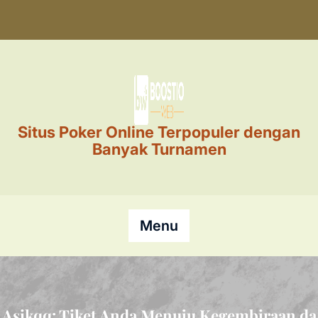
Skip
to
content
Situs Poker Online Terpopuler dengan
Banyak Turnamen
Menu
Asikqq: Tiket Anda Menuju Kegembiraan da