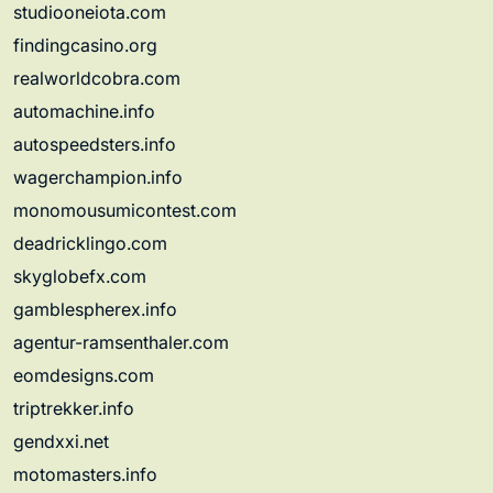
studiooneiota.com
findingcasino.org
realworldcobra.com
automachine.info
autospeedsters.info
wagerchampion.info
monomousumicontest.com
deadricklingo.com
skyglobefx.com
gamblespherex.info
agentur-ramsenthaler.com
eomdesigns.com
triptrekker.info
gendxxi.net
motomasters.info