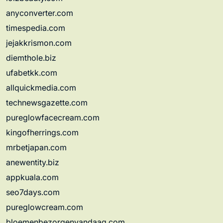
anyconverter.com
timespedia.com
jejakkrismon.com
diemthole.biz
ufabetkk.com
allquickmedia.com
technewsgazette.com
pureglowfacecream.com
kingofherrings.com
mrbetjapan.com
anewentity.biz
appkuala.com
seo7days.com
pureglowcream.com
bloemenbezorgenvandaag.com