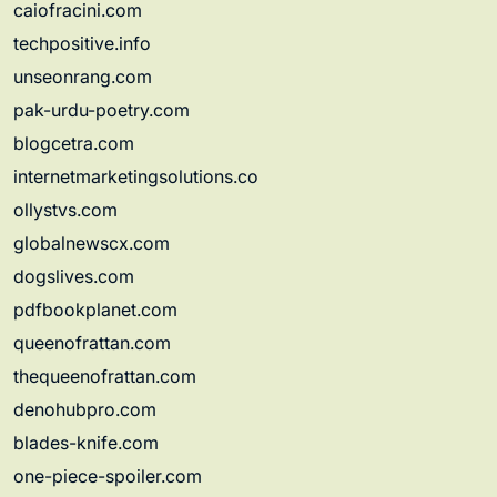
caiofracini.com
techpositive.info
unseonrang.com
pak-urdu-poetry.com
blogcetra.com
internetmarketingsolutions.co
ollystvs.com
globalnewscx.com
dogslives.com
pdfbookplanet.com
queenofrattan.com
thequeenofrattan.com
denohubpro.com
blades-knife.com
one-piece-spoiler.com