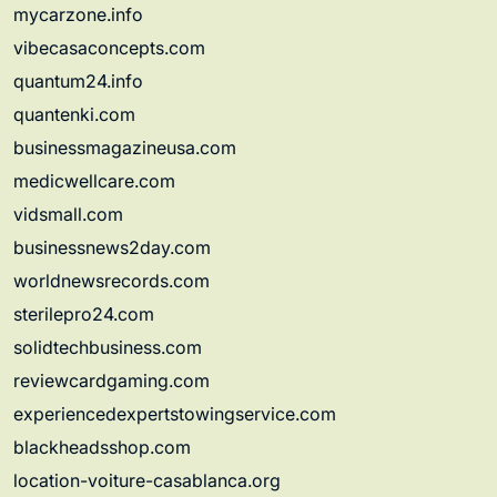
mycarzone.info
vibecasaconcepts.com
quantum24.info
quantenki.com
businessmagazineusa.com
medicwellcare.com
vidsmall.com
businessnews2day.com
worldnewsrecords.com
sterilepro24.com
solidtechbusiness.com
reviewcardgaming.com
experiencedexpertstowingservice.com
blackheadsshop.com
location-voiture-casablanca.org