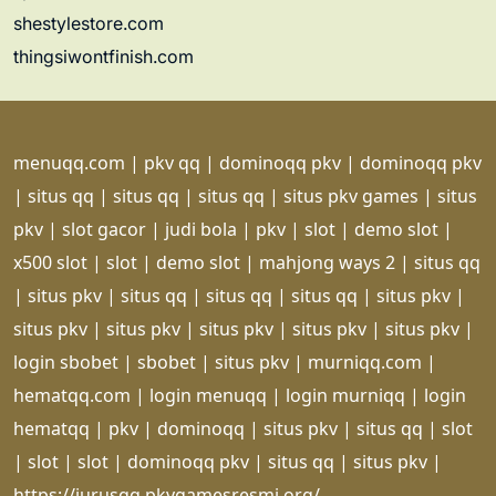
shestylestore.com
thingsiwontfinish.com
menuqq.com
|
pkv qq
|
dominoqq pkv
|
dominoqq pkv
|
situs qq
|
situs qq
|
situs qq
|
situs pkv games
|
situs
pkv
|
slot gacor
|
judi bola
|
pkv
|
slot
|
demo slot
|
x500 slot
|
slot
|
demo slot
|
mahjong ways 2
|
situs qq
|
situs pkv
|
situs qq
|
situs qq
|
situs qq
|
situs pkv
|
situs pkv
|
situs pkv
|
situs pkv
|
situs pkv
|
situs pkv
|
login sbobet
|
sbobet
|
situs pkv
|
murniqq.com
|
hematqq.com
|
login menuqq
|
login murniqq
|
login
hematqq
|
pkv
|
dominoqq
|
situs pkv
|
situs qq
|
slot
|
slot
|
slot
|
dominoqq pkv
|
situs qq
|
situs pkv
|
https://jurusqq.pkvgamesresmi.org/