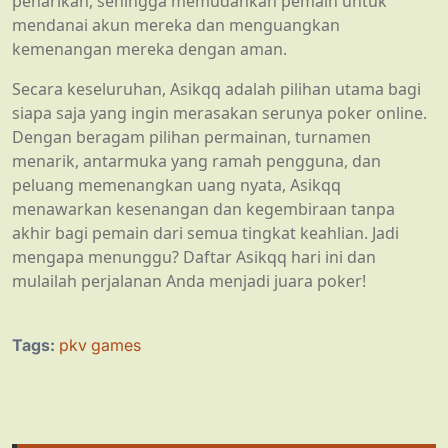
penarikan, sehingga memudahkan pemain untuk
mendanai akun mereka dan menguangkan
kemenangan mereka dengan aman.
Secara keseluruhan, Asikqq adalah pilihan utama bagi
siapa saja yang ingin merasakan serunya poker online.
Dengan beragam pilihan permainan, turnamen
menarik, antarmuka yang ramah pengguna, dan
peluang memenangkan uang nyata, Asikqq
menawarkan kesenangan dan kegembiraan tanpa
akhir bagi pemain dari semua tingkat keahlian. Jadi
mengapa menunggu? Daftar Asikqq hari ini dan
mulailah perjalanan Anda menjadi juara poker!
Tags:
pkv games