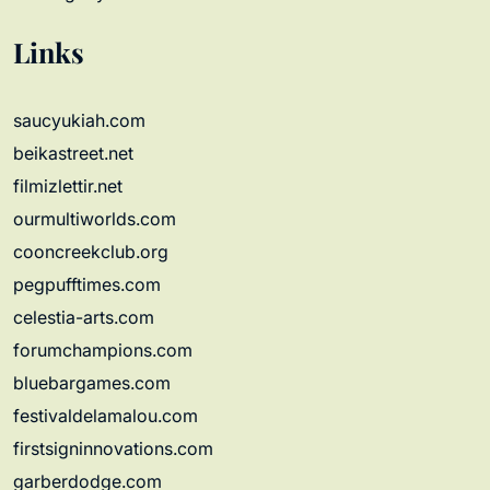
Links
saucyukiah.com
beikastreet.net
filmizlettir.net
ourmultiworlds.com
cooncreekclub.org
pegpufftimes.com
celestia-arts.com
forumchampions.com
bluebargames.com
festivaldelamalou.com
firstsigninnovations.com
garberdodge.com