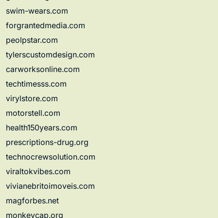
swim-wears.com
forgrantedmedia.com
peolpstar.com
tylerscustomdesign.com
carworksonline.com
techtimesss.com
virylstore.com
motorstell.com
health150years.com
prescriptions-drug.org
technocrewsolution.com
viraltokvibes.com
vivianebritoimoveis.com
magforbes.net
monkeycap.org