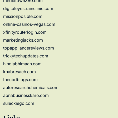
mediatown360.com
digitaleyestrainclinic.com
missionposible.com
online-casinos-vegas.com
xfinityrouterlogin.com
marketingjacks.com
topappliancereviews.com
trickytechupdates.com
hindiabhimaan.com
khabresach.com
thecbdblogs.com
autoresearchchemicals.com
apnabusinesskaro.com
suleckiego.com
Links