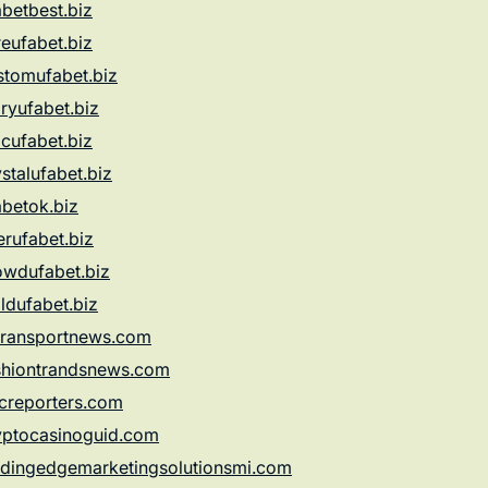
abetbest.biz
reufabet.biz
stomufabet.biz
oryufabet.biz
icufabet.biz
ystalufabet.biz
abetok.biz
erufabet.biz
owdufabet.biz
ildufabet.biz
ltransportnews.com
shiontrandsnews.com
creporters.com
yptocasinoguid.com
adingedgemarketingsolutionsmi.com