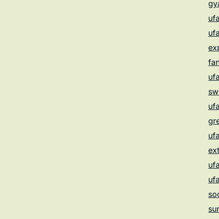
gy
uf
ufa
ex
fa
uf
sw
uf
gr
uf
ex
ufa
uf
so
su