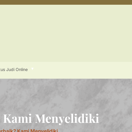
tus Judi Online
 Kami Menyelidiki
rbaik? Kami Menyelidiki