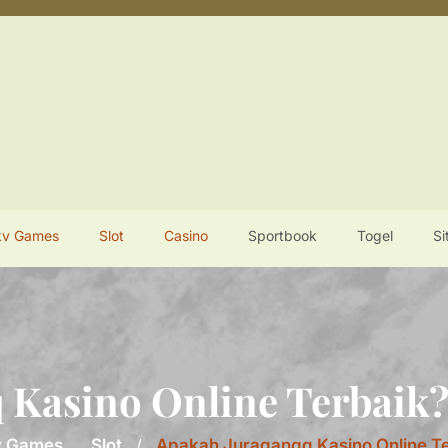
kv Games
Slot
Casino
Sportbook
Togel
Si
 Kasino Online Terbaik?
v Games
,
Slot
/
Apakah Juraganqq Kasino Online Te