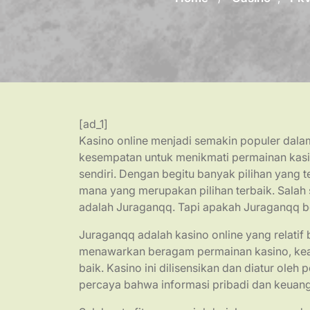
[ad_1]
Kasino online menjadi semakin populer dala
kesempatan untuk menikmati permainan kas
sendiri. Dengan begitu banyak pilihan yang t
mana yang merupakan pilihan terbaik. Salah 
adalah Juraganqq. Tapi apakah Juraganqq be
Juraganqq adalah kasino online yang relati
menawarkan beragam permainan kasino, kea
baik. Kasino ini dilisensikan dan diatur ol
percaya bahwa informasi pribadi dan keuan