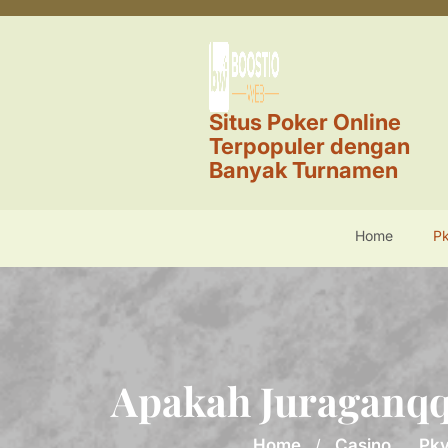
Skip
to
content
Situs Poker Online
Terpopuler dengan
Banyak Turnamen
Home
P
Apakah Juraganqq
Home
/
Casino
,
Pk