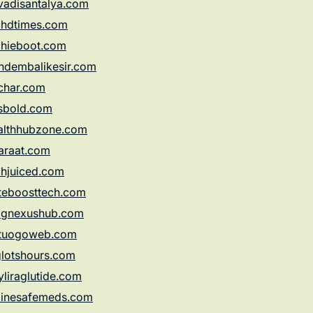
vadisantalya.com
chdtimes.com
chieboot.com
ndembalikesir.com
echar.com
sbold.com
althhubzone.com
araat.com
chjuiced.com
teboosttech.com
gnexushub.com
rtuogoweb.com
glotshours.com
yliraglutide.com
linesafemeds.com