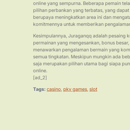
online yang sempurna. Beberapa pemain te
pilihan perbankan yang terbatas, yang dapa
berupaya meningkatkan area ini dan mengat
komitmennya untuk memberikan pengalaman 
Kesimpulannya, Juraganqq adalah pesaing kua
permainan yang mengesankan, bonus besar, d
menawarkan pengalaman bermain yang komp
semua tingkatan. Meskipun mungkin ada bebe
saja merupakan pilihan utama bagi siapa pun
online.
[ad_2]
Tags:
casino
,
pkv games
,
slot