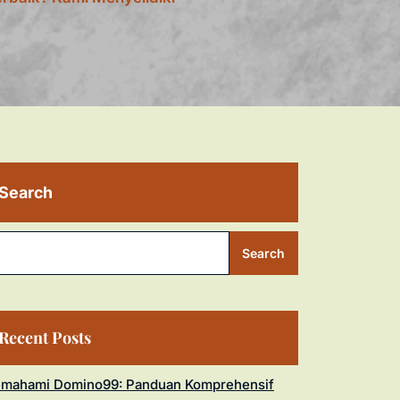
Search
Search
Recent Posts
mahami Domino99: Panduan Komprehensif