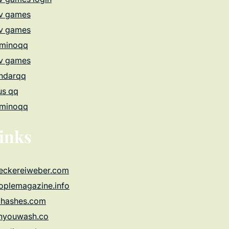
v games
v games
minoqq
v games
ndarqq
us qq
minoqq
inks
eckereiweber.com
oplemagazine.info
chashes.com
nyouwash.co