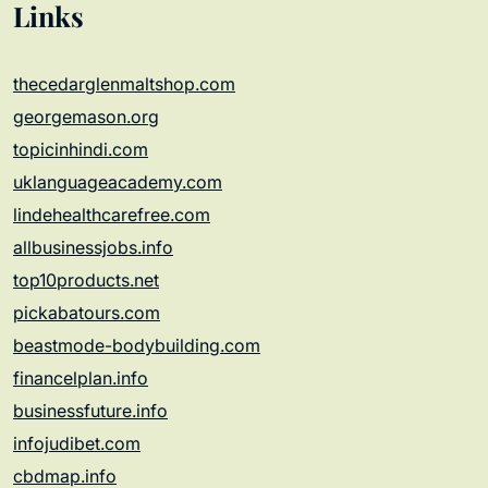
Links
thecedarglenmaltshop.com
georgemason.org
topicinhindi.com
uklanguageacademy.com
lindehealthcarefree.com
allbusinessjobs.info
top10products.net
pickabatours.com
beastmode-bodybuilding.com
financelplan.info
businessfuture.info
infojudibet.com
cbdmap.info