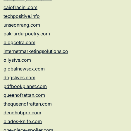
caiofracini.com
techpositive.info
unseonrang.com
pak-urdu-poetry.com
blogcetra.com
internetmarketingsolutions.co
ollystvs.com
globalnewscx.com
dogslives.com
pdfbookplanet.com
queenofrattan.com
thequeenofrattan.com
denohubpro.com
blades-knife.com
one-piece-spoiler.com