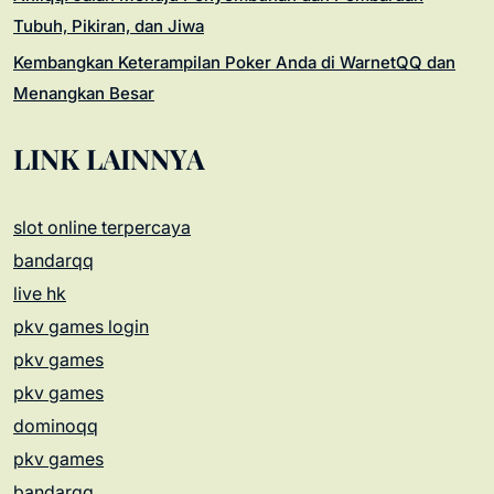
Tubuh, Pikiran, dan Jiwa
Kembangkan Keterampilan Poker Anda di WarnetQQ dan
Menangkan Besar
LINK LAINNYA
slot online terpercaya
bandarqq
live hk
pkv games login
pkv games
pkv games
dominoqq
pkv games
bandarqq