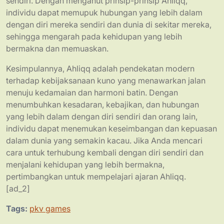
sendiri. Dengan menganut prinsip-prinsip Ahliqq,
individu dapat memupuk hubungan yang lebih dalam
dengan diri mereka sendiri dan dunia di sekitar mereka,
sehingga mengarah pada kehidupan yang lebih
bermakna dan memuaskan.
Kesimpulannya, Ahliqq adalah pendekatan modern
terhadap kebijaksanaan kuno yang menawarkan jalan
menuju kedamaian dan harmoni batin. Dengan
menumbuhkan kesadaran, kebajikan, dan hubungan
yang lebih dalam dengan diri sendiri dan orang lain,
individu dapat menemukan keseimbangan dan kepuasan
dalam dunia yang semakin kacau. Jika Anda mencari
cara untuk terhubung kembali dengan diri sendiri dan
menjalani kehidupan yang lebih bermakna,
pertimbangkan untuk mempelajari ajaran Ahliqq.
[ad_2]
Tags:
pkv games