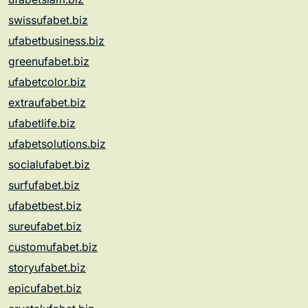
swissufabet.biz
ufabetbusiness.biz
greenufabet.biz
ufabetcolor.biz
extraufabet.biz
ufabetlife.biz
ufabetsolutions.biz
socialufabet.biz
surfufabet.biz
ufabetbest.biz
sureufabet.biz
customufabet.biz
storyufabet.biz
epicufabet.biz