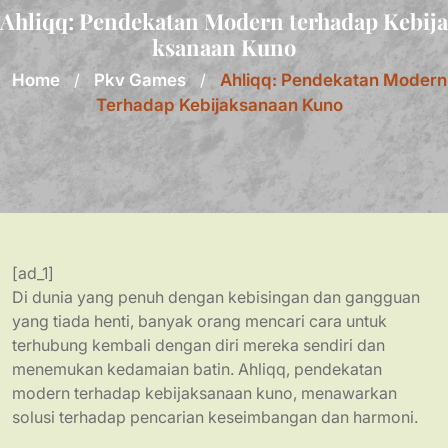
Ahliqq: Pendekatan Modern terhadap Kebija
ksanaan Kuno
Home
/
Pkv Games
/
Ahliqq: Pendekatan Modern
Terhadap Kebijaksanaan Kuno
[ad_1]
Di dunia yang penuh dengan kebisingan dan gangguan
yang tiada henti, banyak orang mencari cara untuk
terhubung kembali dengan diri mereka sendiri dan
menemukan kedamaian batin. Ahliqq, pendekatan
modern terhadap kebijaksanaan kuno, menawarkan
solusi terhadap pencarian keseimbangan dan harmoni.