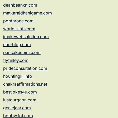
deanbeanxn.com
matkarajdhanigame.com
popthrone.com
world-slots.com
imakewebsolution.com
che-blog.com
pancakecoinz.com
flyfinley.com
prideconsultation.com
hountinglil.info
chakraaffirmations.net
bestjokes4u.com
lustgurgaon.com
geniejaar.com
bobbyslot.com