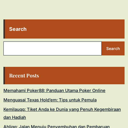
Search
Search
Recent Posts
Memahami Poker88: Panduan Utama Poker Online
Menguasai Texas Hold’em: Tips untuk Pemula
Kemilauqq: Tiket Anda ke Dunia yang Penuh Kegembiraan
dan Hadiah
Ahliqq: Jalan Menuju Penyembuhan dan Pembaruan