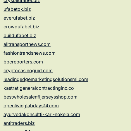
crystalufabet.biz
ufabetok.biz
everufabet.biz
crowdufabet.biz
buildufabet.biz
alltransportnews.com
fashiontrandsnews.com
bbcreporters.com
cryptocasinoguid.com
leadingedgemarketingsolutionsmi.com
kastratigeneralcontractinginc.co
bestwholesalenfljerseysshop.com
openlivinglabdays14.com
ayurvedakonsultti-kari-nokela.com
antitraders.biz