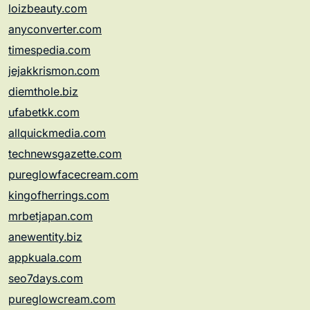
loizbeauty.com
anyconverter.com
timespedia.com
jejakkrismon.com
diemthole.biz
ufabetkk.com
allquickmedia.com
technewsgazette.com
pureglowfacecream.com
kingofherrings.com
mrbetjapan.com
anewentity.biz
appkuala.com
seo7days.com
pureglowcream.com