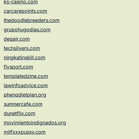
ks-casino.com
carcarepoints.com
thedoodlebreeders.com
grupohugodias.com
deqair.com
techsilvers.com
ningkatinskill.com
fivsport.com
templatedzine.com
lawinfoadvice.com
phenqdietplan.org
sumnercafe.com
dunetflix.com
movimientoindignados.org
milfxxxpussy.com