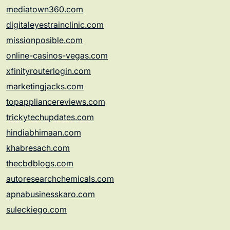
mediatown360.com
digitaleyestrainclinic.com
missionposible.com
online-casinos-vegas.com
xfinityrouterlogin.com
marketingjacks.com
topappliancereviews.com
trickytechupdates.com
hindiabhimaan.com
khabresach.com
thecbdblogs.com
autoresearchchemicals.com
apnabusinesskaro.com
suleckiego.com